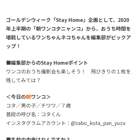
ゴールデンウィーク「Stay Home」企画として、2020
年上半期の「朝ワンコ夕ニャンコ」から、おうち時間を
堪能しているワンちゃんネコちゃんを編集部がピックア
ップ！
■編集部からのStay Homeポイント
ワンコのおうち撮影会も楽しそう！ 飛びきりの１枚を
残してみては？
＜今日の
朝
ワンコ＞
コタ／男の子／チワワ／７歳
普段の呼び名：コタくん
インスタグラムアカウント：@zabo_kota_pan_yuzu
■名前の由来はなんですか？