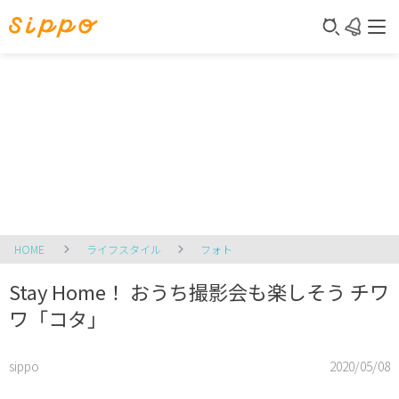
HOME
ライフスタイル
フォト
Stay Home！ おうち撮影会も楽しそう チワ
ワ「コタ」
sippo
2020/05/08