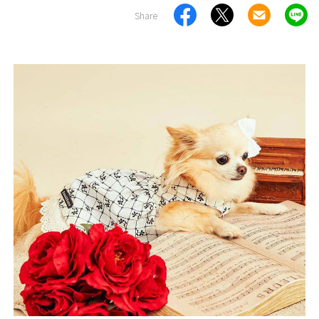
Share