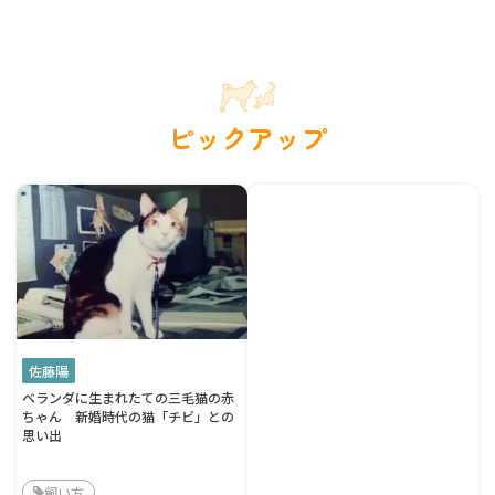
ピックアップ
佐藤陽
ベランダに生まれたての三毛猫の赤
ちゃん 新婚時代の猫「チビ」との
思い出
飼い方