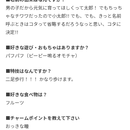
男の子だから元気に育ってほしくって太郎！ でもちっち
ゃなチワワだったので小太郎!! でも、でも、きっと名前
呼ぶときはコタって省略するだろうなっと思い、コタに
決定!!
■好きな遊び・おもちゃはありますか？
パフパフ（ピーピー鳴るオモチャ）
■特技はなんですか？
二足歩行！！！ かなり歩けます。
■好きな食べ物は？
フルーツ
■チャームポイントを教えて下さい
おっきな瞳