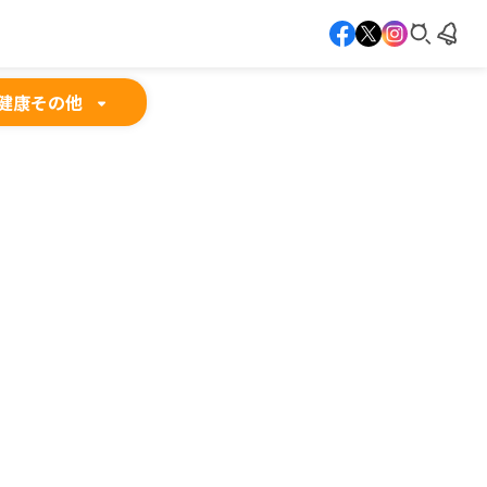
健康
その他