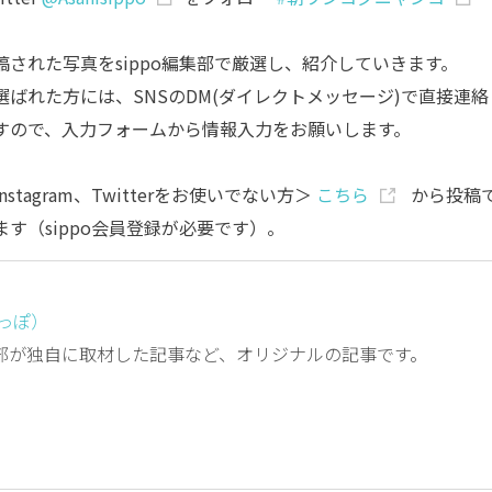
稿された写真をsippo編集部で厳選し、紹介していきます。
選ばれた方には、SNSのDM(ダイレクトメッセージ)で直接連絡
すので、入力フォームから情報入力をお願いします。
nstagram、Twitterをお使いでない方＞
こちら
から投稿
ます（sippo会員登録が必要です）。
しっぽ）
編集部が独自に取材した記事など、オリジナルの記事です。