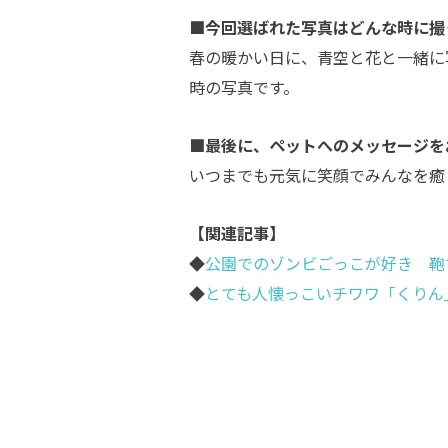
■今回選ばれた写真はどんな時に撮
春の暖かい日に、青空と花と一緒に
時の写真です。
■最後に、ペットへのメッセージを
いつまでも元気に笑顔でみんなを癒
【関連記事】
◆
公園でのゾンビごっこが好き 鞄
◆
とても人懐っこいチワワ「くりん