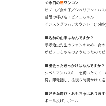
＜今日の
朝
ワンコ＞
ピノコ／女の子／シベリアン・ハス
普段の呼び名：ピノコちゃん
インスタグラムアカウント：@pinkyp
■名前の由来はなんですか？
手塚治虫先生のファンのため、女の
がピノコちゃんのようだったのでピ
■出会ったきっかけはなんですか？
シベリアンハスキーを買いたくて一
見。即電話し、往復６時間かけて迎
■好きな遊び・おもちゃはあります
ボール投げ、ボール