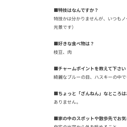
■特技はなんですか？
特技かは分かりませんが、いつもノ
光景です）
■好きな食べ物は？
枝豆、肉
■チャームポイントを教えて下さい
綺麗なブルーの目、ハスキーの中で
■ちょっと「ざんねん」なところは
ありません。
■家の中のスポットや散歩先でお気
自宅の出窓から外を眺めること。