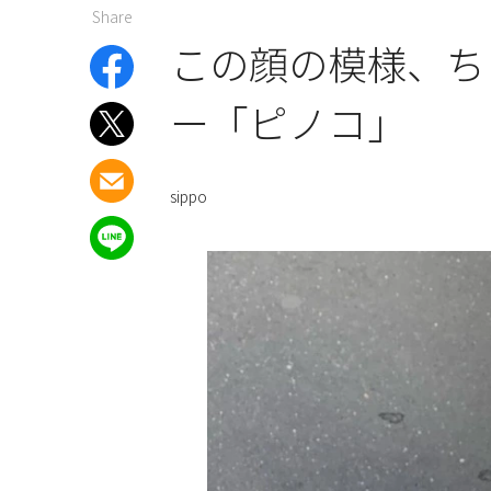
Share
この顔の模様、ち
ー「ピノコ」
sippo