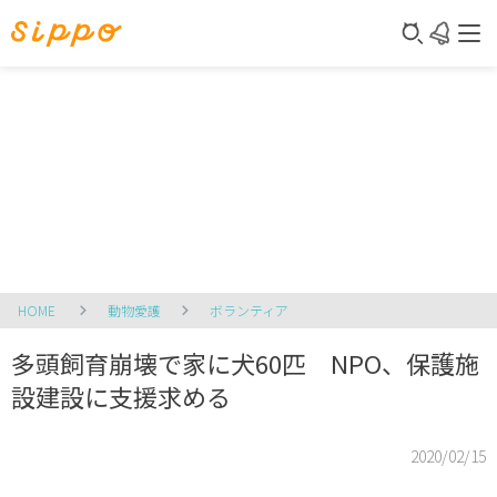
HOME
動物愛護
ボランティア
多頭飼育崩壊で家に犬60匹 NPO、保護施
設建設に支援求める
2020/02/15