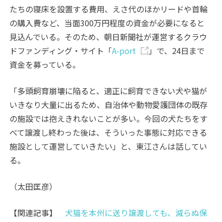
たちの寝床を設置する費用、えさ代のほかリードや首輪
の購入費など、当面300万円程度の資金が必要になると
見込んでいる。そのため、朝日新聞社が運営するクラウ
ドファンディング・サイト「
A-port
」で、24日まで
資金を募っている。
「多頭飼育崩壊に陥ると、適正に飼育できない犬や猫が
いきなり大量に出るため、自治体や動物愛護団体の既存
の施設では抱えきれないことが多い。今回の犬たちをす
べて譲渡し終わった後は、そういった事態に対応できる
施設として運営していきたい」と、東江さんは話してい
る。
（太田匡彦）
【関連記事】
犬猫を本州に送り譲渡しても、減らぬ保