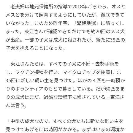
老夫婦は地元保健所の指導で2018年ごろから、オスと
メスとを分けて飼育するようにしていたが、徹底できて
いなかった。このため昨年春、「繁殖地獄」に陥ってし
まった。東江さんが確認できただけでも約20匹のメス犬
が出産。一部の子犬は成犬に殺されたが、新たに39匹の
子犬を抱えることになった。
東江さんたちは、すべての子犬に不妊・去勢手術を
し、ワクチン接種を行い、マイクロチップを装着して、
35匹に新しい飼い主を見つけた。ほかの４匹も一時預か
りのボランティアのもとで暮らしている。だが60匹あま
りの成犬はまだ、過酷な環境下に残されている。東江さ
んは言う。
「中型の成犬なので、すべての犬たちに新たな飼い主を
見つけてあげるには時間がかかる。まずはいまの環境か