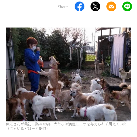
Share
東江さんが最初に訪ねた頃、犬たちは満足にエサを与えられず飢えていた
（にゃいるどはーと提供）