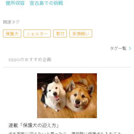
健所収容 宮古島での挑戦
関連タグ
保護犬
シェルター
寄付
多頭飼い
タグ一覧
sippoのおすすめ企画
連載「保護犬の迎え方」
犬を家族に迎えたいと思ったら、選択肢に保護犬も入れてみ