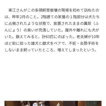
東江さんがこの多頭飼育崩壊の現場を初めて訪ねたの
は、昨年2月のこと。2階建ての家屋の１階部分は犬たち
に占拠されたような状態で、放置されたままの糞尿（ふ
んにょう）の臭いが充満していた。屋外や離れにも犬が
いた。数えてみると、計63匹にのぼった。老夫婦が10年
ほど前に拾った雄犬と雌犬をペアで、不妊・去勢手術を
しないまま飼っていたところ、増えてしまったという。