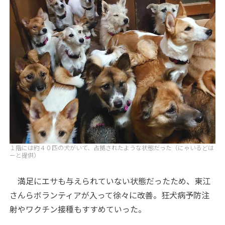
１階には約４０匹の犬がいて、占拠されたような状態だった（にゃいるどは
ーと提供）
満足にエサも与えられていない状態だったため、東江
さんらボランティアが入って徐々に改善。狂犬病予防注
射やワクチン接種もすすめていった。