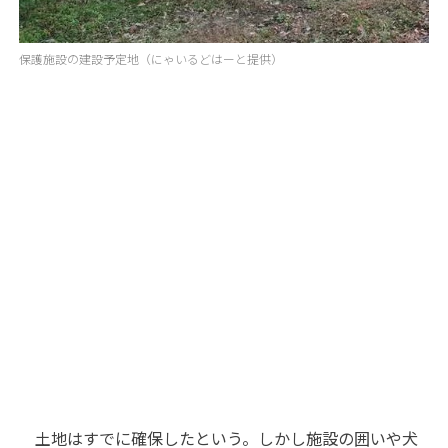
保護施設の建設予定地（にゃいるどはーと提供）
土地はすでに確保したという。しかし施設の囲いや犬