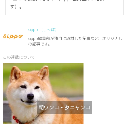
す）。
sippo （しっぽ）
sippo編集部が独自に取材した記事など、オリジナル
の記事です。
この連載について
朝ワンコ・夕ニャンコ