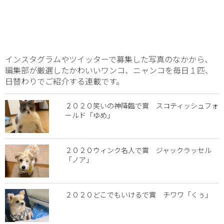
インスタグラムやツイッターで募集した写真のなかから、
編集部が厳選したかわいいワンコ、ニャンコを毎日１匹、
日替わりでご紹介する連載です。
２０２０笑いの神降臨で賞 スコティッシュフォ
ールド「ゆめ」
２０２０ウィンク名人で賞 ジャックラッセル
「ノア」
２０２０どこでもいけるで賞 チワワ「くぅ」