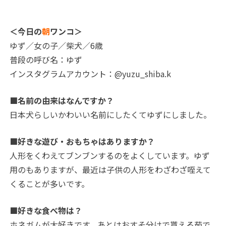
＜今日の
朝
ワンコ＞
ゆず／女の子／柴犬／6歳
普段の呼び名：ゆず
インスタグラムアカウント：@yuzu_shiba.k
■名前の由来はなんですか？
日本犬らしいかわいい名前にしたくてゆずにしました。
■好きな遊び・おもちゃはありますか？
人形をくわえてブンブンするのをよくしています。ゆず
用のもありますが、最近は子供の人形をわざわざ咥えて
くることが多いです。
■好きな食べ物は？
ホネガムが大好きです。あとはおすそ分けで貰える茹で