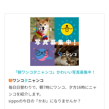
「朝ワンコ夕ニャンコ」かわいい写真募集中！
朝
ワンコ
夕
ニャンコ
毎日日替わりで、朝7時にワンコ、夕方16時にニャ
ンコを紹介します。
sippoの今日の「かお」になりませんか？