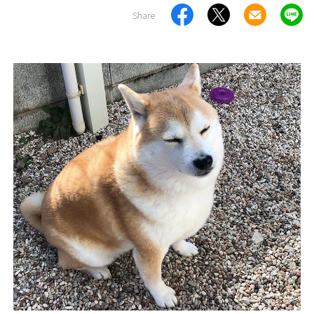
Share