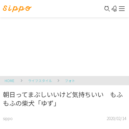
HOME
ライフスタイル
フォト
朝日ってまぶしいいけど気持ちいい もふ
もふの柴犬「ゆず」
sippo
2020/02/14