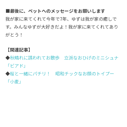
■最後に、ペットへのメッセージをお願いします
我が家に来てくれて今年で7年、ゆずは我が家の癒しで
す。みんなゆずが大好きだよ！我が家に来てくれてあり
がとう！
【関連記事】
◆
秋晴れに誘われてお散歩 立派なおひげのミニシュナ
「ビアド」
◆
桜と一緒にパチリ！ 昭和チックなお顔のトイプー
「小麦」