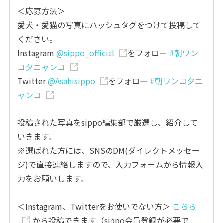
＜応募方法＞
愛犬・愛猫の写真にハッシュタグをつけて投稿して
ください。
Instagram
@sippo_official
をフォロー
#朝ワン
コ夕ニャンコ
Twitter
@Asahisippo
をフォロー
#朝ワンコ夕ニ
ャンコ
投稿された写真をsippo編集部で厳選し、紹介して
いきます。
※選ばれた方には、SNSのDM(ダイレクトメッセー
ジ)で直接連絡しますので、入力フォームから情報入
力をお願いします。
＜Instagram、Twitterをお使いでない方＞
こちら
から投稿できます（sippo会員登録が必要で