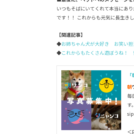
いつもそばにいてくれて本当にあり
です！！ これからも元気に長生き
【関連記事】
◆
お姉ちゃん犬が大好き お笑い担
◆
これからもたくさん遊ぼうね！ 
「
朝
毎
す
s
＜