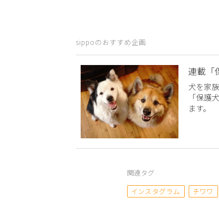
sippoのおすすめ企画
連載「
犬を家
「保護
ます。
関連タグ
インスタグラム
チワワ