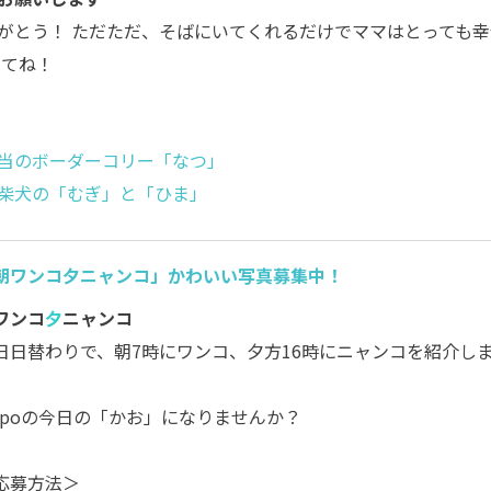
がとう！ ただただ、そばにいてくれるだけでママはとっても幸
してね！
当のボーダーコリー「なつ」
柴犬の「むぎ」と「ひま」
朝ワンコ夕ニャンコ」かわいい写真募集中！
ワンコ
夕
ニャンコ
日日替わりで、朝7時にワンコ、夕方16時にニャンコを紹介し
。
ippoの今日の「かお」になりませんか？
応募方法＞