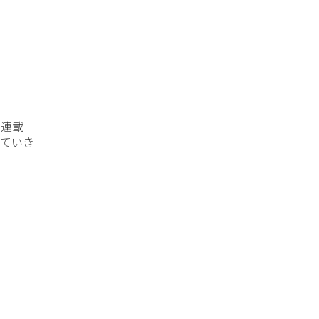
？連載
ていき