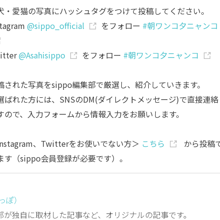
犬・愛猫の写真にハッシュタグをつけて投稿してください。
stagram
@sippo_official
をフォロー
#朝ワンコ夕ニャンコ
itter
@Asahisippo
をフォロー
#朝ワンコ夕ニャンコ
稿された写真をsippo編集部で厳選し、紹介していきます。
選ばれた方には、SNSのDM(ダイレクトメッセージ)で直接連絡
すので、入力フォームから情報入力をお願いします。
nstagram、Twitterをお使いでない方＞
こちら
から投稿
ます（sippo会員登録が必要です）。
しっぽ）
編集部が独自に取材した記事など、オリジナルの記事です。