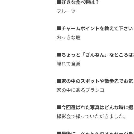
■好きな食べ物は？
フルーツ
■チャームポイントを教えて下さい
おっきな瞳
■ちょっと「ざんねん」なところは
隠れて食糞
■家の中のスポットや散歩先でお気
家の中にあるブランコ
■今回選ばれた写真はどんな時に撮
撮影会で撮っていただきました。
■最後に、ペットへのメッセージを