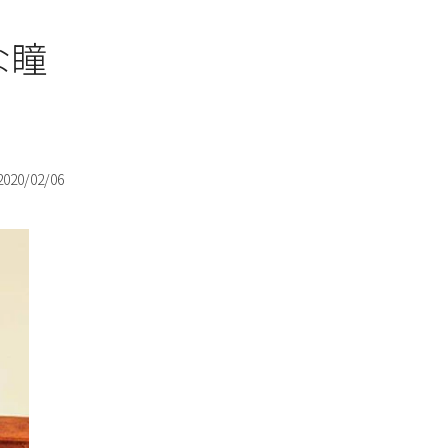
な瞳
2020/02/06