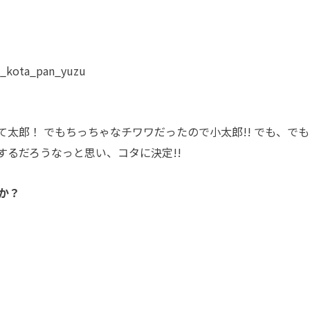
ta_pan_yuzu
太郎！ でもちっちゃなチワワだったので小太郎!! でも、でも
するだろうなっと思い、コタに決定!!
か？