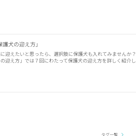
保護犬の迎え方」
族に迎えたいと思ったら、選択肢に保護犬も入れてみませんか
犬の迎え方」では７回にわたって保護犬の迎え方を詳しく紹介し
タグ一覧