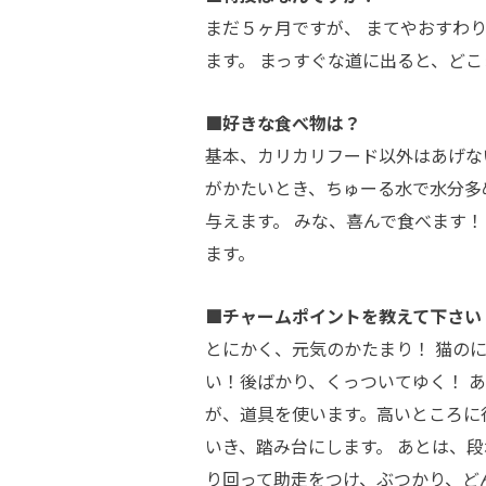
まだ５ヶ月ですが、 まてやおすわ
ます。 まっすぐな道に出ると、ど
■好きな食べ物は？
基本、カリカリフード以外はあげな
がかたいとき、ちゅーる水で水分多
与えます。 みな、喜んで食べます
ます。
■チャームポイントを教えて下さい
とにかく、元気のかたまり！ 猫の
い！後ばかり、くっついてゆく！ あと
が、道具を使います。高いところに
いき、踏み台にします。 あとは、
り回って助走をつけ、ぶつかり、ど