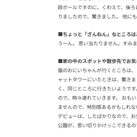
段ボールですのに、くわえて、後ろ
りましたので、驚きました。 他に
■ちょっと「ざんねん」なところは
うーん。 思い当たりません。すみ
■家の中のスポットや散歩先でお気
猫のおにいちゃんが行くところは、
ャットタワーにいたときは、驚きま
く、同じところに行きたいようです
ので、時々連れていきます。 おも
ませんので、特別感あるかもしれな
デビューは、したばかりなので、お
公園が、思い切りかけっこできるの