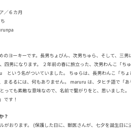
ア／６カ月
っち
unpa
めのヨーキーです。長男ちょびん、次男ちゅら、そして、三男
は、四男になります。 ２年前の春に旅立った、次男わんこ「ち
uru という名がついていました。 ちゅらは、長男わんこ「ちょ
まるるには、何もありません。 maruru は、タヒチ語で「あ
 とっても素敵な意味なので、名前で繋がりをと、思いました。 
」です！
か？
ルがおります。 (保護した日に、獣医さんが、七夕を誕生日に