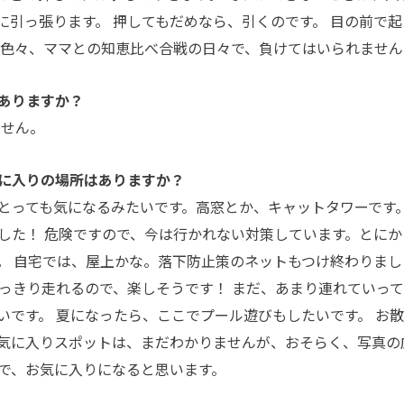
に引っ張ります。 押してもだめなら、引くのです。 目の前で起
も色々、ママとの知恵比べ合戦の日々で、負けてはいられません
ありますか？
ません。
に入りの場所はありますか？
とっても気になるみたいです。高窓とか、キャットタワーです。
した！ 危険ですので、今は行かれない対策しています。とにか
。 自宅では、屋上かな。落下防止策のネットもつけ終わりまし
いっきり走れるので、楽しそうです！ まだ、あまり連れていっ
いです。 夏になったら、ここでプール遊びもしたいです。 お
気に入りスポットは、まだわかりませんが、おそらく、写真の
で、お気に入りになると思います。