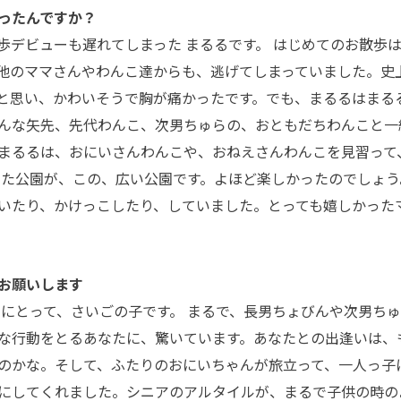
ったんですか？
歩デビューも遅れてしまった まるるです。 はじめてのお散歩
他のママさんやわんこ達からも、逃げてしまっていました。史
と思い、かわいそうで胸が痛かったです。でも、まるるはまる
んな矢先、先代わんこ、次男ちゅらの、おともだちわんこと一
まるるは、おにいさんわんこや、おねえさんわんこを見習って
来た公園が、この、広い公園です。よほど楽しかったのでしょう
いたり、かけっこしたり、していました。とっても嬉しかった
お願いします
マにとって、さいごの子です。 まるで、長男ちょびんや次男ち
な行動をとるあなたに、驚いています。あなたとの出逢いは、
のかな。そして、ふたりのおにいちゃんが旅立って、一人っ子
にしてくれました。シニアのアルタイルが、まるで子供の時の