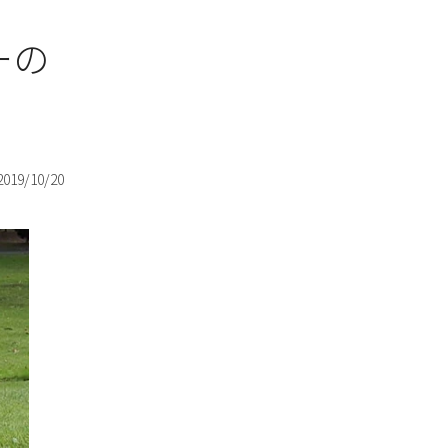
ーの
2019/10/20