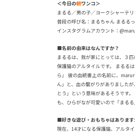
＜今日の
朝
ワンコ＞
まるる／男の子／ヨークシャーテリ
普段の呼び名：まるちゃん まるる
インスタグラムアカウント：@marur
■名前の由来はなんですか？
まるるは、我が家にとっては、３匹
保護猫のアルタイルです。 まるる
ら」 彼の血統書上の名前に、mar
ん」と、血の繋がりがありましたが、
とう」という意味があるそうです。
も、ひらがなが可愛いので「まるる
■好きな遊び・おもちゃはあります
現在、14才になる保護猫、アルタイ