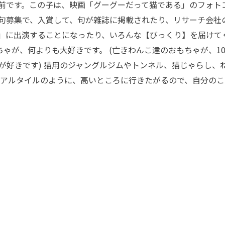
前です。この子は、映画「グーグーだって猫である」のフォト
句募集で、入賞して、句が雑誌に掲載されたり、リサーチ会社
」に出演することになったり、いろんな【びっくり】を届けて
ちゃが、何よりも大好きです。 (亡きわんこ達のおもちゃが、10
が好きです) 猫用のジャングルジムやトンネル、猫じゃらし、
 アルタイルのように、高いところに行きたがるので、自分のこ