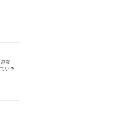
？連載
ていき