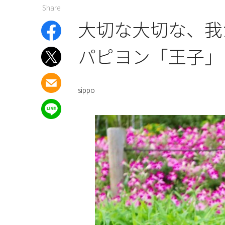
Share
大切な大切な、我
パピヨン「王子」
sippo