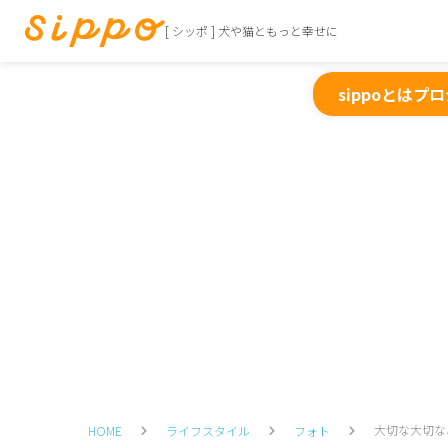
[ シッポ ] 犬や猫ともっと幸せに
sippoとは
プロ
大切な大切な
HOME
ライフスタイル
フォト