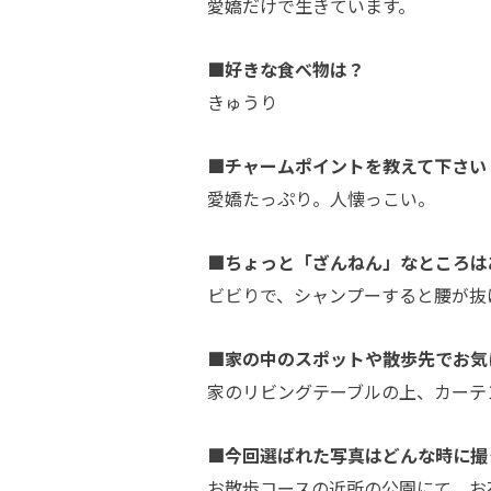
愛嬌だけで生きています。
■好きな食べ物は？
きゅうり
■チャームポイントを教えて下さい
愛嬌たっぷり。人懐っこい。
■ちょっと「ざんねん」なところは
ビビりで、シャンプーすると腰が抜
■家の中のスポットや散歩先でお気
家のリビングテーブルの上、カーテ
■今回選ばれた写真はどんな時に撮
お散歩コースの近所の公園にて。お