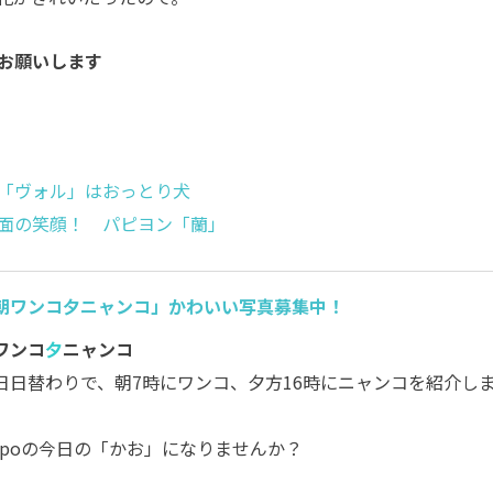
お願いします
「ヴォル」はおっとり犬
面の笑顔！ パピヨン「蘭」
朝ワンコ夕ニャンコ」かわいい写真募集中！
ワンコ
夕
ニャンコ
日日替わりで、朝7時にワンコ、夕方16時にニャンコを紹介し
。
ippoの今日の「かお」になりませんか？