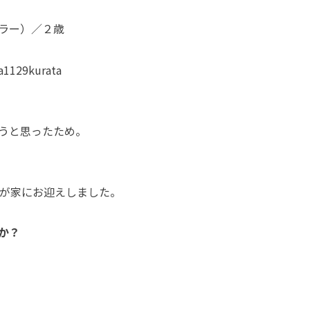
ラー）／２歳
29kurata
うと思ったため。
我が家にお迎えしました。
か？