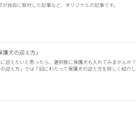
編集部が独自に取材した記事など、オリジナルの記事です。
保護犬の迎え方」
族に迎えたいと思ったら、選択肢に保護犬も入れてみませんか
犬の迎え方」では７回にわたって保護犬の迎え方を詳しく紹介し