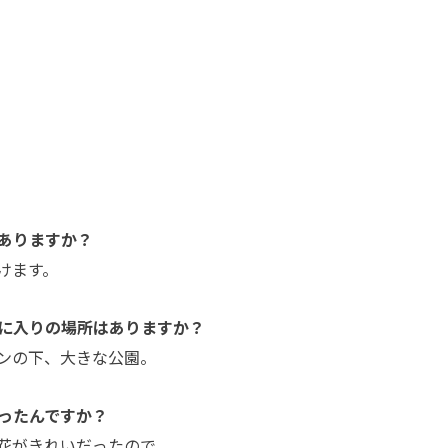
ありますか？
けます。
に入りの場所はありますか？
ンの下、大きな公園。
ったんですか？
花がきれいだったので。