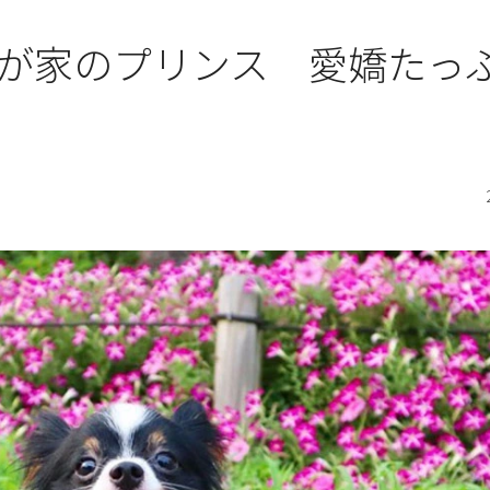
が家のプリンス 愛嬌たっ