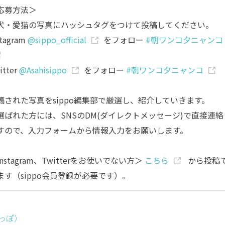
応募方法＞
犬・愛猫の写真にハッシュタグをつけて投稿してください。
stagram
@sippo_official
をフォロー
#朝ワンコ夕ニャンコ
itter
@Asahisippo
をフォロー
#朝ワンコ夕ニャンコ
稿された写真をsippo編集部で厳選し、紹介していきます。
選ばれた方には、SNSのDM(ダイレクトメッセージ)で直接連絡
すので、入力フォームから情報入力をお願いします。
nstagram、Twitterをお使いでない方＞
こちら
から投稿
ます（sippo会員登録が必要です）。
しっぽ）