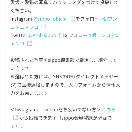
愛犬・愛猫の写真にハッシュタグをつけて投稿して
ください。
Instagram
@sippo_official
をフォロー
#朝ワン
コ夕ニャンコ
Twitter
@Asahisippo
をフォロー
#朝ワンコ夕ニ
ャンコ
投稿された写真をsippo編集部で厳選し、紹介して
いきます。
※選ばれた方には、SNSのDM(ダイレクトメッセー
ジ)で直接連絡しますので、入力フォームから情報入
力をお願いします。
＜Instagram、Twitterをお使いでない方＞
こちら
から投稿できます（sippo会員登録が必要で
す）。