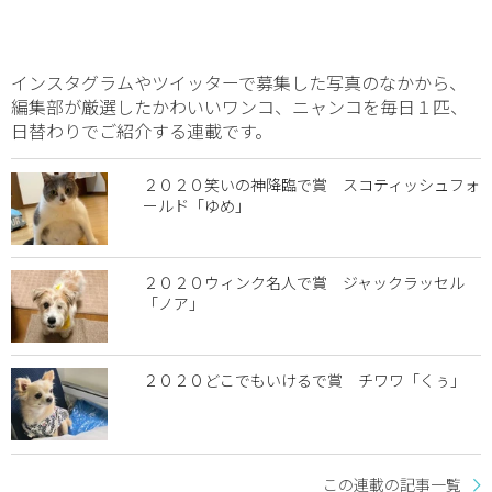
インスタグラムやツイッターで募集した写真のなかから、
編集部が厳選したかわいいワンコ、ニャンコを毎日１匹、
日替わりでご紹介する連載です。
２０２０笑いの神降臨で賞 スコティッシュフォ
ールド「ゆめ」
２０２０ウィンク名人で賞 ジャックラッセル
「ノア」
２０２０どこでもいけるで賞 チワワ「くぅ」
この連載の記事一覧