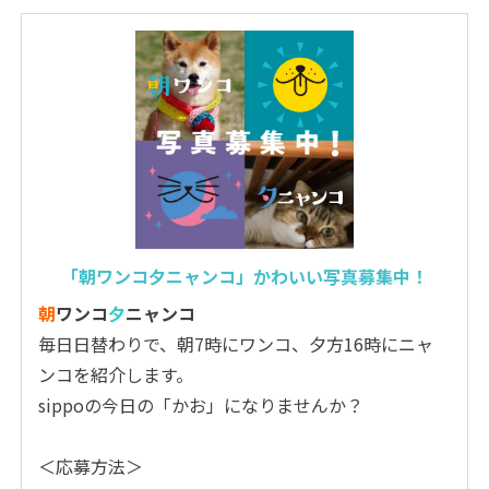
「朝ワンコ夕ニャンコ」かわいい写真募集中！
朝
ワンコ
夕
ニャンコ
毎日日替わりで、朝7時にワンコ、夕方16時にニャ
ンコを紹介します。
sippoの今日の「かお」になりませんか？
＜応募方法＞