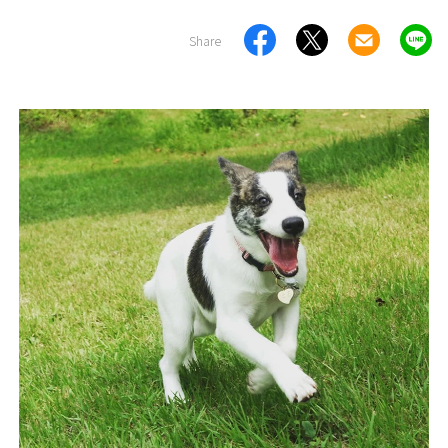
Share