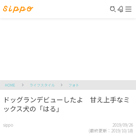
HOME
ライフスタイル
フォト
ドッグランデビューしたよ 甘え上手なミ
ックス犬の「はる」
sippo
2019/09/26
(最終更新：
2019/10/18
)