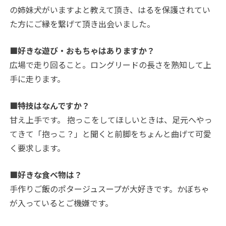
の姉妹犬がいますよと教えて頂き、はるを保護されてい
た方にご縁を繋げて頂き出会いました。
■好きな遊び・おもちゃはありますか？
広場で走り回ること。ロングリードの長さを熟知して上
手に走ります。
■特技はなんですか？
甘え上手です。 抱っこをしてほしいときは、足元へやっ
てきて「抱っこ？」と聞くと前脚をちょんと曲げて可愛
く要求します。
■好きな食べ物は？
手作りご飯のポタージュスープが大好きです。かぼちゃ
が入っているとご機嫌です。