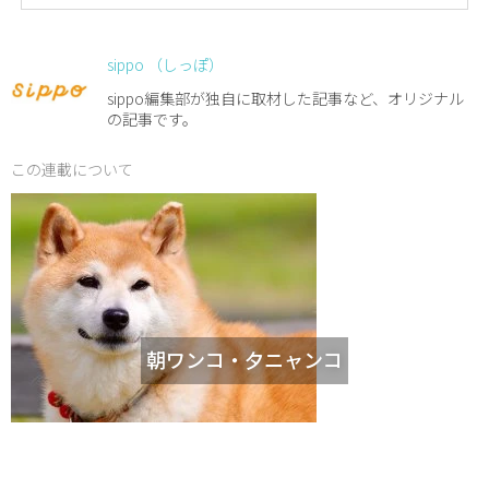
sippo （しっぽ）
sippo編集部が独自に取材した記事など、オリジナル
の記事です。
この連載について
朝ワンコ・夕ニャンコ