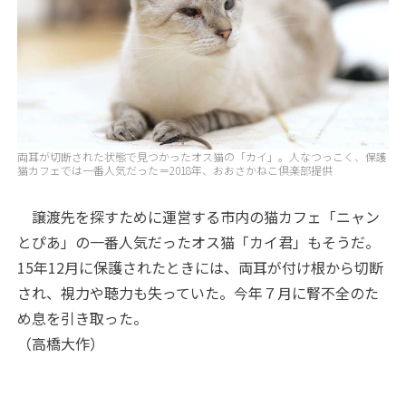
両耳が切断された状態で見つかったオス猫の「カイ」。人なつっこく、保護
猫カフェでは一番人気だった＝2018年、おおさかねこ倶楽部提供
譲渡先を探すために運営する市内の猫カフェ「ニャン
とぴあ」の一番人気だったオス猫「カイ君」もそうだ。
15年12月に保護されたときには、両耳が付け根から切断
され、視力や聴力も失っていた。今年７月に腎不全のた
め息を引き取った。
（高橋大作）