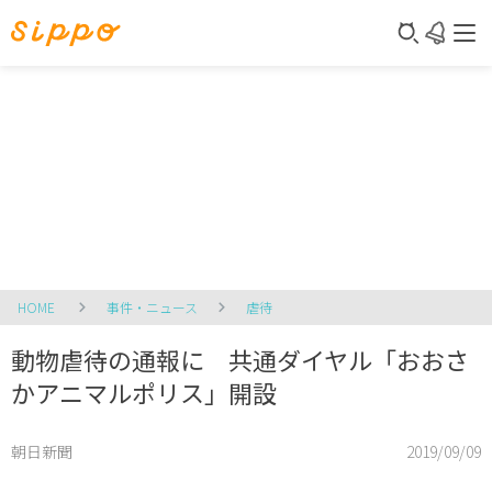
HOME
事件・ニュース
虐待
動物虐待の通報に 共通ダイヤル「おおさ
かアニマルポリス」開設
朝日新聞
2019/09/09