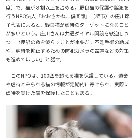
度）で、猫が８割以上を占める。野良猫の保護や譲渡を
行うNPO法人「おおさかねこ倶楽部」（堺市）の庄川節
子代表によると、野良猫が虐待のターゲットになること
が多いという。庄川さんは共通ダイヤル開設を歓迎しつ
つ「野良猫の数を減らすことが重要だ。不妊手術の助成
や、虐待を抑止するための防犯カメラの設置などの対策
も進めてほしい」と話す。
このNPOは、100匹を超える猫を保護している。遺棄
や虐待とみられる猫の情報が定期的に寄せられ、実際に
虐待を受けた猫を保護したこともある。