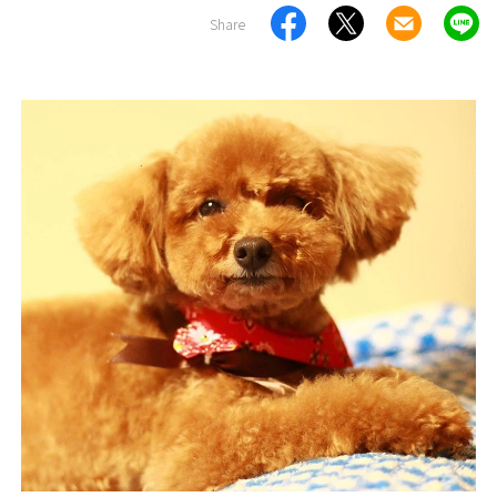
Share