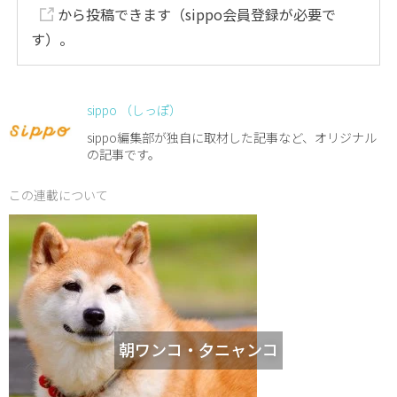
から投稿できます（sippo会員登録が必要で
す）。
sippo （しっぽ）
sippo編集部が独自に取材した記事など、オリジナル
の記事です。
この連載について
朝ワンコ・夕ニャンコ