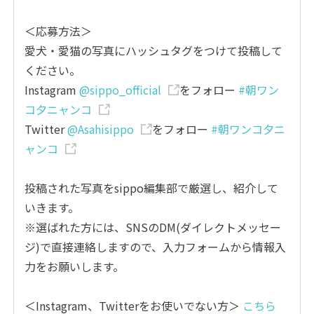
＜応募方法＞
愛犬・愛猫の写真にハッシュタグをつけて投稿して
ください。
Instagram
@sippo_official
をフォロー
#朝ワン
コ夕ニャンコ
Twitter
@Asahisippo
をフォロー
#朝ワンコ夕ニ
ャンコ
投稿された写真をsippo編集部で厳選し、紹介して
いきます。
※選ばれた方には、SNSのDM(ダイレクトメッセー
ジ)で直接連絡しますので、入力フォームから情報入
力をお願いします。
＜Instagram、Twitterをお使いでない方＞
こちら