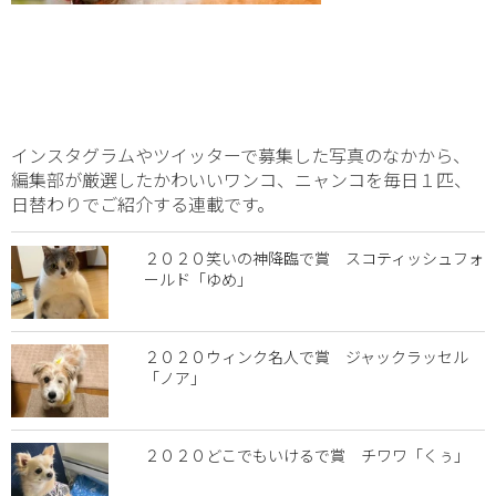
インスタグラムやツイッターで募集した写真のなかから、
編集部が厳選したかわいいワンコ、ニャンコを毎日１匹、
日替わりでご紹介する連載です。
２０２０笑いの神降臨で賞 スコティッシュフォ
ールド「ゆめ」
２０２０ウィンク名人で賞 ジャックラッセル
「ノア」
２０２０どこでもいけるで賞 チワワ「くぅ」