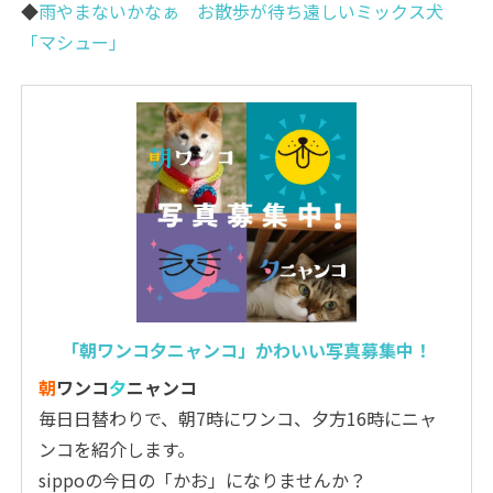
◆
雨やまないかなぁ お散歩が待ち遠しいミックス犬
「マシュー」
「朝ワンコ夕ニャンコ」かわいい写真募集中！
朝
ワンコ
夕
ニャンコ
毎日日替わりで、朝7時にワンコ、夕方16時にニャ
ンコを紹介します。
sippoの今日の「かお」になりませんか？