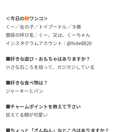
＜今日の
朝
ワンコ＞
くー／女の子／トイプードル／９歳
普段の呼び名：くー、又は、くーちゃん
インスタグラムアカウント：@hide8820
■好きな遊び・おもちゃはありますか？
小さな石ころを拾って、ガジガジしている
■好きな食べ物は？
ジャーキーとパン
■チャームポイントを教えて下さい
甘えてる顔が可愛い
■ちょっと「ざんねん」なところはありますか？