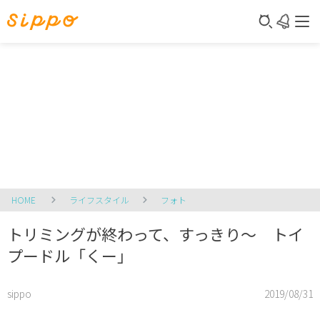
HOME
ライフスタイル
フォト
トリミングが終わって、すっきり～ トイ
プードル「くー」
sippo
2019/08/31