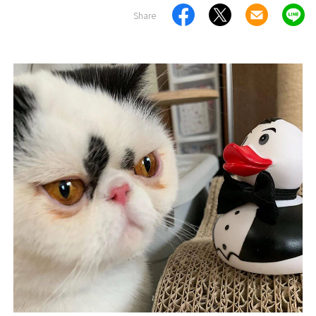
Share