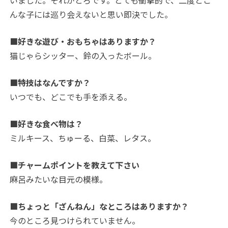
いました。それがとろです。とても衝撃的で、二度とこ
んな子には巡り会えないと思い即決でした。
■好きな遊び・おもちゃはありますか？
猫じゃらシッター、鈴の入ったボール。
■特技はなんですか？
いつでも、どこでも手を添える。
■好きな食べ物は？
ミルキース、ちゅーる、白菜、レタス。
■チャームポイントを教えて下さい
麻呂みたいな目元の模様。
■ちょっと「ざんねん」なところはありますか？
今のところ見つけられていません。