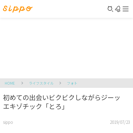
HOME
ライフスタイル
フォト
初めての出会いビクビクしながらジーッ
エキゾチック「とろ」
sippo
2019/07/23