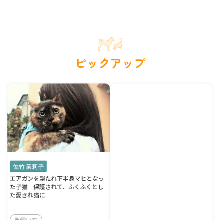
ピックアップ
佐竹 茉莉子
エアガンを撃たれ下半身マヒとなっ
た子猫 保護されて、ふくふくとし
た愛され猫に
飼い方