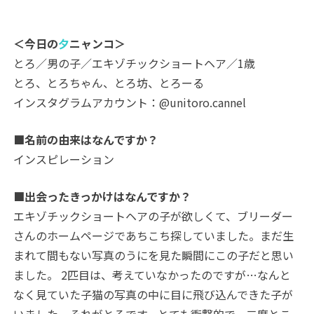
＜今日の
夕
ニャンコ＞
とろ／男の子／エキゾチックショートヘア／1歳
とろ、とろちゃん、とろ坊、とろーる
インスタグラムアカウント：@unitoro.cannel
■名前の由来はなんですか？
インスピレーション
■出会ったきっかけはなんですか？
エキゾチックショートヘアの子が欲しくて、ブリーダー
さんのホームページであちこち探していました。まだ生
まれて間もない写真のうにを見た瞬間にこの子だと思い
ました。 2匹目は、考えていなかったのですが…なんと
なく見ていた子猫の写真の中に目に飛び込んできた子が