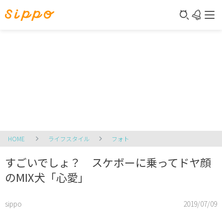
HOME
ライフスタイル
フォト
すごいでしょ？ スケボーに乗ってドヤ顔
のMIX犬「心愛」
sippo
2019/07/09