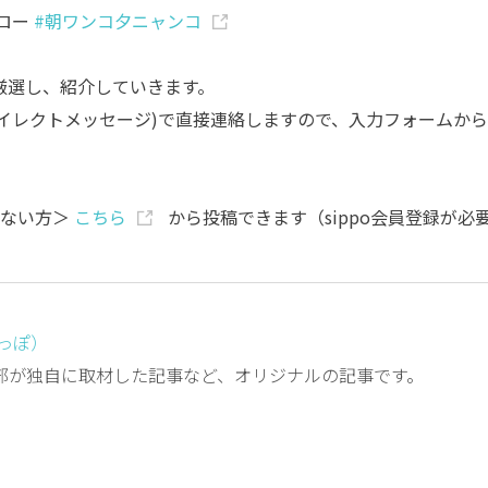
ロー
#朝ワンコ夕ニャンコ
で厳選し、紹介していきます。
ダイレクトメッセージ)で直接連絡しますので、入力フォームから
いでない方＞
こちら
から投稿できます（sippo会員登録が必
しっぽ）
編集部が独自に取材した記事など、オリジナルの記事です。