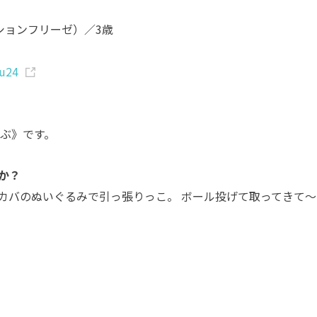
ションフリーゼ）／3歳
u24
つぶ》です。
か？
カバのぬいぐるみで引っ張りっこ。 ボール投げて取ってきて～