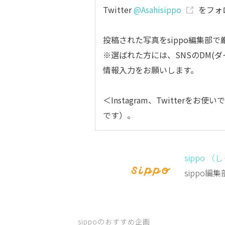
Twitter
@Asahisippo
をフォ
投稿された写真をsippo編集部
※選ばれた方には、SNSのDM(
情報入力をお願いします。
＜Instagram、Twitterをお使
です）。
sippo （
sippo
sippoのおすすめ企画