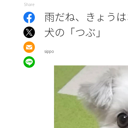
Share
雨だね、きょうは
犬の「つぶ」
sippo