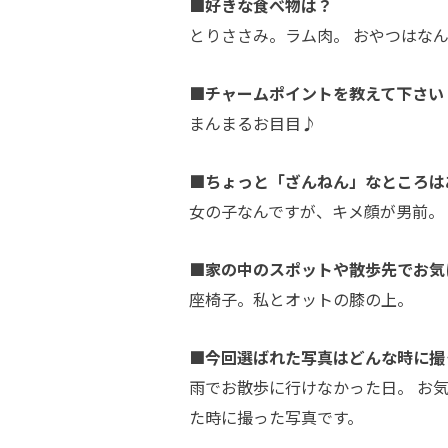
■好きな食べ物は？
とりささみ。ラム肉。 おやつはな
■チャームポイントを教えて下さい
まんまるお目目♪
■ちょっと「ざんねん」なところは
女の子なんですが、キメ顔が男前。
■家の中のスポットや散歩先でお気
座椅子。私とオットの膝の上。
■今回選ばれた写真はどんな時に撮
雨でお散歩に行けなかった日。 お
た時に撮った写真です。