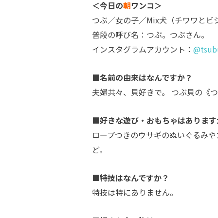
＜今日の
朝
ワンコ＞
つぶ／女の子／Mix犬（チワワとビ
普段の呼び名：つぶ。つぶさん。
インスタグラムアカウント：
@tsub
■名前の由来はなんですか？
夫婦共々、貝好きで。 つぶ貝の《
■好きな遊び・おもちゃはあります
ロープつきのウサギのぬいぐるみや
ど。
■特技はなんですか？
特技は特にありません。