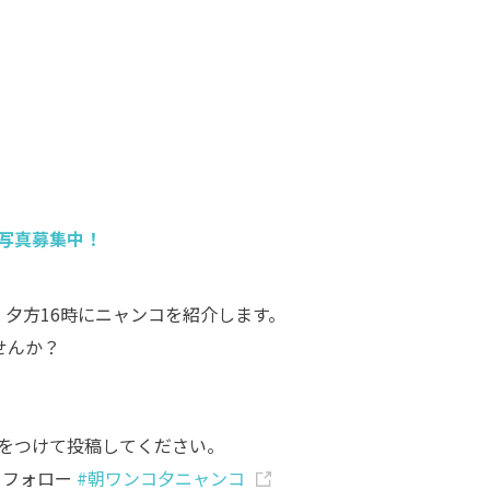
写真募集中！
、夕方16時にニャンコを紹介します。
せんか？
をつけて投稿してください。
をフォロー
#朝ワンコ夕ニャンコ