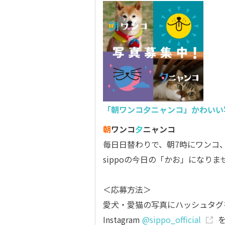
「朝ワンコ夕ニャンコ」かわいい
朝
ワンコ
夕
ニャンコ
毎日日替わりで、朝7時にワンコ
sippoの今日の「かお」になりま
＜応募方法＞
愛犬・愛猫の写真にハッシュタグ
Instagram
@sippo_official