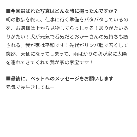
■今回選ばれた写真はどんな時に撮ったんですか？
朝の散歩を終え、仕事に行く準備をバタバタしているの
を、お嬢様は上から見物してらっしゃる！ありがたいあ
りがたい！犬が元気で呑気だとおかーさんの気持ちも癒
される。我が家は平和です！先代がリンパ腫で若くして
突然、天使になってしまって、雨ばかりの我が家に太陽
を連れてきてくれた我が家の家宝です！
■最後に、ペットへのメッセージをお願いします
元気で長生きしてねー