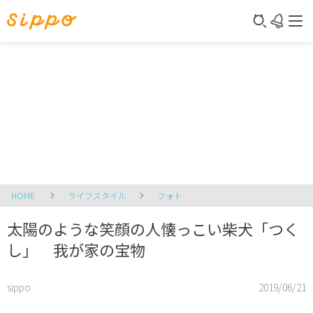
HOME
ライフスタイル
フォト
太陽のような笑顔の人懐っこい柴犬「つく
し」 我が家の宝物
sippo
2019/06/21