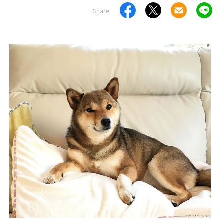
Share