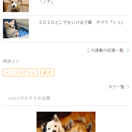
「ノア」
２０２０どこでもいけるで賞 チワワ「くぅ」
この連載の記事一覧
関連タグ
インスタグラム
柴犬
タグ一覧
sippoのおすすめ企画