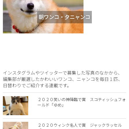
朝ワンコ・夕ニャンコ
インスタグラムやツイッターで募集した写真のなかから、
編集部が厳選したかわいいワンコ、ニャンコを毎日１匹、
日替わりでご紹介する連載です。
２０２０笑いの神降臨で賞 スコティッシュフォ
ールド「ゆめ」
２０２０ウィンク名人で賞 ジャックラッセル