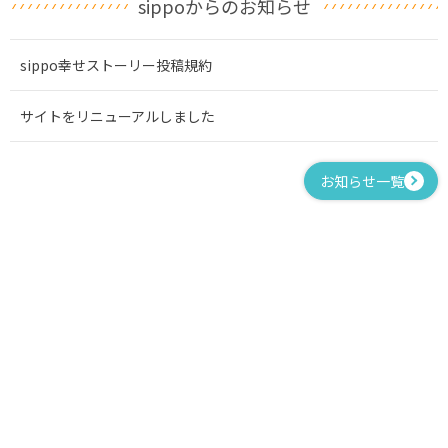
sippoからのお知らせ
sippo幸せストーリー投稿規約
サイトをリニューアルしました
お知らせ一覧