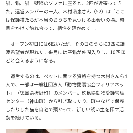
猫、猫、猫。壁際のソファに座ると、2匹が近寄ってき
た。運営メンバーの一人、木村浩恵さん（52）は「ここ
は保護猫たちが本当のおうちを見つける出会いの場。時
間をかけて触れ合って、相性を確かめて」。
オープン初日には6匹いたが、その日のうちに3匹に譲
渡希望者が現れた。来月には子猫が仲間入りし、10匹ほ
どと会えるようになる。
運営するのは、ペットに関する資格を持つ木村さんら4
人で、一部は一般社団法人「動物愛護協会フィリアネッ
ト」（徳島県板野町）のメンバー。徳島県動物愛護管理
センター（神山町）から引き取ったり、町中などで保護
したりした猫を自宅で預かって、新しい飼い主を探す活
動を続けている。