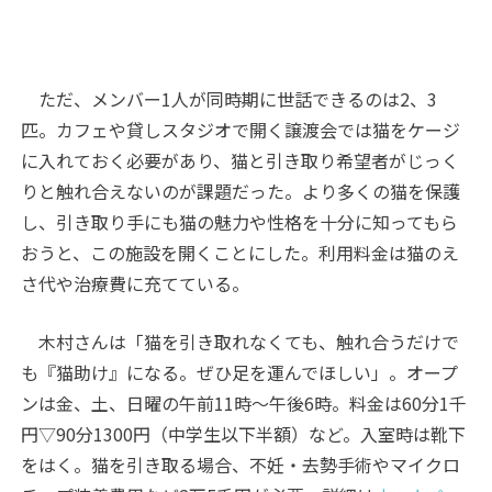
ただ、メンバー1人が同時期に世話できるのは2、3
匹。カフェや貸しスタジオで開く譲渡会では猫をケージ
に入れておく必要があり、猫と引き取り希望者がじっく
りと触れ合えないのが課題だった。より多くの猫を保護
し、引き取り手にも猫の魅力や性格を十分に知ってもら
おうと、この施設を開くことにした。利用料金は猫のえ
さ代や治療費に充てている。
木村さんは「猫を引き取れなくても、触れ合うだけで
も『猫助け』になる。ぜひ足を運んでほしい」。オープ
ンは金、土、日曜の午前11時～午後6時。料金は60分1千
円▽90分1300円（中学生以下半額）など。入室時は靴下
をはく。猫を引き取る場合、不妊・去勢手術やマイクロ