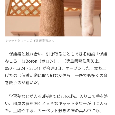
キャットタワーにのぼる保護猫たち
保護猫と触れ合い、引き取ることもできる施設「保護
ねこるーむBoron（ボロン）」（徳島県藍住町矢上、
090・1324・2714）が今月3日、オープンした。立ち上
げたのは保護活動に取り組む女性ら。一匹でも多くの命
を救うのが狙いだ。
学習塾などが入る2階建てビルの1階。入り口で手を洗
い、部屋の扉を開くと大きなキャットタワーが目に入っ
た。上段や中段、カーペット敷きの床の真ん中にも、