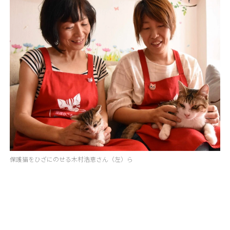
保護猫をひざにのせる木村浩恵さん（左）ら