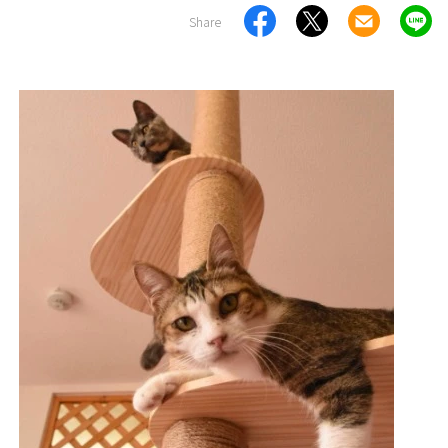
Share