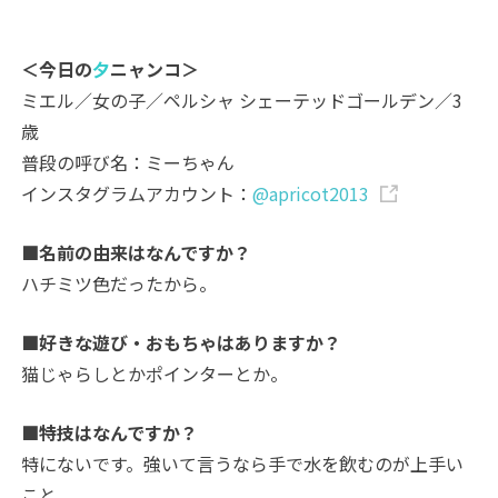
＜今日の
夕
ニャンコ＞
ミエル／女の子／ペルシャ シェーテッドゴールデン／3
歳
普段の呼び名：ミーちゃん
インスタグラムアカウント：
@apricot2013
■名前の由来はなんですか？
ハチミツ色だったから。
■好きな遊び・おもちゃはありますか？
猫じゃらしとかポインターとか。
■特技はなんですか？
特にないです。強いて言うなら手で水を飲むのが上手い
こと。