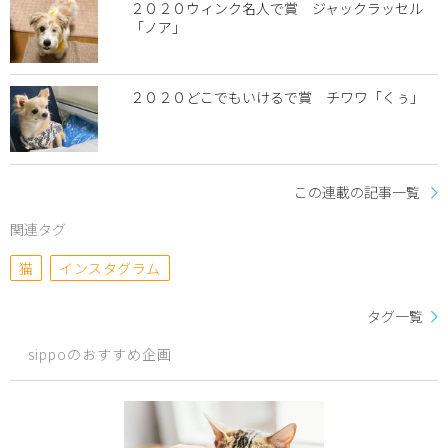
２０２０ウィンク名人で賞 ジャックラッセル
「ノア」
２０２０どこでもいけるで賞 チワワ「くぅ」
この連載の記事一覧
関連タグ
猫
インスタグラム
タグ一覧
sippoのおすすめ企画