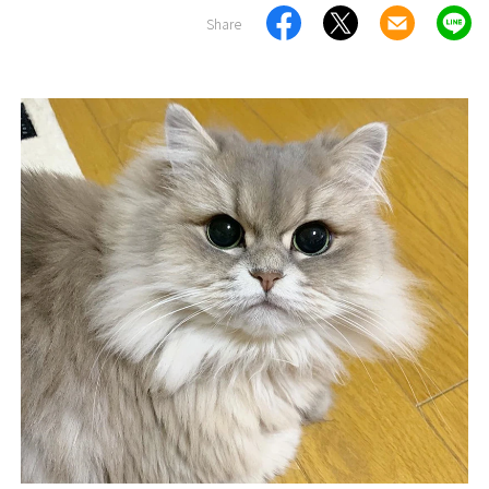
Share