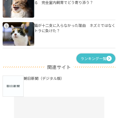
る 完全室内飼育でどう寄り添う？
猫が十二支に入らなかった理由 ネズミではなく
5
トラに負けた？
ランキング一覧
関連サイト
朝日新聞（デジタル版）