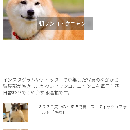
朝ワンコ・夕ニャンコ
インスタグラムやツイッターで募集した写真のなかから、
編集部が厳選したかわいいワンコ、ニャンコを毎日１匹、
日替わりでご紹介する連載です。
２０２０笑いの神降臨で賞 スコティッシュフォ
ールド「ゆめ」