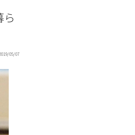
暮ら
2019/05/07