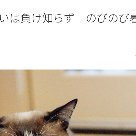
いは負け知らず のびのび