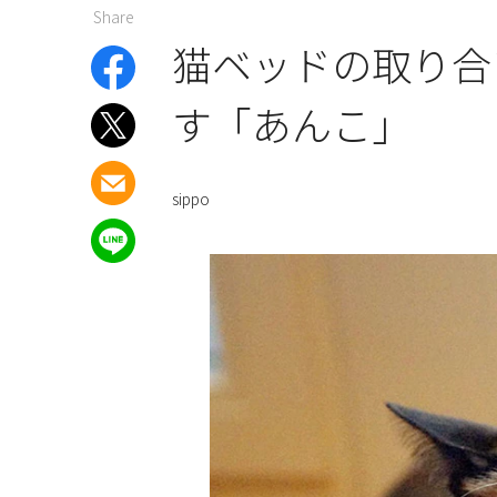
Share
猫ベッドの取り合
す「あんこ」
sippo