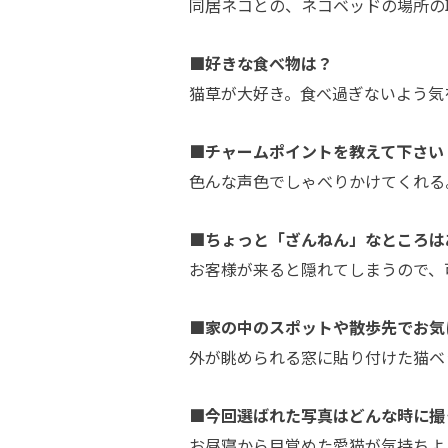
同居ネコとの、ネコベッドの場所の
■好きな食べ物は？
猫草が大好き。食べ過ぎないよう気
■チャームポイントを教えて下さい
色んな声色でしゃべりかけてくれる
■ちょっと「ざんねん」なところは
お客様が来ると隠れてしまうので、
■家の中のスポットや散歩先でお気
外が眺められる窓に貼り付けた猫ベ
■今回選ばれた写真はどんな時に撮
お昼寝から目覚めた愛猫が気持ちよ