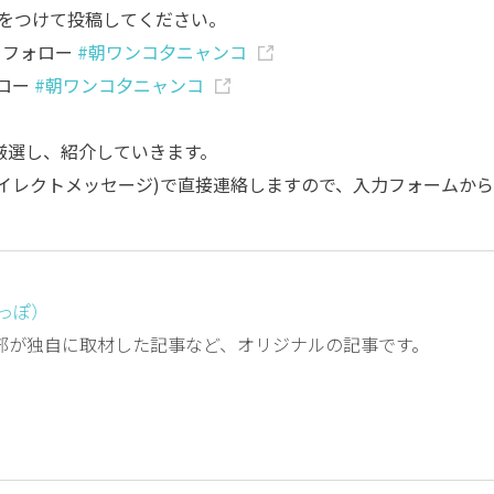
をつけて投稿してください。
をフォロー
#朝ワンコ夕ニャンコ
ロー
#朝ワンコ夕ニャンコ
で厳選し、紹介していきます。
ダイレクトメッセージ)で直接連絡しますので、入力フォームから
しっぽ）
編集部が独自に取材した記事など、オリジナルの記事です。