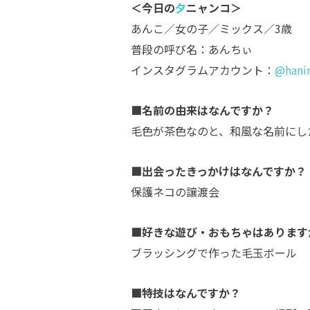
＜今日の
夕
ニャンコ＞
あんこ／女の子／ミックス／3歳
普段の呼び名：あんちぃ
インスタグラムアカウント：
@hani
■名前の由来はなんですか？
毛色が茶色なのと、和風な名前にし
■出会ったきっかけはなんですか？
保護ネコの譲渡会
■好きな遊び・おもちゃはあります
ブラッシングで作った毛玉ボール
■特技はなんですか？