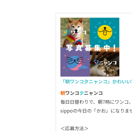
「朝ワンコ夕ニャンコ」かわいい
朝
ワンコ
夕
ニャンコ
毎日日替わりで、朝7時にワンコ
sippoの今日の「かお」になりま
＜応募方法＞