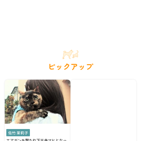
ピックアップ
佐竹 茉莉子
エアガンを撃たれ下半身マヒとなっ