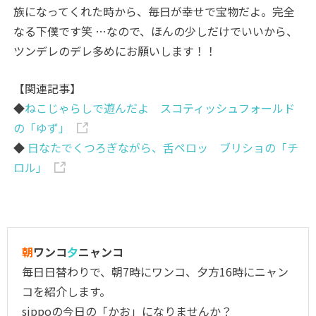
族になってくれた時から、毎日が幸せで宝物だよ。完全
なる下僕です笑 …なので、ほんの少しだけでいいから、
ツンデレのデレ多めにお願いします！！
【関連記事】
◆
ねこじゃらしで遊んだよ スコティッシュフォールド
の「ゆず」
◆
日なたでくつろぎながら、舌ペロッ ブリショの「チ
ロル」
朝
ワンコ
夕
ニャンコ
毎日日替わりで、朝7時にワンコ、夕方16時にニャン
コを紹介します。
sippoの今日の「かお」になりませんか？