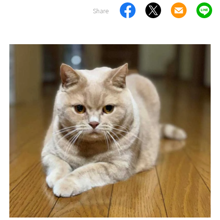
Share