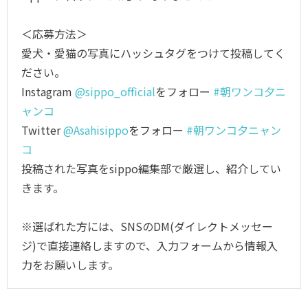
＜応募方法＞
愛犬・愛猫の写真にハッシュタグをつけて投稿してく
ださい。
Instagram
@sippo_official
をフォロー
#朝ワンコ夕ニ
ャンコ
Twitter
@Asahisippo
をフォロー
#朝ワンコ夕ニャン
コ
投稿された写真をsippo編集部で厳選し、紹介してい
きます。
※選ばれた方には、SNSのDM(ダイレクトメッセー
ジ)で直接連絡しますので、入力フォームから情報入
力をお願いします。