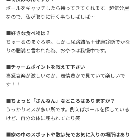
ボールをキャッチしたら持ってきてくれます。超気分屋
なので、私が取りに行く事もしばしば…
■好きな食べ物は？
ちゅーるのまぐろ味。しかし尿路結晶＋健康診断でかな
りの肥満と言われた為、おやつは我慢中です。
■チャームポイントを教えて下さい
喜怒哀楽が激しいのか、表情豊かで見ていて楽しいで
す！！
■ちょっと「ざんねん」なところはありますか？
うっかりミスが多い所です。例えばボールを探している
けど、自分の体に埋もれてたり笑
■家の中のスポットや散歩先でお気に入りの場所はあり