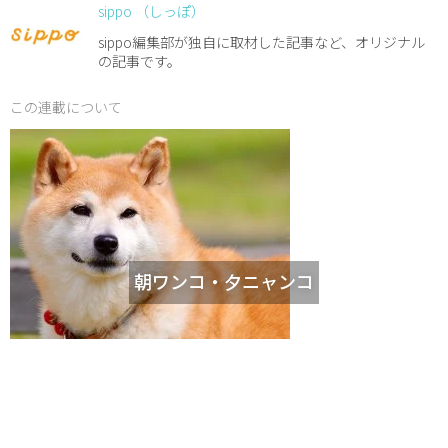
sippo （しっぽ）
sippo編集部が独自に取材した記事など、オリジナル
の記事です。
この連載について
朝ワンコ・夕ニャンコ