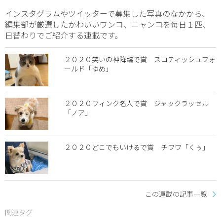
インスタグラムやツイッターで募集した写真のなかから、
編集部が厳選したかわいいワンコ、ニャンコを毎日１匹、
日替わりでご紹介する連載です。
２０２０笑いの神降臨で賞 スコティッシュフォ
ールド「ゆめ」
２０２０ウィンク名人で賞 ジャックラッセル
「ノア」
２０２０どこでもいけるで賞 チワワ「くぅ」
この連載の記事一覧
関連タグ