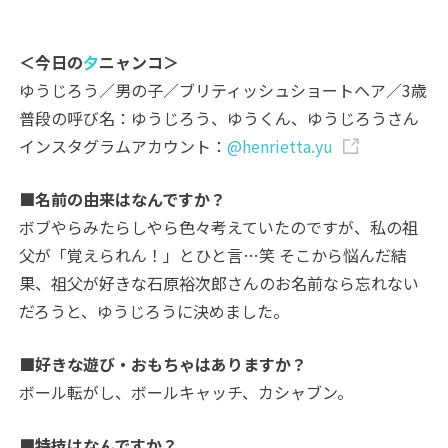
＜今日の
夕
ニャンコ＞
ゆうじろう／男の子／ブリティッシュショートヘア／3歳
普段の呼び名：ゆうじろう、ゆうくん、ゆうじろうさん
インスタグラムアカウント：
@henrietta.yu
■名前の由来はなんですか？
ボブやらみたらしやら色々考えていたのですが、私の祖
父が「覚えられん！」とひと言…笑 そこから悩んだ結
果、祖父が好きな石原裕次郎さんのお名前なら忘れない
だろうと、ゆうじろうに決めました。
■好きな遊び・おもちゃはありますか？
ボール転がし、ボールキャッチ、カシャブン。
■特技はなんですか？