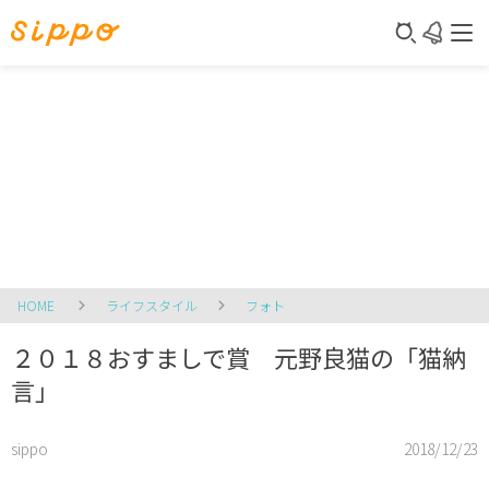
HOME
ライフスタイル
フォト
２０１８おすましで賞 元野良猫の「猫納
言」
sippo
2018/12/23