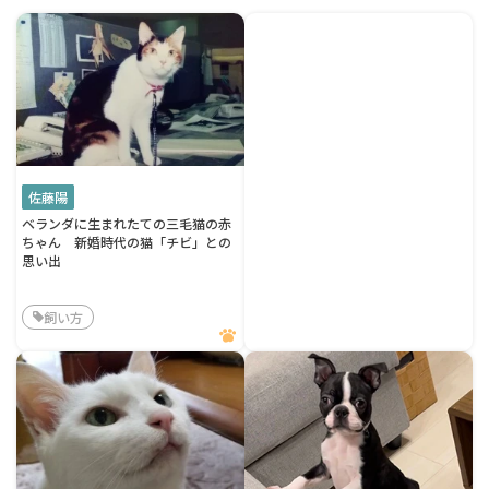
佐藤陽
ベランダに生まれたての三毛猫の赤
ちゃん 新婚時代の猫「チビ」との
思い出
飼い方