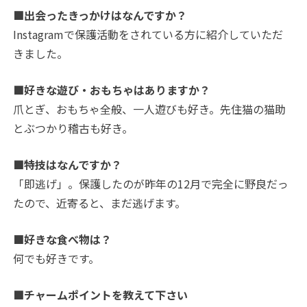
■出会ったきっかけはなんですか？
Instagramで保護活動をされている方に紹介していただ
きました。
■好きな遊び・おもちゃはありますか？
爪とぎ、おもちゃ全般、一人遊びも好き。先住猫の猫助
とぶつかり稽古も好き。
■特技はなんですか？
「即逃げ」。保護したのが昨年の12月で完全に野良だっ
たので、近寄ると、まだ逃げます。
■好きな食べ物は？
何でも好きです。
■チャームポイントを教えて下さい