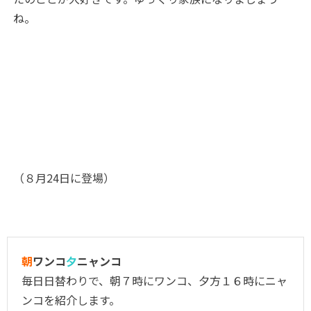
ね。
（８月24日に登場）
朝
ワンコ
夕
ニャンコ
毎日日替わりで、朝７時にワンコ、夕方１６時にニャ
ンコを紹介します。