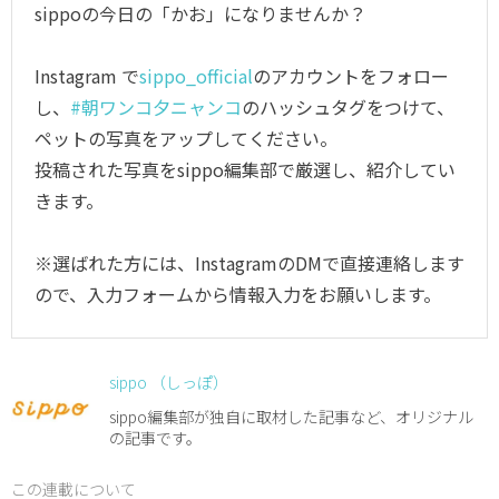
sippoの今日の「かお」になりませんか？
Instagram で
sippo_official
のアカウントをフォロー
し、
#朝ワンコ夕ニャンコ
のハッシュタグをつけて、
ペットの写真をアップしてください。
投稿された写真をsippo編集部で厳選し、紹介してい
きます。
※選ばれた方には、InstagramのDMで直接連絡します
ので、入力フォームから情報入力をお願いします。
sippo （しっぽ）
sippo編集部が独自に取材した記事など、オリジナル
の記事です。
この連載について