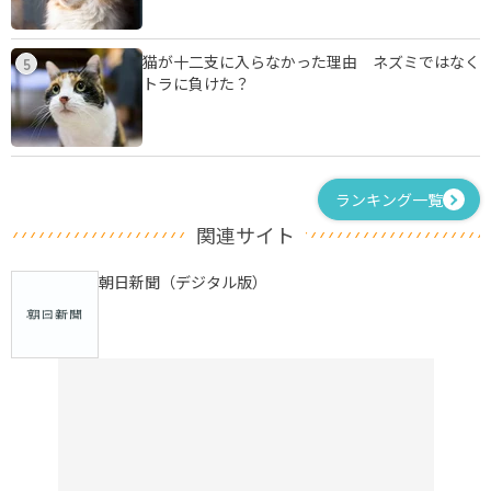
猫が十二支に入らなかった理由 ネズミではなく
5
トラに負けた？
ランキング一覧
関連サイト
朝日新聞（デジタル版）