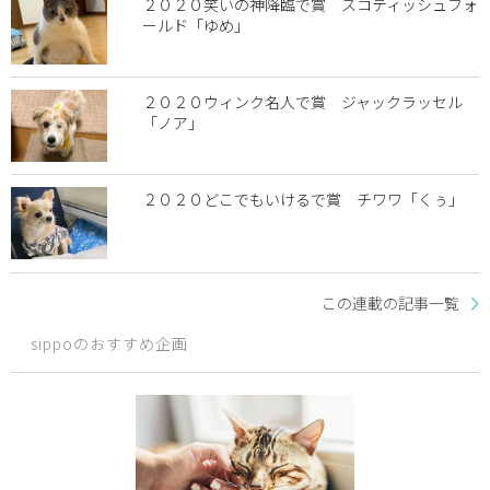
２０２０笑いの神降臨で賞 スコティッシュフォ
ールド「ゆめ」
２０２０ウィンク名人で賞 ジャックラッセル
「ノア」
２０２０どこでもいけるで賞 チワワ「くぅ」
この連載の記事一覧
sippoのおすすめ企画