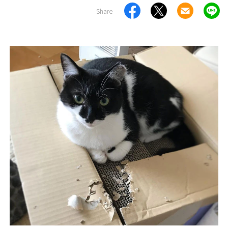
Share