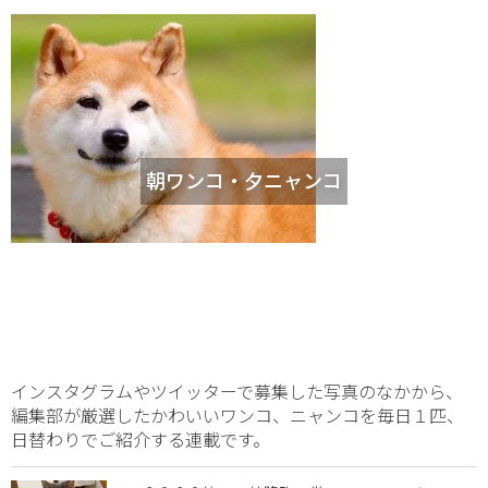
朝ワンコ・夕ニャンコ
インスタグラムやツイッターで募集した写真のなかから、
編集部が厳選したかわいいワンコ、ニャンコを毎日１匹、
日替わりでご紹介する連載です。