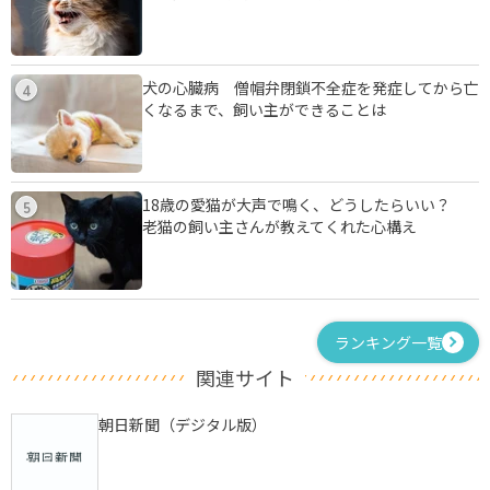
犬の心臓病 僧帽弁閉鎖不全症を発症してから亡
4
くなるまで、飼い主ができることは
18歳の愛猫が大声で鳴く、どうしたらいい？
5
老猫の飼い主さんが教えてくれた心構え
ランキング一覧
関連サイト
朝日新聞（デジタル版）