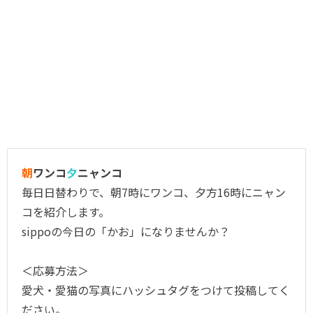
朝
ワンコ
夕
ニャンコ
毎日日替わりで、朝7時にワンコ、夕方16時にニャン
コを紹介します。
sippoの今日の「かお」になりませんか？
＜応募方法＞
愛犬・愛猫の写真にハッシュタグをつけて投稿してく
ださい。