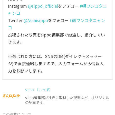
Instagram
@sippo_official
をフォロー
#朝ワンコ夕ニ
ャンコ
Twitter
@Asahisippo
をフォロー
#朝ワンコ夕ニャン
コ
投稿された写真をsippo編集部で厳選し、紹介してい
きます。
※選ばれた方には、SNSのDM(ダイレクトメッセー
ジ)で直接連絡しますので、入力フォームから情報入
力をお願いします。
sippo （しっぽ）
sippo編集部が独自に取材した記事など、オリジナル
の記事です。
この連載について