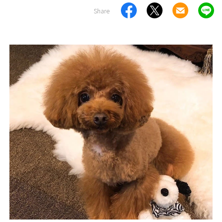
Share