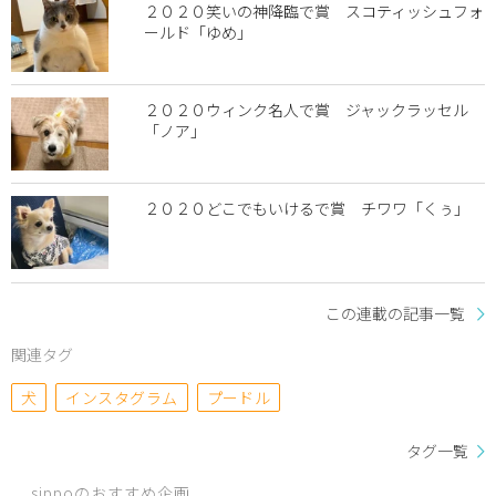
２０２０笑いの神降臨で賞 スコティッシュフォ
ールド「ゆめ」
２０２０ウィンク名人で賞 ジャックラッセル
「ノア」
２０２０どこでもいけるで賞 チワワ「くぅ」
この連載の記事一覧
関連タグ
犬
インスタグラム
プードル
タグ一覧
sippoのおすすめ企画