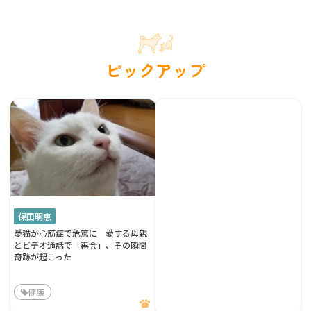
ピックアップ
保田明恵
愛猫が心筋症で危篤に 愛する母親
とビデオ通話で「再会」、その瞬間
奇跡が起こった
健康