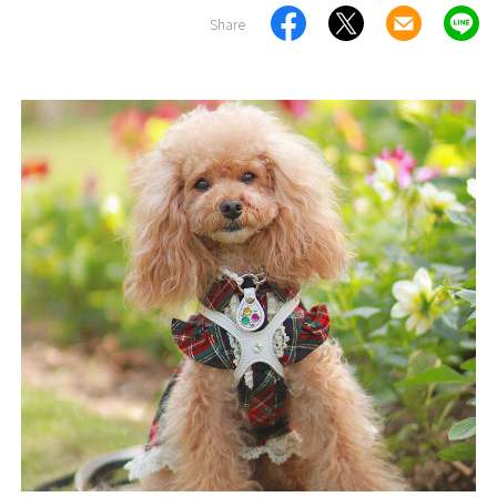
Share