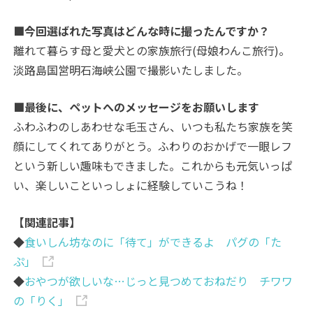
■今回選ばれた写真はどんな時に撮ったんですか？
離れて暮らす母と愛犬との家族旅行(母娘わんこ旅行)。
淡路島国営明石海峡公園で撮影いたしました。
■最後に、ペットへのメッセージをお願いします
ふわふわのしあわせな毛玉さん、いつも私たち家族を笑
顔にしてくれてありがとう。ふわりのおかげで一眼レフ
という新しい趣味もできました。これからも元気いっぱ
い、楽しいこといっしょに経験していこうね！
【関連記事】
◆
食いしん坊なのに「待て」ができるよ パグの「た
ぷ」
◆
おやつが欲しいな…じっと見つめておねだり チワワ
の「りく」