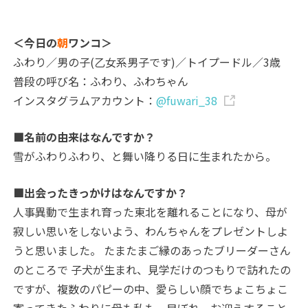
＜今日の
朝
ワンコ＞
ふわり／男の子(乙女系男子です)／トイプードル／3歳
普段の呼び名：ふわり、ふわちゃん
インスタグラムアカウント：
@fuwari_38
■名前の由来はなんですか？
雪がふわりふわり、と舞い降りる日に生まれたから。
■出会ったきっかけはなんですか？
人事異動で生まれ育った東北を離れることになり、母が
寂しい思いをしないよう、わんちゃんをプレゼントしよ
うと思いました。 たまたまご縁のあったブリーダーさん
のところで 子犬が生まれ、見学だけのつもりで訪れたの
ですが、複数のパピーの中、愛らしい顔でちょこちょこ