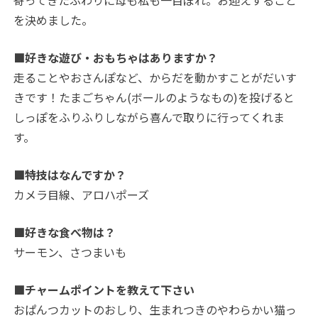
寄ってきたふわりに母も私も一目ぼれ。お迎えすること
を決めました。
■好きな遊び・おもちゃはありますか？
走ることやおさんぽなど、からだを動かすことがだいす
きです！たまごちゃん(ボールのようなもの)を投げると
しっぽをふりふりしながら喜んで取りに行ってくれま
す。
■特技はなんですか？
カメラ目線、アロハポーズ
■好きな食べ物は？
サーモン、さつまいも
■チャームポイントを教えて下さい
おぱんつカットのおしり、生まれつきのやわらかい猫っ