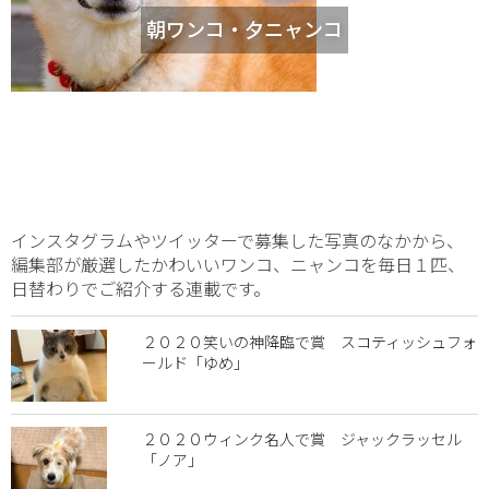
朝ワンコ・夕ニャンコ
インスタグラムやツイッターで募集した写真のなかから、
編集部が厳選したかわいいワンコ、ニャンコを毎日１匹、
日替わりでご紹介する連載です。
２０２０笑いの神降臨で賞 スコティッシュフォ
ールド「ゆめ」
２０２０ウィンク名人で賞 ジャックラッセル
「ノア」