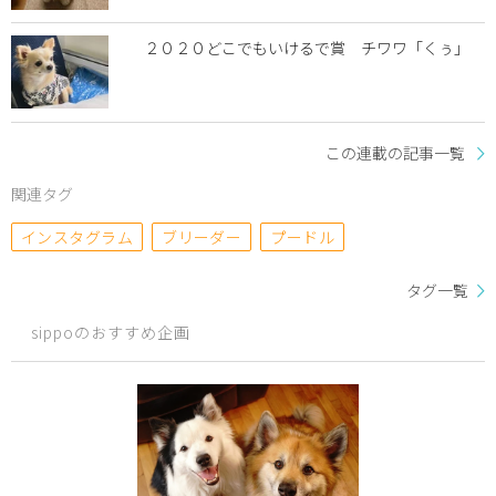
２０２０どこでもいけるで賞 チワワ「くぅ」
この連載の記事一覧
関連タグ
インスタグラム
ブリーダー
プードル
タグ一覧
sippoのおすすめ企画