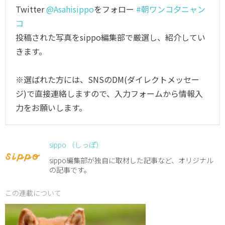
Twitter
@Asahisippo
をフォロー
#朝ワンコ夕ニャン
コ
投稿された写真をsippo編集部で厳選し、紹介してい
きます。
※選ばれた方には、SNSのDM(ダイレクトメッセー
ジ)で直接連絡しますので、入力フォームから情報入
力をお願いします。
sippo （しっぽ）
sippo編集部が独自に取材した記事など、オリジナル
の記事です。
この連載について