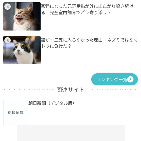
家猫になった元野良猫が外に出たがり鳴き続け
4
る 完全室内飼育でどう寄り添う？
猫が十二支に入らなかった理由 ネズミではなく
5
トラに負けた？
ランキング一覧
関連サイト
朝日新聞（デジタル版）