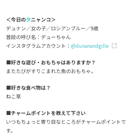
＜今日の
夕
ニャンコ＞
デュナン／女の子／ロシアンブルー／9歳
普段の呼び名：デューちゃん
インスタグラムアカウント：
@dunanandgille
■好きな遊び・おもちゃはありますか？
またたびがすりこまれた魚のおもちゃ。
■好きな食べ物は？
ねこ草
■チャームポイントを教えて下さい
いつもちょっと寄り目なところがチャームポイントで
す。