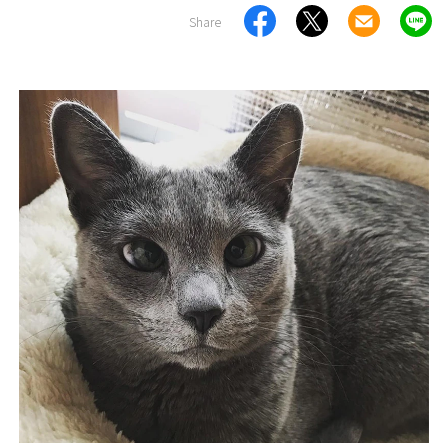
Share