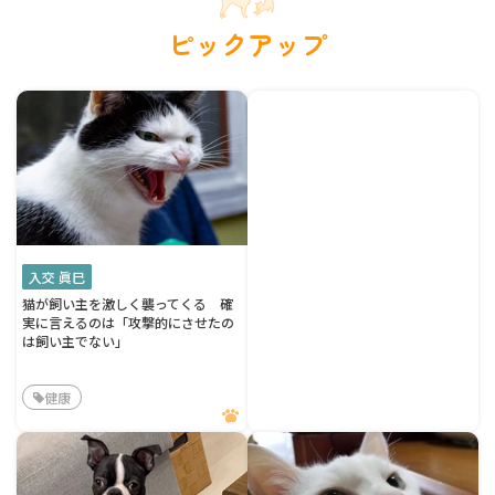
ピックアップ
入交 眞巳
猫が飼い主を激しく襲ってくる 確
実に言えるのは「攻撃的にさせたの
は飼い主でない」
健康