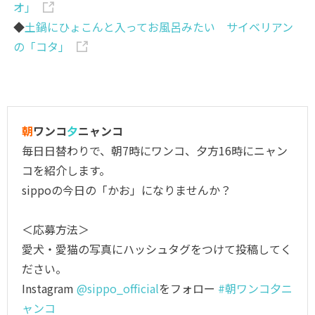
オ」
◆
土鍋にひょこんと入ってお風呂みたい サイベリアン
の「コタ」
朝
ワンコ
夕
ニャンコ
毎日日替わりで、朝7時にワンコ、夕方16時にニャン
コを紹介します。
sippoの今日の「かお」になりませんか？
＜応募方法＞
愛犬・愛猫の写真にハッシュタグをつけて投稿してく
ださい。
Instagram
@sippo_official
をフォロー
#朝ワンコ夕ニ
ャンコ