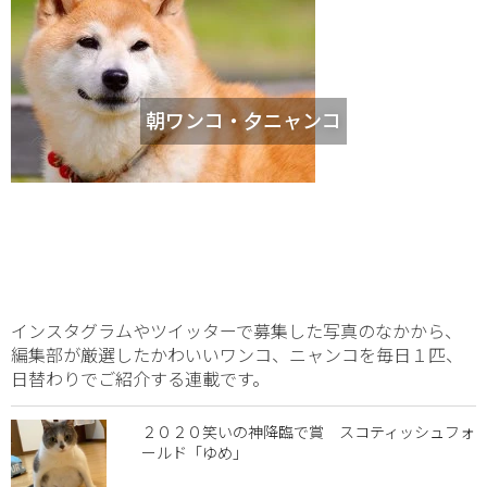
朝ワンコ・夕ニャンコ
インスタグラムやツイッターで募集した写真のなかから、
編集部が厳選したかわいいワンコ、ニャンコを毎日１匹、
日替わりでご紹介する連載です。
２０２０笑いの神降臨で賞 スコティッシュフォ
ールド「ゆめ」