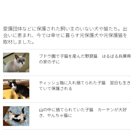
愛護団体などに保護された飼い主のいない犬や猫たち。出
会いに恵まれ、今では幸せに暮らす元保護犬や元保護猫を
取材しました。
ブドウ園で子猫を産んだ野良猫 はるばる兵庫県
の家の子に
ティッシュ箱に入れ捨てられた子猫 翌日も生き
ていて保護される
山の中に捨てられていた子猫 カーテンが大好
き、やんちゃ猫に