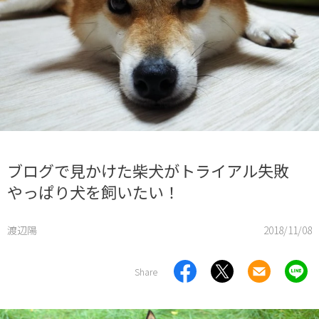
ブログで見かけた柴犬がトライアル失敗
やっぱり犬を飼いたい！
渡辺陽
2018/11/08
Share