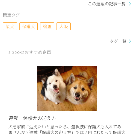
この連載の記事一覧
関連タグ
柴犬
保護犬
譲渡
大阪
タグ一覧
sippoのおすすめ企画
連載「保護犬の迎え方」
犬を家族に迎えたいと思ったら、選択肢に保護犬も入れてみ
ませんか？連載「保護犬の迎え方」では７回にわたって保護犬