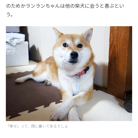
のためかランランちゃんは他の柴犬に会うと喜ぶとい
う。
「幸せ」って、顔に書いてあるでしょ