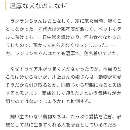
温厚な犬なのになぜ
ランランちゃんはおとなしく、家に来た当時、鳴くこ
ともなかった。先代犬は分離不安が激しく、ペットホテ
ルに預けても、一日中吠え続けたり、何も食べなかった
りしたので、預かってもらえなくなってしまった。一
方、ランランちゃんはとても温厚で、落ち着いていた。
なぜトライアルがうまくいかなかったのか、本当のと
ころは分からないが、川上さんの娘さんは「動物が可愛
そうだから引き取るとか、同情心から里親になると失敗
すると思います。家族として迎えたいという気持ちが大
切なのではないでしょうか」と推測する。
飼い主のいない動物たちは、たっぷり愛情を注ぎ、家
族として共に生きてくれる人を必要としているのだろ