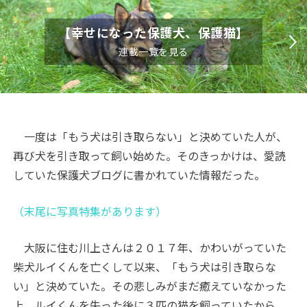
【幸せになった保護犬、保護猫】
連載一覧を見る
一度は「もう犬は引き取らない」と決めていた人が、
再び犬を引き取って飼い始めた。そのきっかけは、愛読
していた保護犬ブログに書かれていた情報だった。
（末尾に写真特集があります）
大阪に住む川上さんは２０１７年、かわいがっていた
柴犬ルイくんを亡くして以来、「もう犬は引き取らな
い」と決めていた。その悲しみがまだ癒えていなかった
上、ルイくんを失った後に３匹の猫を飼っていたから