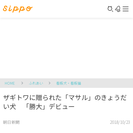
HOME
ふれあい
看板犬・看板猫
ザギトワに贈られた「マサル」のきょうだ
い犬 「勝大」デビュー
朝日新聞
2018/10/23