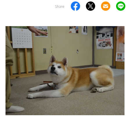
Share