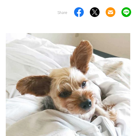
Share