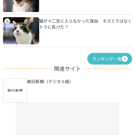
猫が十二支に入らなかった理由 ネズミではなく
5
トラに負けた？
ランキング一覧
関連サイト
朝日新聞（デジタル版）