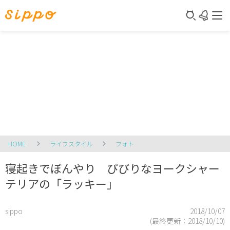
HOME
ライフスタイル
フォト
寝起きでぼんやり びびりなヨークシャー
テリアの「ラッキー」
sippo
2018/10/07
(最終更新：
2018/10/10
)