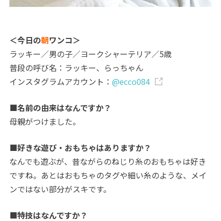
＜今日の
朝
ワンコ＞
ラッキー／男の子／ヨークシャーテリア／5歳
普段の呼び名：ラッキー、らっちゃん
インスタグラムアカウント：
@ecco084
■名前の由来はなんですか？
母親がつけました。
■好きな遊び・おもちゃはありますか？
なんでも遊ぶが、昔ながらのねじり糸のおもちゃは好き
ですね。あとはおもちゃのタグや細い糸のような、メイ
ンではない部分がスキです。
■特技はなんですか？