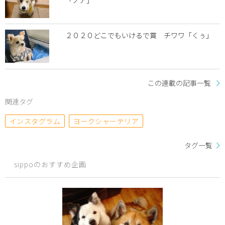
「ノア」
２０２０どこでもいけるで賞 チワワ「くぅ」
この連載の記事一覧
関連タグ
インスタグラム
ヨークシャーテリア
タグ一覧
sippoのおすすめ企画