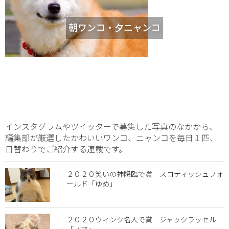
朝ワンコ・夕ニャンコ
インスタグラムやツイッターで募集した写真のなかから、
編集部が厳選したかわいいワンコ、ニャンコを毎日１匹、
日替わりでご紹介する連載です。
２０２０笑いの神降臨で賞 スコティッシュフォ
ールド「ゆめ」
２０２０ウィンク名人で賞 ジャックラッセル