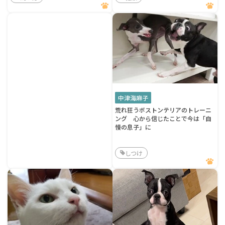
中津海麻子
荒れ狂うボストンテリアのトレーニ
ング 心から信じたことで今は「自
慢の息子」に
しつけ