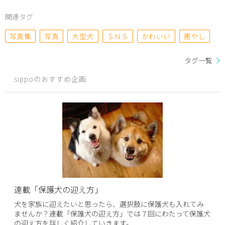
関連タグ
写真集
写真
大型犬
ＳＮＳ
かわいい
癒やし
タグ一覧
sippoのおすすめ企画
連載「保護犬の迎え方」
犬を家族に迎えたいと思ったら、選択肢に保護犬も入れてみ
ませんか？連載「保護犬の迎え方」では７回にわたって保護犬
の迎え方を詳しく紹介していきます。