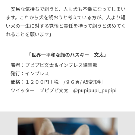
「安易な気持ちで飼うと、人も犬も不幸になってしまい
ます。これから犬を飼おうと考えている方が、人より短
い犬の一生に対する覚悟と責任を持って飼うと決めてく
れることを願います」
「世界一平和な顔のハスキー 文太」
著者：プピプピ文太＆インプレス編集部
発行：インプレス
価格：１２００円＋税 /９６頁/ A5変形判
ツイッター プピプピ文太 @pupipupi_pupipi