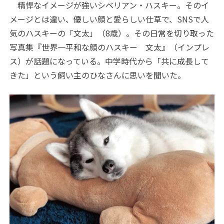
精悍なイメージが強いシベリアン・ハスキー。そのイ
メージとは違い、優しい顔と愛らしい仕草で、SNSで人
気のハスキーの「文太」（8歳）。その日常を切り取った
写真集『世界一平和な顔のハスキー 文太』（インプレ
ス）が話題になっている。中学時代から「共に成長して
きた」という飼い主のひなさんに思いを聞いた。