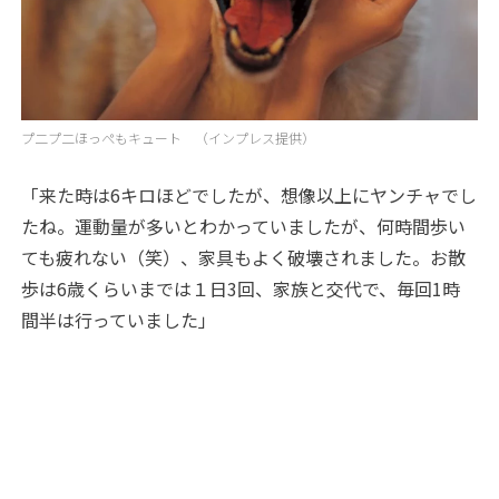
プ二プ二ほっぺもキュート （インプレス提供）
「来た時は6キロほどでしたが、想像以上にヤンチャでし
たね。運動量が多いとわかっていましたが、何時間歩い
ても疲れない（笑）、家具もよく破壊されました。お散
歩は6歳くらいまでは１日3回、家族と交代で、毎回1時
間半は行っていました」