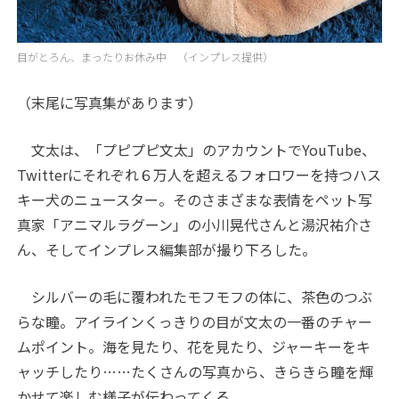
目がとろん、まったりお休み中 （インプレス提供）
（末尾に写真集があります）
文太は、「プピプピ文太」のアカウントでYouTube、
Twitterにそれぞれ６万人を超えるフォロワーを持つハス
キー犬のニュースター。そのさまざまな表情をペット写
真家「アニマルラグーン」の小川晃代さんと湯沢祐介さ
ん、そしてインプレス編集部が撮り下ろした。
シルバーの毛に覆われたモフモフの体に、茶色のつぶ
らな瞳。アイラインくっきりの目が文太の一番のチャー
ムポイント。海を見たり、花を見たり、ジャーキーをキ
ャッチしたり……たくさんの写真から、きらきら瞳を輝
かせて楽しむ様子が伝わってくる。