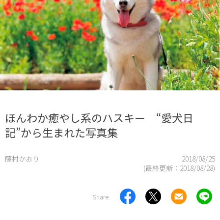
ほんわか癒やし系のハスキー “愛犬日
記”から生まれた写真集
藤村かおり
2018/08/25
(最終更新：
2018/08/28
)
Share