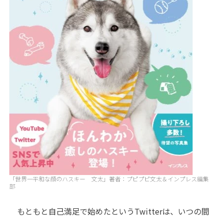
「世界一平和な顔のハスキー 文太」著者：プピプピ文太＆インプレス編集
部
もともと自己満足で始めたというTwitterは、いつの間