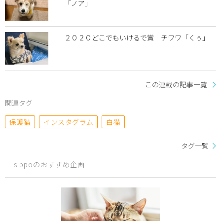
「ノア」
２０２０どこでもいけるで賞 チワワ「くぅ」
この連載の記事一覧
関連タグ
保護猫
インスタグラム
白猫
タグ一覧
sippoのおすすめ企画