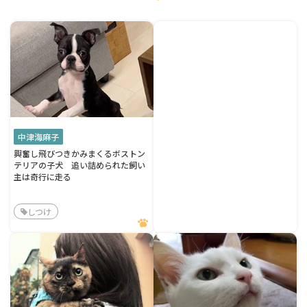
中津海麻子
興奮し飛びつきかみまくるボストン
テリアの子犬 追い詰められた飼い
主は奇行に走る
しつけ