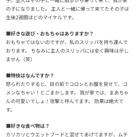
子。主人はその子と一緒に散歩から帰って来て、我が家
の子になりました。 主人と一緒に帰って来てたその子は
生後2週間ほどのマイケルです。
■好きな遊び・おもちゃはありますか？
おもちゃではないのですが、私のスリッパを持ち運んで
おります。 ちなみに主人のスリッパには全く興味は示し
ません（笑）
■特技はなんですか？
怒られたりすると、目の前でコロンとお腹を見せて、ゴ
メンなちゃい！とごまかします。 我が家では、まあちゃ
んの可愛いでしょ！攻撃と呼んでます。 効果は絶大で
す。
■好きな食べ物は？
カリカリとウエットフードと混ぜてあげてますが、ムチ