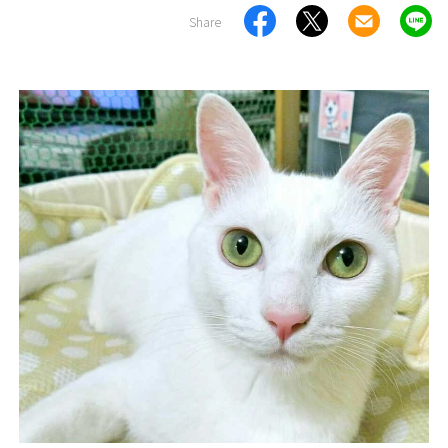
Share