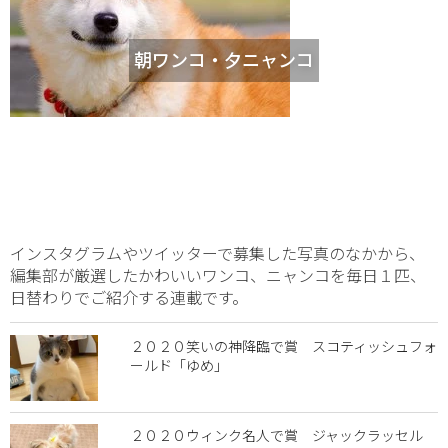
朝ワンコ・夕ニャンコ
インスタグラムやツイッターで募集した写真のなかから、
編集部が厳選したかわいいワンコ、ニャンコを毎日１匹、
日替わりでご紹介する連載です。
２０２０笑いの神降臨で賞 スコティッシュフォ
ールド「ゆめ」
２０２０ウィンク名人で賞 ジャックラッセル