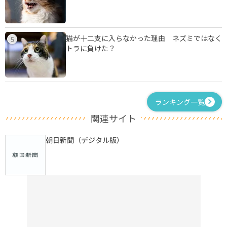
猫が十二支に入らなかった理由 ネズミではなく
5
トラに負けた？
ランキング一覧
関連サイト
朝日新聞（デジタル版）