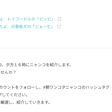
よ トイプードルの「ピッピ」
たよ 元看板犬の「どぉーむ」
コ、夕方１６時にニャンコを紹介します。
ませんか？
カウントをフォローし、
#朝ワンコ夕ニャンコ
のハッシュタグ
プしてください。
部で厳選し、紹介していきます。