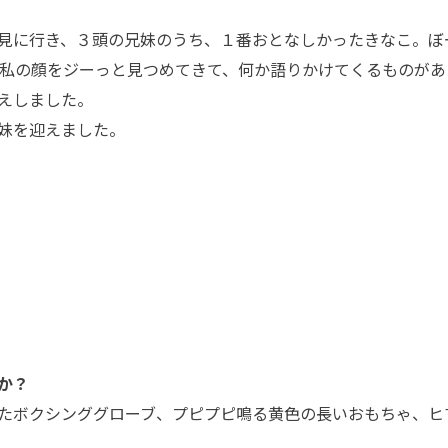
見に行き、３頭の兄妹のうち、１番おとなしかったきなこ。ぼ
 私の顔をジーっと見つめてきて、何か語りかけてくるものがあ
えしました。
妹を迎えました。
か？
たボクシンググローブ、プピプピ鳴る黄色の長いおもちゃ、ヒ