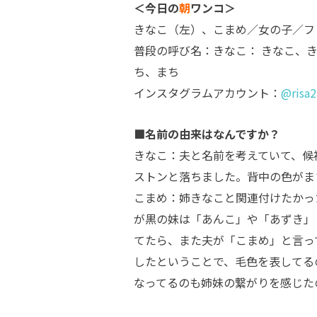
＜今日の
朝
ワンコ＞
きなこ（左）、こまめ／女の子／フ
普段の呼び名：きなこ： きなこ、
ち、まち
インスタグラムアカウント：
@risa2
■名前の由来はなんですか？
きなこ：夫と名前を考えていて、候
ストンと落ちました。背中の色がま
こまめ：姉きなこと関連付けたかっ
が黒の妹は「あんこ」や「あずき」
てたら、また夫が「こまめ」と言っ
したということで、毛色を表してる
なってるのも姉妹の繋がりを感じた