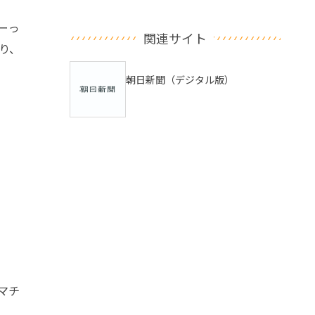
ーっ
関連サイト
り、
朝日新聞（デジタル版）
マチ