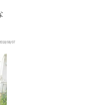
な
2018/08/07