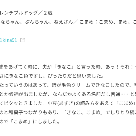
レンチブルドッグ／２歳
きなちゃん、ぷんちゃん、ねえさん／ こまめ：こまめ、まめ、
1kina91
補をあげてく時に、夫が「きなこ」と言った時、あっ！それ！
さにきなこ色ですし、ぴったりだと思いました。
たっていうのはあって、姉が毛色クリームできなこしたので、
とか候補が出ましたが、なんだかよくある名前だし普通……と
てピタッときました。小豆(あずき)の読み方をあえて「こまめ
のと和菓子つながりもあり、「きなこ、こまめ」でしりとり続
ので「こまめ」にしました。