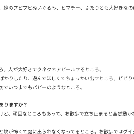
、蜂のプピプピぬいぐるみ、ヒマチー、ふたりとも大好きなの
ろ。人が大好きでクネクネアピールするところ。
ばかりしたり、遊んでほしくてちょっかい出すところ。ビビり
坊でいつまでもパピーのようなところ。
ありますか？
けど、頑固なところもあって、お散歩で立ち止まると全然動か
と蚊が怖くて庭に出られなくなってるところ。お散歩ではグイ