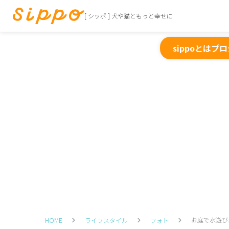
[ シッポ ] 犬や猫ともっと幸せに
sippoとは
プロ
お庭で水遊び
HOME
ライフスタイル
フォト