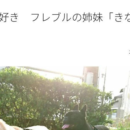
好き フレブルの姉妹「き