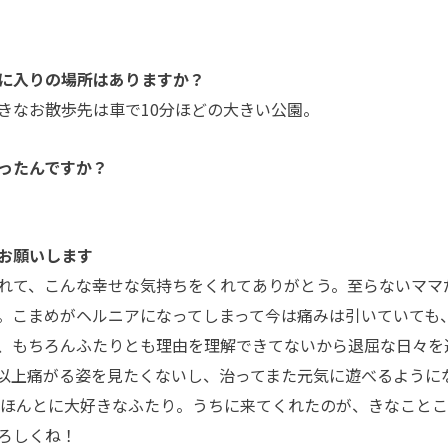
に入りの場所はありますか？
きなお散歩先は車で10分ほどの大きい公園。
ったんですか？
お願いします
れて、こんな幸せな気持ちをくれてありがとう。至らないママ
。こまめがヘルニアになってしまって今は痛みは引いていても
、もちろんふたりとも理由を理解できてないから退屈な日々を
以上痛がる姿を見たくないし、治ってまた元気に遊べるように
にほんとに大好きなふたり。うちに来てくれたのが、きなこと
ろしくね！