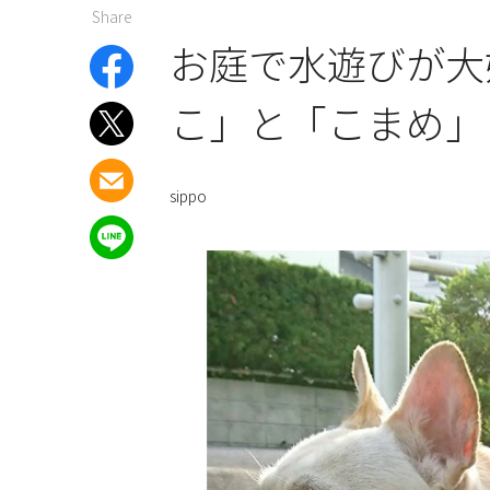
Share
お庭で水遊びが大
こ」と「こまめ」
sippo