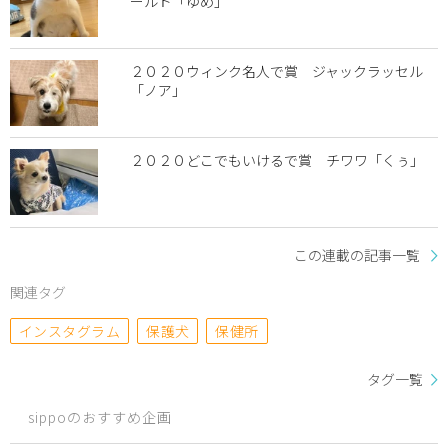
ールド「ゆめ」
２０２０ウィンク名人で賞 ジャックラッセル
「ノア」
２０２０どこでもいけるで賞 チワワ「くぅ」
この連載の記事一覧
関連タグ
インスタグラム
保護犬
保健所
タグ一覧
sippoのおすすめ企画