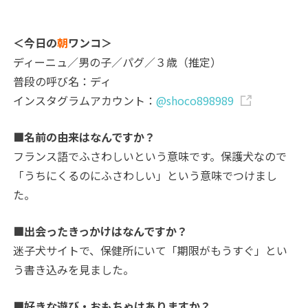
＜今日の
朝
ワンコ＞
ディーニュ／男の子／パグ／３歳（推定）
普段の呼び名：ディ
インスタグラムアカウント：
@shoco898989
■名前の由来はなんですか？
フランス語でふさわしいという意味です。保護犬なので
「うちにくるのにふさわしい」という意味でつけまし
た。
■出会ったきっかけはなんですか？
迷子犬サイトで、保健所にいて「期限がもうすぐ」とい
う書き込みを見ました。
■好きな遊び・おもちゃはありますか？