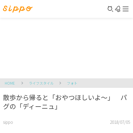
HOME
ライフスタイル
フォト
散歩から帰ると「おやつほしいよ～」 パ
グの「ディーニュ」
sippo
2018/07/05