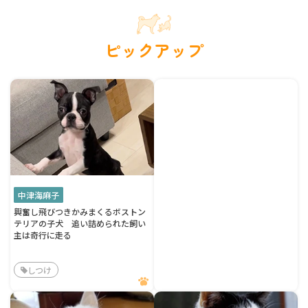
ピックアップ
中津海麻子
興奮し飛びつきかみまくるボストン
テリアの子犬 追い詰められた飼い
主は奇行に走る
しつけ