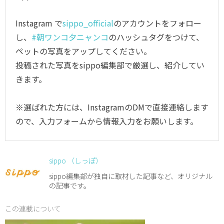
Instagram で
sippo_official
のアカウントをフォロー
し、
#朝ワンコ夕ニャンコ
のハッシュタグをつけて、
ペットの写真をアップしてください。
投稿された写真をsippo編集部で厳選し、紹介してい
きます。
※選ばれた方には、InstagramのDMで直接連絡します
ので、入力フォームから情報入力をお願いします。
sippo （しっぽ）
sippo編集部が独自に取材した記事など、オリジナル
の記事です。
この連載について