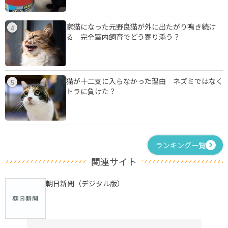
家猫になった元野良猫が外に出たがり鳴き続け
4
る 完全室内飼育でどう寄り添う？
猫が十二支に入らなかった理由 ネズミではなく
5
トラに負けた？
ランキング一覧
関連サイト
朝日新聞（デジタル版）