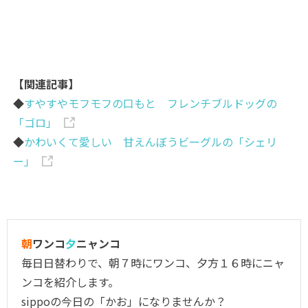
【関連記事】
◆
すやすやモフモフの口もと フレンチブルドッグの
「ゴロ」
◆
かわいくて愛しい 甘えんぼうビーグルの「シェリ
ー」
朝
ワンコ
夕
ニャンコ
毎日日替わりで、朝７時にワンコ、夕方１６時にニャ
ンコを紹介します。
sippoの今日の「かお」になりませんか？