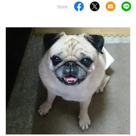
Share