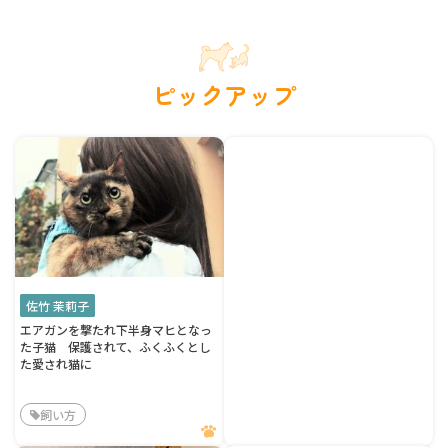
ピックアップ
佐竹 茉莉子
エアガンを撃たれ下半身マヒとなっ
た子猫 保護されて、ふくふくとし
た愛され猫に
飼い方