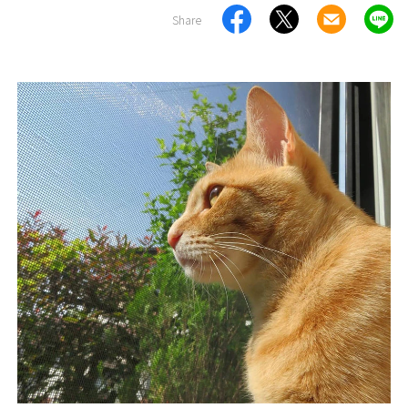
Share