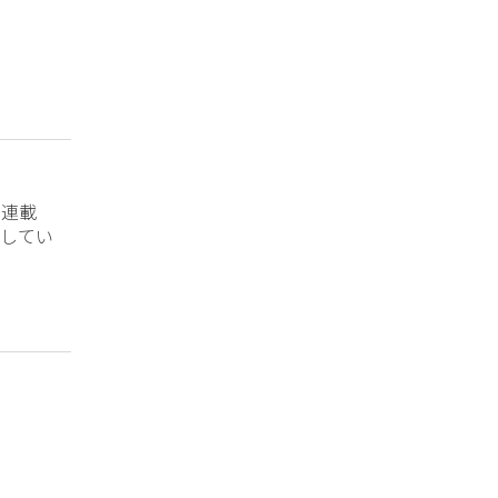
？連載
してい