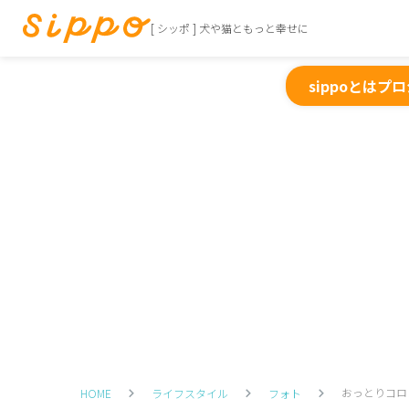
[ シッポ ] 犬や猫ともっと幸せに
sippoとは
プロ
おっとりコロ
HOME
ライフスタイル
フォト