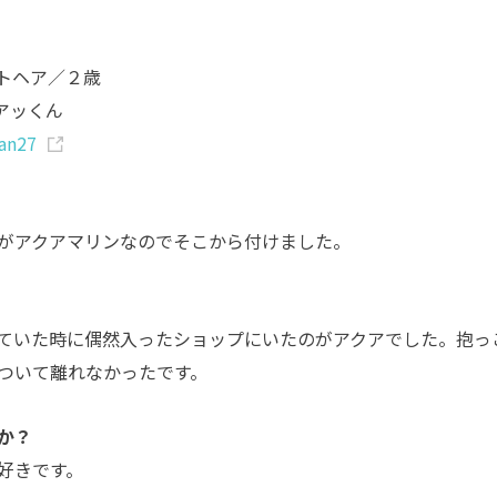
トヘア／２歳
アッくん
an27
がアクアマリンなのでそこから付けました。
ていた時に偶然入ったショップにいたのがアクアでした。抱っ
ついて離れなかったです。
か？
好きです。