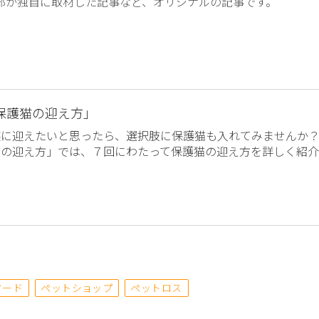
編集部が独自に取材した記事など、オリジナルの記事です。
保護猫の迎え方」
族に迎えたいと思ったら、選択肢に保護猫も入れてみませんか
猫の迎え方」では、７回にわたって保護猫の迎え方を詳しく紹介
フード
ペットショップ
ペットロス