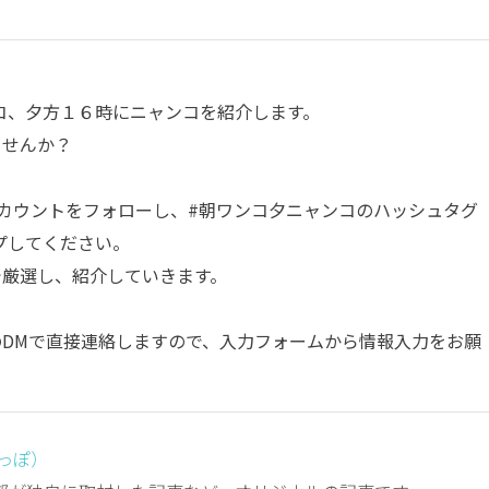
コ、夕方１６時にニャンコを紹介します。
ませんか？
カウントをフォローし、
#朝ワンコ夕ニャンコ
のハッシュタグ
プしてください。
部で厳選し、紹介していきます。
amのDMで直接連絡しますので、入力フォームから情報入力をお願
しっぽ）