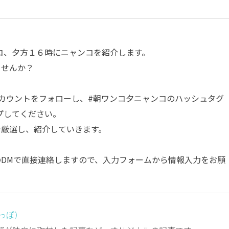
コ、夕方１６時にニャンコを紹介します。
ませんか？
カウントをフォローし、
#朝ワンコ夕ニャンコ
のハッシュタグ
プしてください。
部で厳選し、紹介していきます。
amのDMで直接連絡しますので、入力フォームから情報入力をお願
しっぽ）