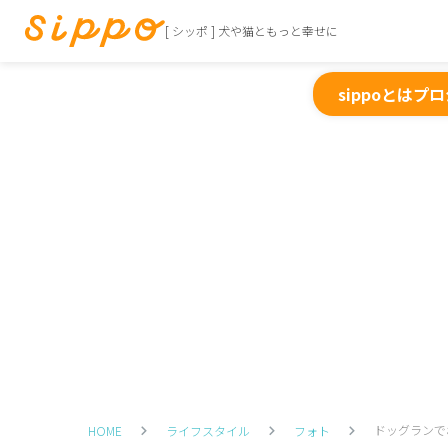
[ シッポ ] 犬や猫ともっと幸せに
sippoとは
プロ
ドッグランで
HOME
ライフスタイル
フォト