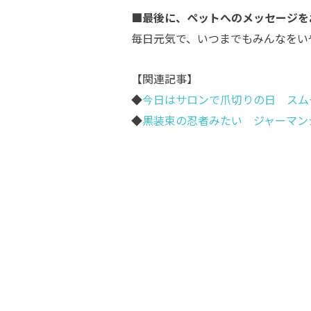
■最後に、ペットへのメッセージを
毎日元気で、いつまでもみんなをい
【関連記事】
◆
今日はサロンで爪切りの日 スム
◆
黒装束の忍者みたい ジャーマン