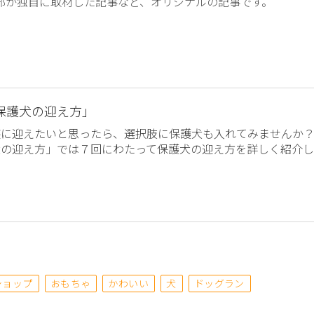
編集部が独自に取材した記事など、オリジナルの記事です。
保護犬の迎え方」
族に迎えたいと思ったら、選択肢に保護犬も入れてみませんか
犬の迎え方」では７回にわたって保護犬の迎え方を詳しく紹介し
ショップ
おもちゃ
かわいい
犬
ドッグラン