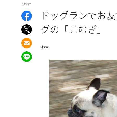
Share
ドッグランでお友
グの「こむぎ」
sippo