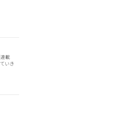
？連載
ていき