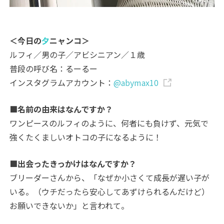
＜今日の
夕
ニャンコ＞
ルフィ／男の子／アビシニアン／１歳
普段の呼び名：るーるー
インスタグラムアカウント：
@abymax10
■名前の由来はなんですか？
ワンピースのルフィのように、何者にも負けず、元気で
強くたくましいオトコの子になるように！
■出会ったきっかけはなんですか？
ブリーダーさんから、「なぜか小さくて成長が遅い子が
いる。（ウチだったら安心してあずけられるんだけど）
お願いできないか」と言われて。