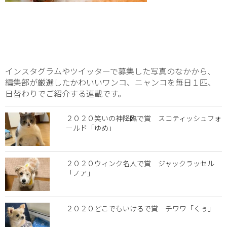
インスタグラムやツイッターで募集した写真のなかから、
編集部が厳選したかわいいワンコ、ニャンコを毎日１匹、
日替わりでご紹介する連載です。
２０２０笑いの神降臨で賞 スコティッシュフォ
ールド「ゆめ」
２０２０ウィンク名人で賞 ジャックラッセル
「ノア」
２０２０どこでもいけるで賞 チワワ「くぅ」