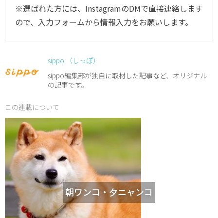
※選ばれた方には、InstagramのDMで直接連絡します
ので、入力フォームから情報入力をお願いします。
sippo （しっぽ）
sippo編集部が独自に取材した記事など、オリジナル
の記事です。
この連載について
朝ワンコ・夕ニャンコ