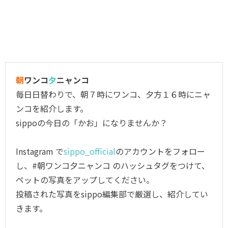
朝
ワンコ
夕
ニャンコ
毎日日替わりで、朝７時にワンコ、夕方１６時にニャ
ンコを紹介します。
sippoの今日の「かお」になりませんか？
Instagram で
sippo_official
のアカウントをフォロー
し、#朝ワンコ夕ニャンコ のハッシュタグをつけて、
ペットの写真をアップしてください。
投稿された写真をsippo編集部で厳選し、紹介してい
きます。