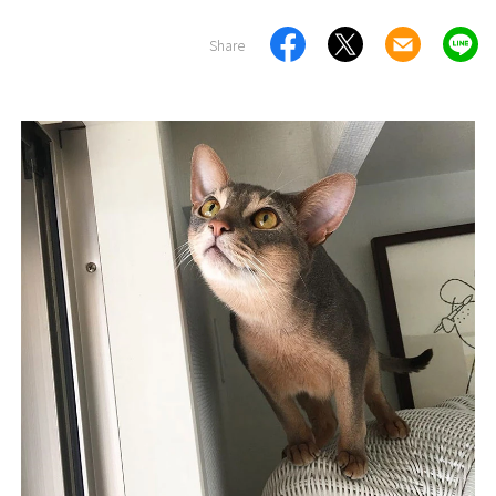
Share