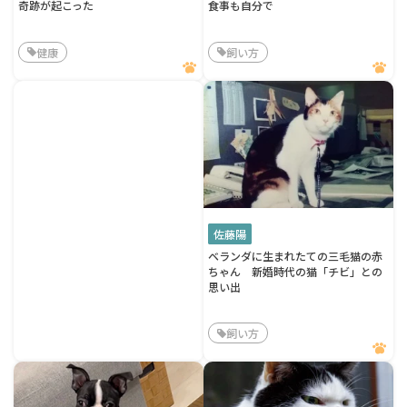
奇跡が起こった
食事も自分で
健康
飼い方
佐藤陽
ベランダに生まれたての三毛猫の赤
ちゃん 新婚時代の猫「チビ」との
思い出
飼い方