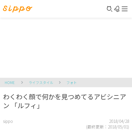
HOME
ライフスタイル
フォト
わくわく顔で何かを見つめてるアビシニア
ン 「ルフィ」
sippo
2018/04/28
(最終更新：
2018/05/01
)