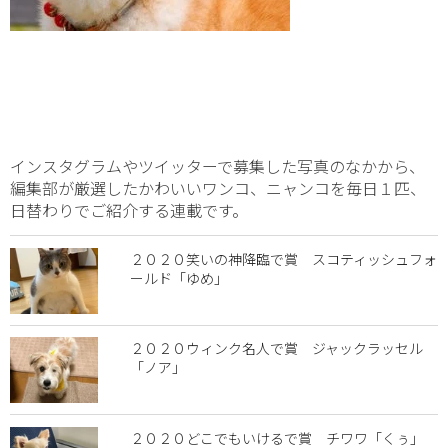
インスタグラムやツイッターで募集した写真のなかから、
編集部が厳選したかわいいワンコ、ニャンコを毎日１匹、
日替わりでご紹介する連載です。
２０２０笑いの神降臨で賞 スコティッシュフォ
ールド「ゆめ」
２０２０ウィンク名人で賞 ジャックラッセル
「ノア」
２０２０どこでもいけるで賞 チワワ「くぅ」