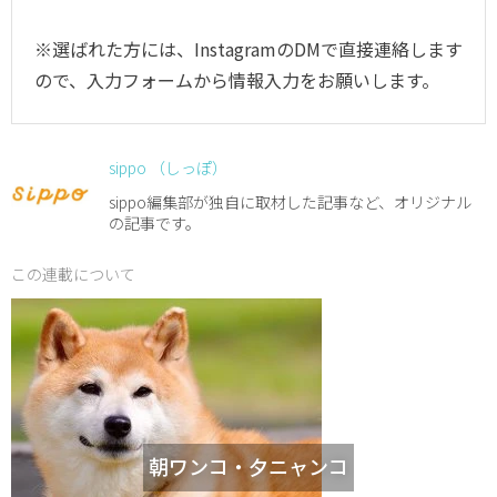
※選ばれた方には、InstagramのDMで直接連絡します
ので、入力フォームから情報入力をお願いします。
sippo （しっぽ）
sippo編集部が独自に取材した記事など、オリジナル
の記事です。
この連載について
朝ワンコ・夕ニャンコ