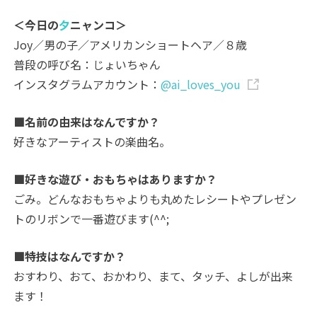
＜今日の
夕
ニャンコ＞
Joy／男の子／アメリカンショートヘア／８歳
普段の呼び名：じょいちゃん
インスタグラムアカウント：
@ai_loves_you
■名前の由来はなんですか？
好きなアーティストの楽曲名。
■好きな遊び・おもちゃはありますか？
ごみ。どんなおもちゃよりも丸めたレシートやプレゼン
トのリボンで一番遊びます(^^;
■特技はなんですか？
おすわり、おて、おかわり、まて、タッチ、よしが出来
ます！