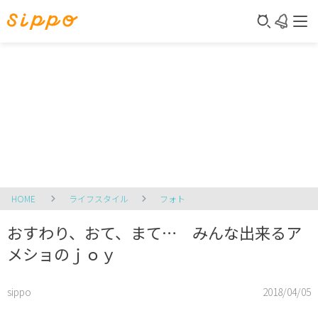
HOME
ライフスタイル
フォト
おすわり、おて、まて… みんな出来るア
メショのｊｏｙ
sippo
2018/04/05