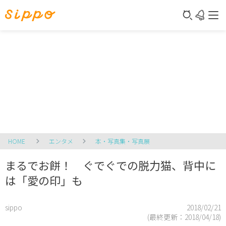
HOME
エンタメ
本・写真集・写真展
まるでお餅！ ぐでぐでの脱力猫、背中に
は「愛の印」も
sippo
2018/02/21
(最終更新：
2018/04/18
)