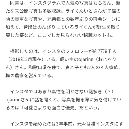
同書は、インスタグラムで人気の写真はもちろん、新
たな未公開写真も多数収録。ライくんいとさんが子猫の
頃の貴重な写真や、兄弟猫との数年ぶりの再会シーンに
加えて、普段はのんびりしているライくんが野生を取り
戻した姿など、ここでしか見られない秘蔵カットも。
撮影したのは、インスタのフォロワーが約7万8千人
（2018年2月現在）いる、飼い主のojarinn（おじゃり
ん）さん。和歌山県在住で、妻と子ども2人の４人家族、
梅の農家を営んでいる。
インスタではあまり素性を明かさない謎多き（？）
ojarinnさんに話を聞くと、写真を撮る際に気を付けてい
るのは「可愛さよりも面白さ優先」だという。
インスタを始めたのは3年半前。元々は猫インスタにす