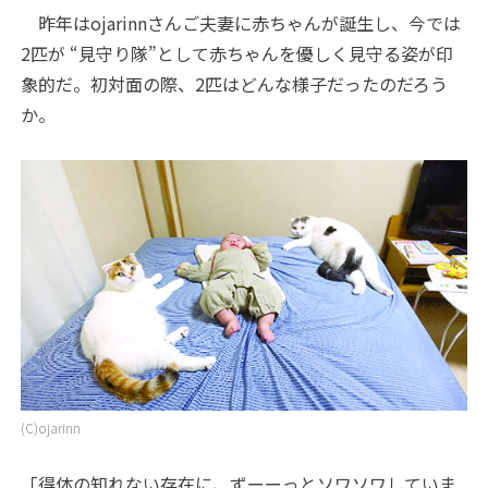
昨年はojarinnさんご夫妻に赤ちゃんが誕生し、今では
2匹が “見守り隊”として赤ちゃんを優しく見守る姿が印
象的だ。初対面の際、2匹はどんな様子だったのだろう
か。
(C)ojarinn
「得体の知れない存在に、ずーーっとソワソワしていま