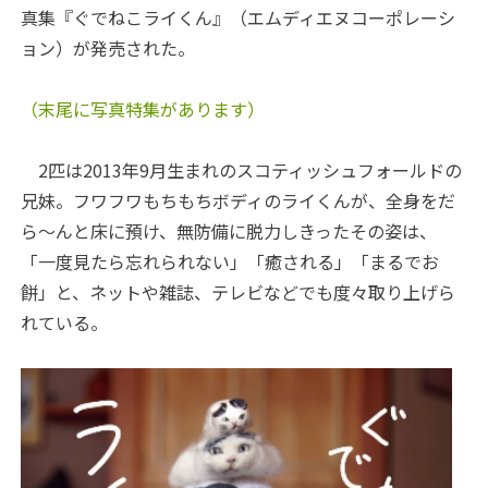
真集『ぐでねこライくん』（エムディエヌコーポレーシ
ョン）が発売された。
（末尾に写真特集があります）
2匹は2013年9月生まれのスコティッシュフォールドの
兄妹。フワフワもちもちボディのライくんが、全身をだ
ら～んと床に預け、無防備に脱力しきったその姿は、
「一度見たら忘れられない」「癒される」「まるでお
餅」と、ネットや雑誌、テレビなどでも度々取り上げら
れている。