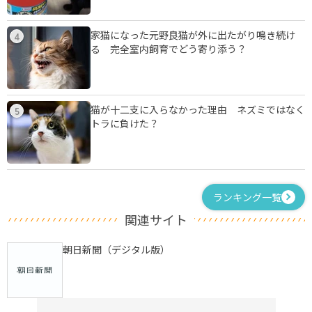
家猫になった元野良猫が外に出たがり鳴き続け
4
る 完全室内飼育でどう寄り添う？
猫が十二支に入らなかった理由 ネズミではなく
5
トラに負けた？
ランキング一覧
関連サイト
朝日新聞（デジタル版）