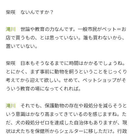
柴咲
ないんですか？
滝川
世論や教育の力なんです。一般市民がペット＝お
店で買うもの、とは思っていない。誰も買わないから、
置いていない。
柴咲
日本もそうなるまでに時間はかかるでしょうね。
とにかく、まず事前に動物を飼うということをじっくり
考えてから迎えて欲しい。せめて、ペットショップがそ
ういう教育の場になってくれれば。
滝川
それでも、保護動物の存在や殺処分を減らそうと
いう意識はかなり高まってきているのを感じますね。た
だ、犬の殺処分ゼロを達成した自治体もありますが、現
状は犬たちを保健所からシェルターに移しただけ。行政