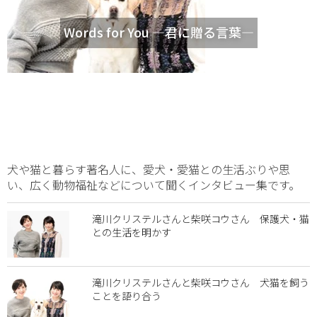
Words for You ―君に贈る言葉―
犬や猫と暮らす著名人に、愛犬・愛猫との生活ぶりや思
い、広く動物福祉などについて聞くインタビュー集です。
滝川クリステルさんと柴咲コウさん 保護犬・猫
との生活を明かす
滝川クリステルさんと柴咲コウさん 犬猫を飼う
ことを語り合う