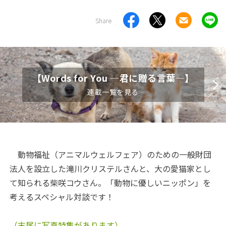
Share
【Words for You ―君に贈る言葉―】
連載一覧を見る
動物福祉（アニマルウェルフェア）のための一般財団
法人を設立した滝川クリステルさんと、大の愛猫家とし
て知られる柴咲コウさん。「動物に優しいニッポン」を
考えるスペシャル対談です！
（末尾に写真特集があります）