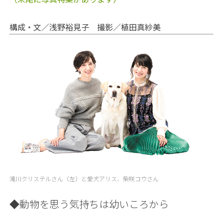
構成・文／浅野裕見子 撮影／植田真紗美
滝川クリステルさん（左）と愛犬アリス、柴咲コウさん
◆動物を思う気持ちは幼いころから