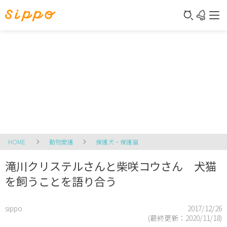
HOME
動物愛護
保護犬・保護猫
滝川クリステルさんと柴咲コウさん 犬猫
を飼うことを語り合う
sippo
2017/12/26
(最終更新：
2020/11/18
)