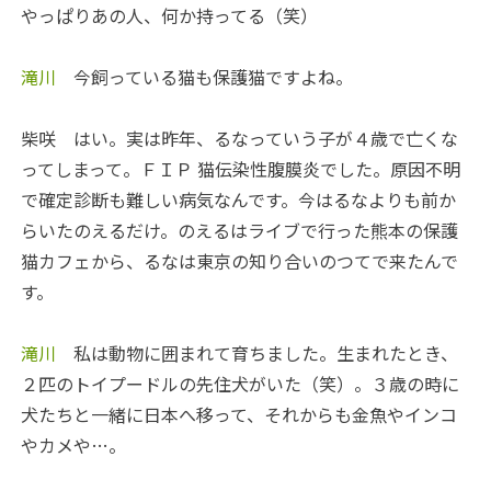
やっぱりあの人、何か持ってる（笑）
滝川
今飼っている猫も保護猫ですよね。
柴咲
はい。実は昨年、るなっていう子が４歳で亡くな
ってしまって。ＦＩＰ 猫伝染性腹膜炎でした。原因不明
で確定診断も難しい病気なんです。今はるなよりも前か
らいたのえるだけ。のえるはライブで行った熊本の保護
猫カフェから、るなは東京の知り合いのつてで来たんで
す。
滝川
私は動物に囲まれて育ちました。生まれたとき、
２匹のトイプードルの先住犬がいた（笑）。３歳の時に
犬たちと一緒に日本へ移って、それからも金魚やインコ
やカメや…。