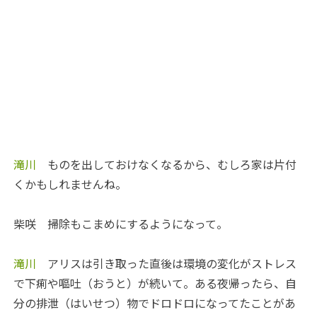
滝川
ものを出しておけなくなるから、むしろ家は片付
くかもしれませんね。
柴咲
掃除もこまめにするようになって。
滝川
アリスは引き取った直後は環境の変化がストレス
で下痢や嘔吐（おうと）が続いて。ある夜帰ったら、自
分の排泄（はいせつ）物でドロドロになってたことがあ