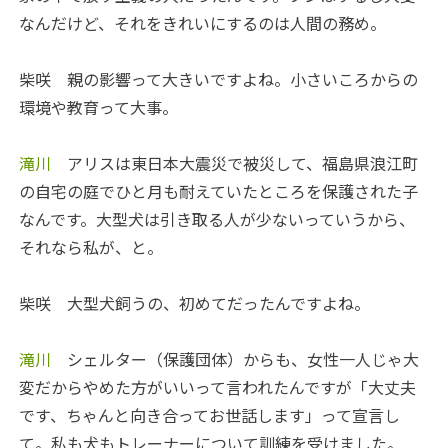
なんだけど、それをきれいにするのは人間の務め。
柴咲
親の影響って大きいですよね。小さいころからの
環境や教育って大事。
滝川
アリスは東日本大震災で被災して、福島県浪江町
の自宅の庭でひと月も耐えていたところを保護された子
なんです。大型犬は引き取る人が少ないっていうから、
それなら私が、と。
柴咲
大型犬飼うの、初めてだったんですよね。
滝川
シェルター（保護団体）からも、女性一人じゃ大
変だからやめた方がいいって言われたんですが「大丈夫
です、ちゃんと向き合ってお世話します」って宣言し
て。私も犬もトレーナーについて訓練を受けました。