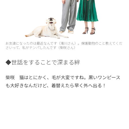
お友達になったのは最近なんです（滝川さん）。保護動物のこと教えてくだ
さいって、私がナンパしたんです（柴咲さん）
◆世話をすることで深まる絆
柴咲
猫はとにかく、毛が大変ですね。黒いワンピース
も大好きなんだけど、着替えたら早く外へ出る！