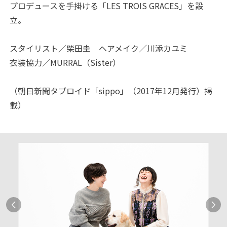
プロデュースを手掛ける「LES TROIS GRACES」を設
立。
スタイリスト／柴田圭 ヘアメイク／川添カユミ
衣装協力／MURRAL（Sister）
（朝日新聞タブロイド「sippo」（2017年12月発行）掲
載）