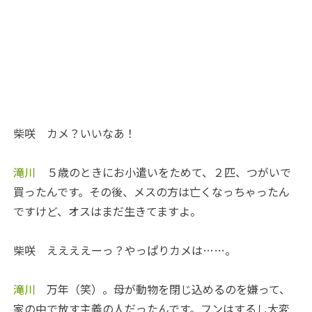
柴咲
カメ？いいなあ！
滝川
５歳のときにお小遣いをためて、２匹、つがいで
買ったんです。その後、メスの方は亡くなっちゃったん
ですけど、オスはまだ生きてますよ。
柴咲
ええええーっ？やっぱりカメは……。
滝川
万年（笑）。母が動物を閉じ込めるのを嫌って、
家の中で放す主義の人だったんです。フンはするし大変