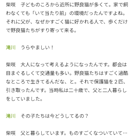
柴咲
子どものころから近所に野良猫が多くて。家で飼
わなくても「いて当たり前」の環境だったんですよね。
それに父が、なぜかすごく猫に好かれる人で、歩くだけ
で野良猫たちがすり寄って来る。
滝川
うらやましい！
柴咲
大人になって考えるようになったんです。都会は
目まぐるしくて交通量も多い。野良猫たちはすごく過酷
なところで生きてるんだな、と。それで保護猫を２匹、
引き取ったんです。当時私は二十歳で、父と二人暮らし
をしていました。
滝川
その子たちは今どうしてるの？
柴咲
父と暮らしています。ものすごくなついていて…