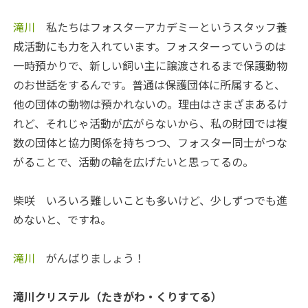
滝川
私たちはフォスターアカデミーというスタッフ養
成活動にも力を入れています。フォスターっていうのは
一時預かりで、新しい飼い主に譲渡されるまで保護動物
のお世話をするんです。普通は保護団体に所属すると、
他の団体の動物は預かれないの。理由はさまざまあるけ
れど、それじゃ活動が広がらないから、私の財団では複
数の団体と協力関係を持ちつつ、フォスター同士がつな
がることで、活動の輪を広げたいと思ってるの。
柴咲
いろいろ難しいことも多いけど、少しずつでも進
めないと、ですね。
滝川
がんばりましょう！
滝川クリステル（たきがわ・くりすてる）