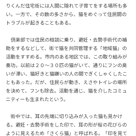
りくんだ住宅街には人間に隠れて子育てをする場所も多
い。一方で、その数の多さから、猫をめぐって住民間の
トラブルが起きることもある。
倶楽部では住民の相談に乗り、避妊・去勢手術代の補
助をするなどして、街で猫を共同管理する「地域猫」の
活動をすすめる。市内のある地区では、この取り組みが
奏功。以前は２０～３０匹の猫がいて、通りにフンの臭
いが漂い、猫好きと猫嫌いの人の間でぎくしゃくしたこ
ともあった。だが、住民らが動き、えさやトイレの場所
を決めて、フンも除去。活動を通じ、猫を介したコミュ
ニティーも生まれたという。
街中では、耳の先端に切り込みが入った猫も見かけ
る。避妊・去勢手術をした印で、耳の形が桜の花びらの
ように見えるため「さくら猫」と呼ばれる。「印を見て