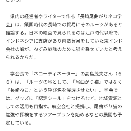
県内の経営者やライターで作る「長崎尾曲がりネコ学
会」は、鎖国時代の長崎での貿易にそのルーツがあると
推論する。日本の絵画で見られるのは江戸時代以降で、
インドネシアに支店があり南蛮貿易をしていた東インド
会社の船が、ねずみ駆除のために猫を乗せていたと考え
られるからだ。
学会長で「ネコーディネーター」の高島茂夫さん（６
６）は、「ルーツの地として、『尾曲がり猫』ではなく
『長崎ねこ』という呼び名を浸透させたい」。学会で
は、グッズに「認定シール」をつけるなど、地域資源と
しての活用も目指す。航空会社と提携し、尾曲がり猫の
勉強や探検をするツアープランを始めるなどの展開も予
定している。