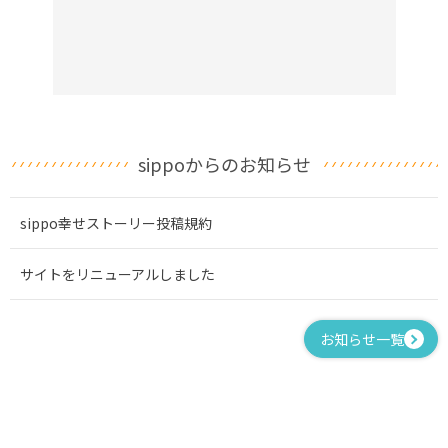
sippoからのお知らせ
sippo幸せストーリー投稿規約
サイトをリニューアルしました
お知らせ一覧