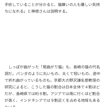
手術していることが分かると、猫嫌いの人も優しい気持
ちになれる」と神徳さんは説明する。
しっぽが曲がった「尾曲がり猫」も、長崎の猫の代名
詞だ。パンダのように丸いもの、太くて短いもの、途中
で折れ曲がっているものも。京都大の野沢謙名誉教授の
研究によると、こうした猫の割合は日本全体で４割ほど
だが、長崎県では約８割。アジアでは南に行くほど割合
が高く、インドネシアでは９割近くを占める地域もある
という。