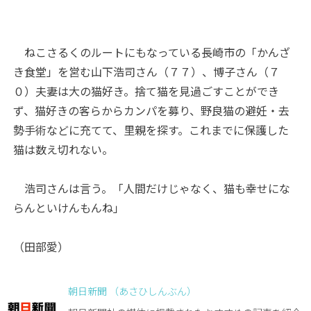
ねこさるくのルートにもなっている長崎市の「かんざ
き食堂」を営む山下浩司さん（７７）、博子さん（７
０）夫妻は大の猫好き。捨て猫を見過ごすことができ
ず、猫好きの客らからカンパを募り、野良猫の避妊・去
勢手術などに充てて、里親を探す。これまでに保護した
猫は数え切れない。
浩司さんは言う。「人間だけじゃなく、猫も幸せにな
らんといけんもんね」
（田部愛）
朝日新聞 （あさひしんぶん）