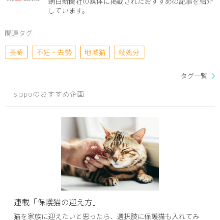
朝日新聞社の媒体に掲載されたおすすめの記事を紹介
しています。
関連タグ
長崎
不妊・去勢
地域猫
殺処分
タグ一覧
sippoのおすすめ企画
連載「保護猫の迎え方」
猫を家族に迎えたいと思ったら、選択肢に保護猫も入れてみ