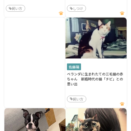
飼い方
しつけ
佐藤陽
ベランダに生まれたての三毛猫の赤
ちゃん 新婚時代の猫「チビ」との
思い出
飼い方