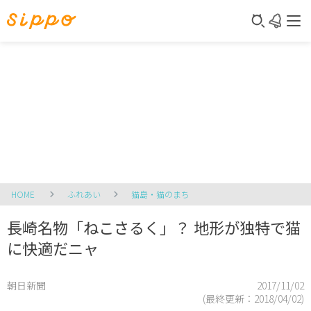
HOME
ふれあい
猫島・猫のまち
長崎名物「ねこさるく」？ 地形が独特で猫
に快適だニャ
朝日新聞
2017/11/02
(最終更新：
2018/04/02
)