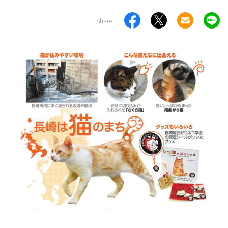
Share