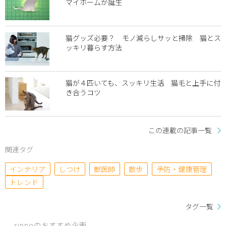
マイホームが誕生
猫グッズ必要？ モノ減らしサッと掃除 猫とス
ッキリ暮らす方法
猫が４匹いても、スッキリ生活 猫毛と上手に付
き合うコツ
この連載の記事一覧
関連タグ
インテリア
しつけ
獣医師
散歩
予防・健康管理
トレンド
タグ一覧
sippoのおすすめ企画