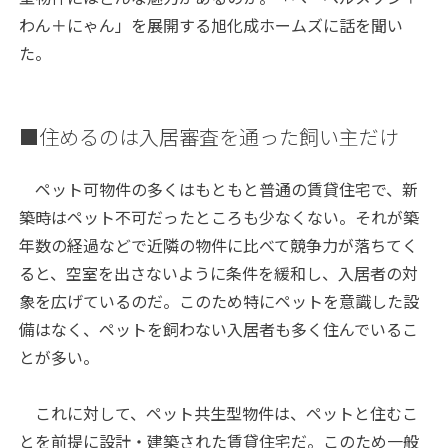
わん＋にゃん」を展開する旭化成ホームズに話を聞い
た。
■住めるのは入居審査を通った飼い主だけ
ペット可物件の多くはもともと普通の賃貸住宅で、新
築時はペット不可だったところも少なくない。それが築
年数の経過などで近隣の物件に比べて競争力が落ちてく
ると、空室を出さないように条件を緩和し、入居者の対
象を広げているのだ。このため特にペットを意識した設
備はなく、ペットを飼わない入居者も多く住んでいるこ
とが多い。
これに対して、ペット共生型物件は、ペットと住むこ
とを前提に設計・建築された賃貸住宅だ。このため一般