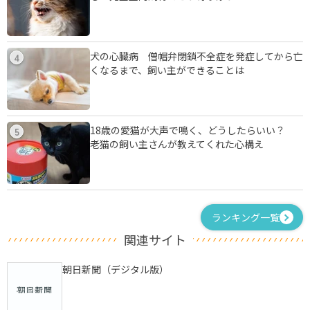
犬の心臓病 僧帽弁閉鎖不全症を発症してから亡
4
くなるまで、飼い主ができることは
18歳の愛猫が大声で鳴く、どうしたらいい？
5
老猫の飼い主さんが教えてくれた心構え
ランキング一覧
関連サイト
朝日新聞（デジタル版）