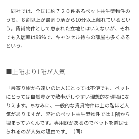
同社では、全国に約７２０件あるペット共生型物件の
うち、６割以上が最寄り駅から10分以上離れているとい
う。賃貸物件として恵まれた立地とはいえないが、それ
でも入居率は98%で、キャンセル待ちの部屋も多くある
という。
■上階より1階が人気
「最寄り駅から遠いのは人にとっては不便でも、ペット
にとっては自然豊かで散歩がしやすい理想的な環境にな
りえます。ちなみに、一般的な賃貸物件は上の階ほど人
気がありますが、弊社のペット共生型物件では１階から
埋まっていくんです。専用庭があるのでペットを遊ばせ
られるのが人気の理由です」（同）