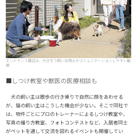
エントランス周辺は、行き交う飼い主同士がコミュニケーションしやすい動
線
■しつけ教室や獣医の医療相談も
犬の飼い主は散歩の行き帰りで自然に顔をあわせる
が、猫の飼い主はこうした機会が少ない。そこで同社で
は、物件ごとにプロのトレーナーによるしつけ教室や、
写真の撮り方教室、フォトコンテストなど、入居者同士
がペットを通して交流を図れるイベントも開催してい