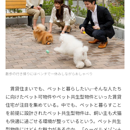
散歩の行き帰りにはベンチで一休みしながらおしゃべり
賃貸住まいでも、ペットと暮らしたい――。そんな人たち
に向けたペット可物件やペット共生型物件といった賃貸
住宅が注目を集めている。中でも、ペットと暮らすこと
を前提に設計されたペット共生型物件は、飼い主も犬猫
も快適に過ごせる環境が整っているという。ペット共生
型物件にはどんな魅力があるのか。「へーベルメゾン＋