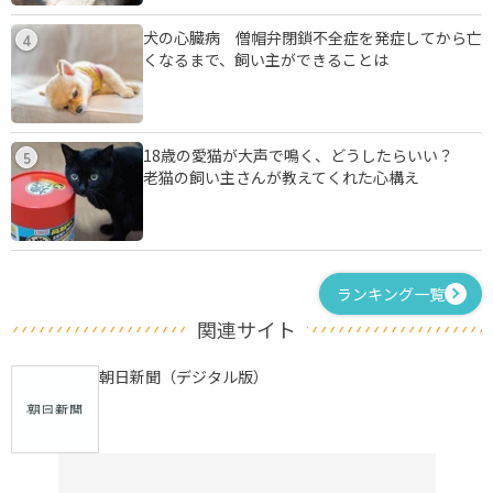
犬の心臓病 僧帽弁閉鎖不全症を発症してから亡
4
くなるまで、飼い主ができることは
18歳の愛猫が大声で鳴く、どうしたらいい？
5
老猫の飼い主さんが教えてくれた心構え
ランキング一覧
関連サイト
朝日新聞（デジタル版）