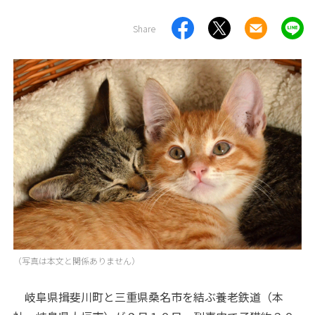
Share
（写真は本文と関係ありません）
岐阜県揖斐川町と三重県桑名市を結ぶ養老鉄道（本