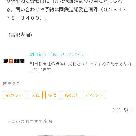
り組む殺処分ゼロに向けた保護活動の費用に充てられ
る。問い合わせや予約は同鉄道総務企画課（０５８４・
７８・３４００）。
（古沢孝樹）
朝日新聞 （あさひしんぶん）
朝日新聞社の媒体に掲載されたおすすめの記事を紹介
しています。
関連タグ
猫カフェ
岐阜
鉄道
殺処分
イベント
タグ一覧
sippoのおすすめ企画