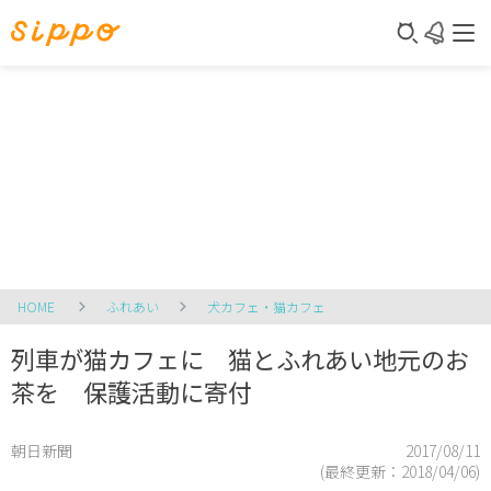
HOME
ふれあい
犬カフェ・猫カフェ
列車が猫カフェに 猫とふれあい地元のお
茶を 保護活動に寄付
朝日新聞
2017/08/11
(最終更新：
2018/04/06
)