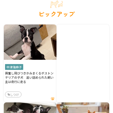
ピックアップ
中津海麻子
興奮し飛びつきかみまくるボストン
テリアの子犬 追い詰められた飼い
主は奇行に走る
しつけ