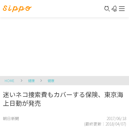
HOME
健康
健康
迷いネコ捜索費もカバーする保険、東京海
上日動が発売
朝日新聞
2017/06/18
(最終更新：
2018/04/07
)