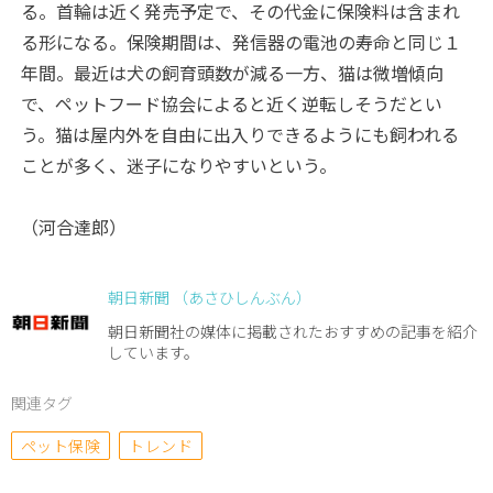
る。首輪は近く発売予定で、その代金に保険料は含まれ
る形になる。保険期間は、発信器の電池の寿命と同じ１
年間。最近は犬の飼育頭数が減る一方、猫は微増傾向
で、ペットフード協会によると近く逆転しそうだとい
う。猫は屋内外を自由に出入りできるようにも飼われる
ことが多く、迷子になりやすいという。
（河合達郎）
朝日新聞 （あさひしんぶん）
朝日新聞社の媒体に掲載されたおすすめの記事を紹介
しています。
関連タグ
ペット保険
トレンド