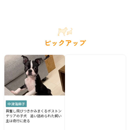
ピックアップ
中津海麻子
興奮し飛びつきかみまくるボストン
テリアの子犬 追い詰められた飼い
主は奇行に走る