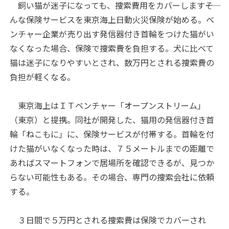
飼い猫が迷子になっても、捜索費用をカバーします――そ
んな保険サービスを東京海上日動火災保険が始める。ベ
ンチャー企業が売り出す発信器付き首輪をつけた猫がい
なくなった場合、保険で捜索費を負担する。犬に比べて
猫は迷子になりやすいとされ、数万円とされる捜索費の
負担が軽くなる。
東京海上はＩＴベンチャー「オープンストリーム」
（東京）と提携。同社が開発した、猫用の発信器付き首
輪「ねこもに」に、保険サービスが付帯する。首輪を付
けた猫がいなくなった時は、７５メートルまでの距離で
あればスマートフォンで居場所を確認できるが、見つか
らない可能性もある。その場合、専門の捜索会社に依頼
する。
３日間で５万円とされる捜索費は保険でカバーされ