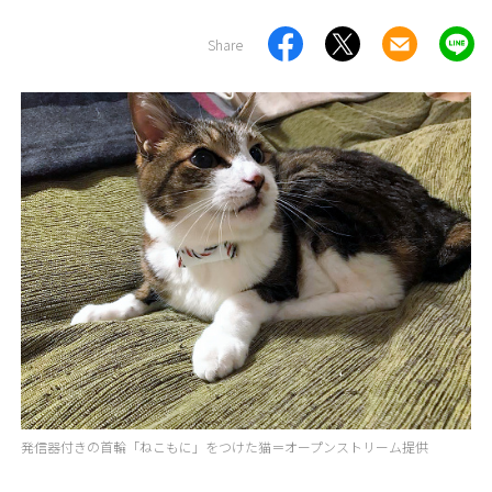
Share
発信器付きの首輪「ねこもに」をつけた猫＝オープンストリーム提供