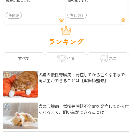
健康
しつけ
ランキング
イヌ
ネコ
すべて
犬猫の慢性腎臓病 発症してから亡くなるまで、
1
飼い主ができることは【獣医師監修】
犬の心臓病 僧帽弁閉鎖不全症を発症してから亡
2
くなるまで、飼い主ができることは