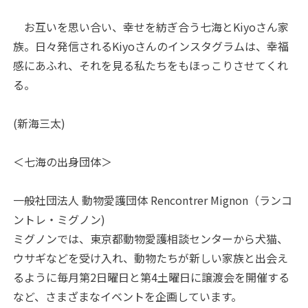
お互いを思い合い、幸せを紡ぎ合う七海とKiyoさん家
族。日々発信されるKiyoさんのインスタグラムは、幸福
感にあふれ、それを見る私たちをもほっこりさせてくれ
る。
(新海三太)
＜七海の出身団体＞
一般社団法人 動物愛護団体 Rencontrer Mignon（ランコ
ントレ・ミグノン)
ミグノンでは、東京都動物愛護相談センターから犬猫、
ウサギなどを受け入れ、動物たちが新しい家族と出会え
るように毎月第2日曜日と第4土曜日に譲渡会を開催する
など、さまざまなイベントを企画しています。