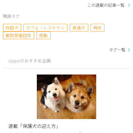
この連載の記事一覧
関連タグ
秋田犬
カフェ・レストラン
保護犬
病気
動物愛護団体
感動
タグ一覧
sippoのおすすめ企画
連載「保護犬の迎え方」