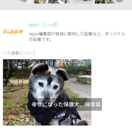
sippo （しっぽ）
sippo編集部が独自に取材した記事など、オリジナル
の記事です。
この連載について
幸せになった保護犬、保護猫