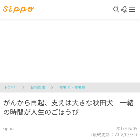
HOME
動物愛護
保護犬・保護猫
がんから再起、支えは大きな秋田犬 一緒
の時間が人生のごほうび
sippo
2017/06/05
(最終更新：
2018/03/31
)