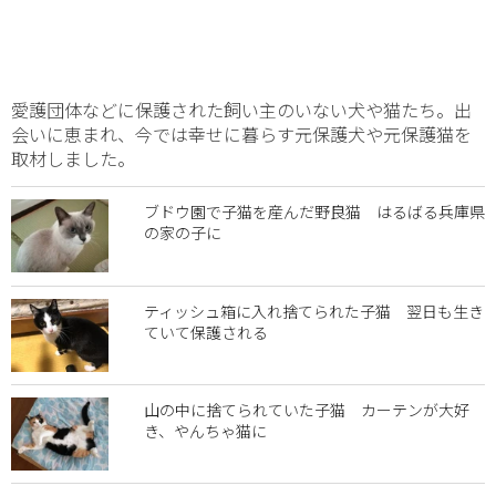
愛護団体などに保護された飼い主のいない犬や猫たち。出
会いに恵まれ、今では幸せに暮らす元保護犬や元保護猫を
取材しました。
ブドウ園で子猫を産んだ野良猫 はるばる兵庫県
の家の子に
ティッシュ箱に入れ捨てられた子猫 翌日も生き
ていて保護される
山の中に捨てられていた子猫 カーテンが大好
き、やんちゃ猫に