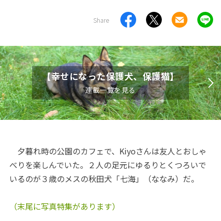
Share
【幸せになった保護犬、保護猫】
連載一覧を見る
夕暮れ時の公園のカフェで、Kiyoさんは友人とおしゃ
べりを楽しんでいた。２人の足元にゆるりとくつろいで
いるのが３歳のメスの秋田犬「七海」（ななみ）だ。
（末尾に写真特集があります）