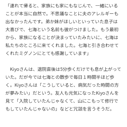
「連れて帰ると、家族にも家にもなじんで、一緒にいる
ことが本当に自然で。不思議なことに夫のアレルギーも
出なかったんです。弟か妹がほしいといっていた息子は
大喜びで、七海という名前も彼がつけました。もう最初
から、家族になることが決まっていたみたいに、七海は
私たちのところに来てくれました。七海と引き合わせて
くれたミグノンにとても感謝しています」
Kiyoさんは、退院直後は5分歩くだけでも息が上がって
いた。だが今では七海との散歩で毎日１時間半ほど歩
く。Kiyoさんは「こうしていると、病気だった時間の方
が夢みたい」だという。友人も元気になったKiyoさんを
見て「入院していたんじゃなくて、山にこもって修行で
もしていたんじゃないの」などと冗談を言うそうだ。