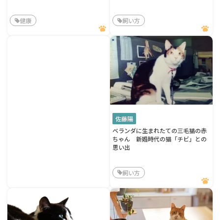
健康
飼い方
佐藤陽
ベランダに生まれたての三毛猫の赤
ちゃん 新婚時代の猫「チビ」との
思い出
飼い方