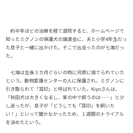
約半年ほどの治療を経て退院すると、ホームページで
知ったミグノンの保護犬の譲渡会に、夫と小学4年生だっ
た息子と一緒に出かけた。そこで出会ったのが七海だっ
た。
七海は生後３カ月ぐらいの時に河原に捨てられていた
という。動物愛護センターの人に保護され、ミグノンに
引き取られて「耳印」と呼ばれていた。Kiyoさんは、
「秋田犬は大きくなるし、家の中で飼うのは……」と少
し迷ったが、息子が「どうしても『耳印』を飼いた
い！」といって聞かなかったため、１週間のトライアル
を決めたという。