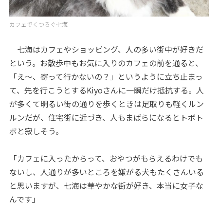
カフェでくつろぐ七海
七海はカフェやショッピング、人の多い街中が好きだ
という。お散歩中もお気に入りのカフェの前を通ると、
「え〜、寄って行かないの？」というように立ち止まっ
て、先を行こうとするKiyoさんに一瞬だけ抵抗する。人
が多くて明るい街の通りを歩くときは足取りも軽くルン
ルンだが、住宅街に近づき、人もまばらになるとトボト
ボと寂しそう。
「カフェに入ったからって、おやつがもらえるわけでも
ないし、人通りが多いところを嫌がる犬もたくさんいる
と思いますが、七海は華やかな街が好き、本当に女子な
んです」