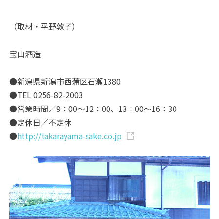
（取材・平野敦子）
宝山酒造
●新潟県新潟市西蒲区石瀬1380
●TEL 0256-82-2003
●営業時間／9：00～12：00、13：00～16：30
●定休日／不定休
●
http://takarayama-sake.co.jp