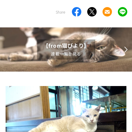
Share
【from猫びより】
連載一覧を見る