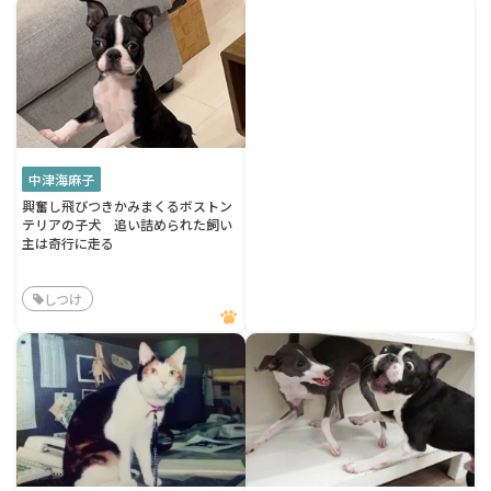
中津海麻子
興奮し飛びつきかみまくるボストン
テリアの子犬 追い詰められた飼い
主は奇行に走る
しつけ