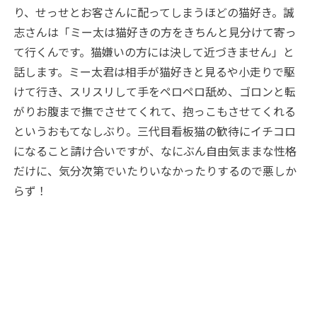
り、せっせとお客さんに配ってしまうほどの猫好き。誠
志さんは「ミー太は猫好きの方をきちんと見分けて寄っ
て行くんです。猫嫌いの方には決して近づきません」と
話します。ミー太君は相手が猫好きと見るや小走りで駆
けて行き、スリスリして手をペロペロ舐め、ゴロンと転
がりお腹まで撫でさせてくれて、抱っこもさせてくれる
というおもてなしぶり。三代目看板猫の歓待にイチコロ
になること請け合いですが、なにぶん自由気ままな性格
だけに、気分次第でいたりいなかったりするので悪しか
らず！