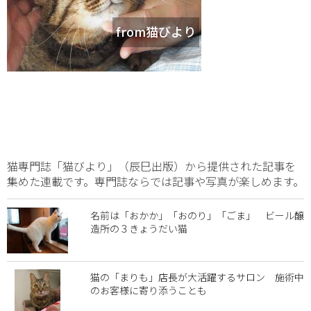
from猫びより
猫専門誌「猫びより」（辰巳出版）から提供された記事を
集めた連載です。専門誌ならでは記事や写真が楽しめます。
名前は「おかか」「おのり」「ごま」 ビール醸
造所の３きょうだい猫
猫の「まりも」店長が大活躍するサロン 施術中
のお客様に寄り添うことも