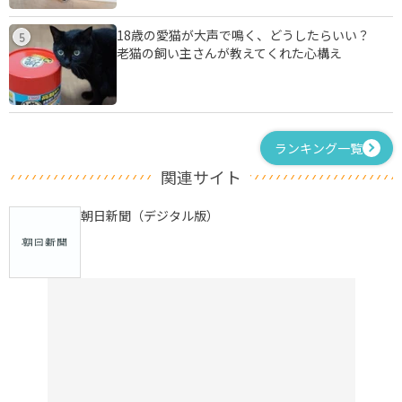
18歳の愛猫が大声で鳴く、どうしたらいい？
5
老猫の飼い主さんが教えてくれた心構え
ランキング一覧
関連サイト
朝日新聞（デジタル版）