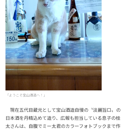
「ようこそ宝山酒造へ！」
現在五代目蔵元として宝山酒造自慢の〝淡麗旨口〟の
日本酒を丹精込めて造り、広報も担当している息子の桂
太さんは、自腹でミー太君のカラーフォトブックまで作