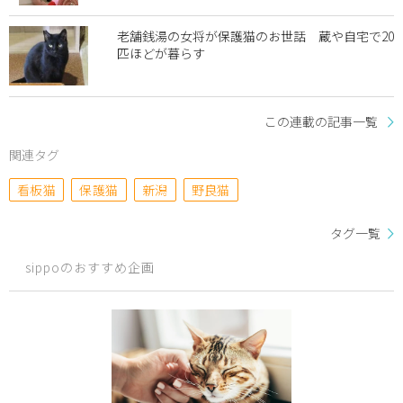
老舗銭湯の女将が保護猫のお世話 蔵や自宅で20
匹ほどが暮らす
この連載の記事一覧
関連タグ
看板猫
保護猫
新潟
野良猫
タグ一覧
sippoのおすすめ企画