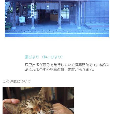
猫びより （ねこびより）
辰巳出版が隔月で発行している猫専門誌です。猫愛に
あふれる企画や記事の質に定評があります。
この連載について