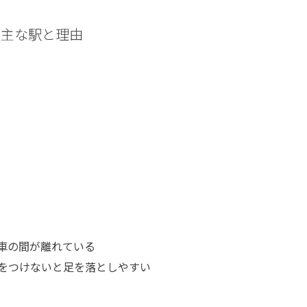
た主な駅と理由
車の間が離れている
をつけないと足を落としやすい