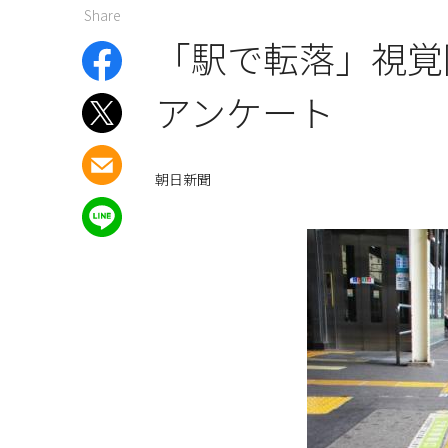
Share
「駅で転落」視覚
アンケート
朝日新聞