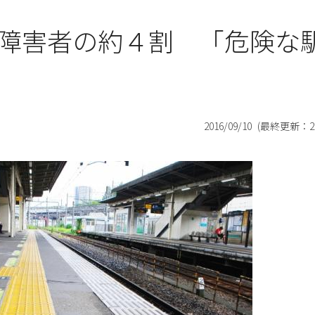
障害者の約４割 「危険な
2016/09/10
(最終更新：
2