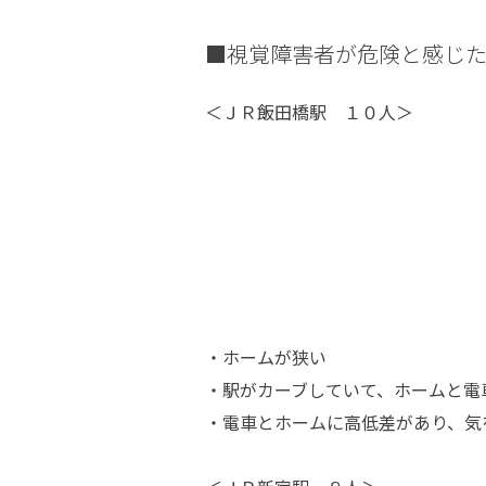
■視覚障害者が危険と感じ
＜ＪＲ飯田橋駅 １０人＞
・ホームが狭い
・駅がカーブしていて、ホームと電
・電車とホームに高低差があり、気