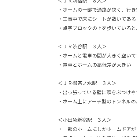
＜ＪＲ新宿駅 ８人＞
・ホームの一部で通路が狭く、行き
・工事中で床にシートが敷いてある
・点字ブロックの上を歩いていると
＜ＪＲ渋谷駅 ３人＞
・ホームと電車の間が大きく空いて
・電車とホームの高低差が大きい
＜ＪＲ御茶ノ水駅 ３人＞
・出っ張っている壁に頭をぶつけや
・ホーム上にアーチ型のトンネルの
＜小田急新宿駅 ３人＞
・一部のホームにしかホームドアが