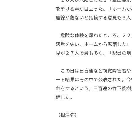
を挙げる声が目立った。「ホームが
座線が危ないと指摘する意見も３人
危険な体験を尋ねたところ、２２
感覚を失い、ホームから転落した」
見が２７人で最も多く、「駅員の増
この日は日盲連など視覚障害者や
ート結果はその中で公表された。今
れをするという。日盲連の竹下義樹
話した。
（根津弥）