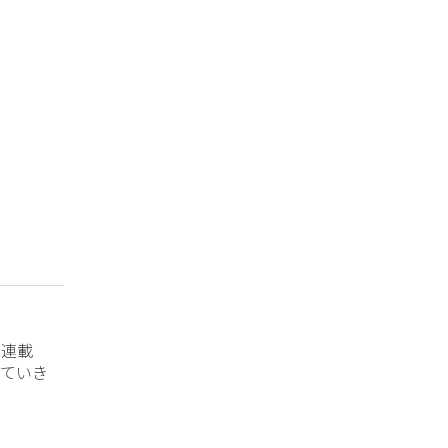
？連載
ていき