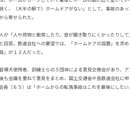
狭く、（大半の駅で）ホームドアがない」として、事故のあっ
から寄せられた。
人が「人や荷物と衝突したり、音が聞き取りにくかったりして
と回答。鉄道会社への要望では、「ホームドアの設置」を求め
員」が１２人だった。
盲導犬使用者、訓練士らの５団体による意見交換会があり、ア
後も会議を重ねて意見をまとめ、国土交通省や各鉄道会社に申
会長（６５）は「ホームからの転落事故はこれを最後にしたい