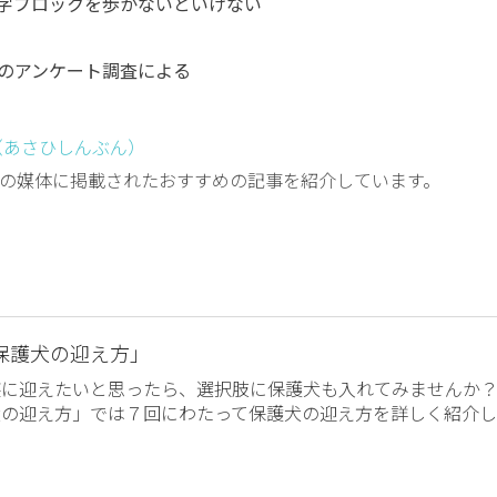
字ブロックを歩かないといけない
のアンケート調査による
（あさひしんぶん）
の媒体に掲載されたおすすめの記事を紹介しています。
保護犬の迎え方」
族に迎えたいと思ったら、選択肢に保護犬も入れてみませんか
犬の迎え方」では７回にわたって保護犬の迎え方を詳しく紹介し