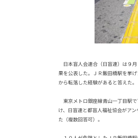
日本盲人会連合（日盲連）は９月
果を公表した。ＪＲ飯田橋駅を挙げ
から転落した経験があると答えた。
東京メトロ銀座線青山一丁目駅で
け、日盲連と都盲人福祉協会がアン
た（複数回答可）。
１０人が危険としたＪＲ飯田橋駅