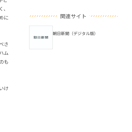
く、
関連サイト
めに
朝日新聞（デジタル版）
べさ
ハム
のも
いけ