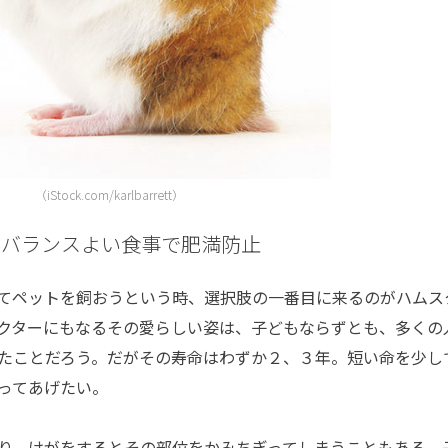
（iStock.com/karlbarrett）
 バランスよい食事で肥満防止
てペットを飼おうという時、選択肢の一番目に来るのがハムス
クターにもなるその愛らしい姿は、子どもならずとも、多くの
たことだろう。だがその寿命はわずか２、３年。短い命を少し
ってあげたい。
り、けがをするとその部位をかみちぎってしまうこともある。