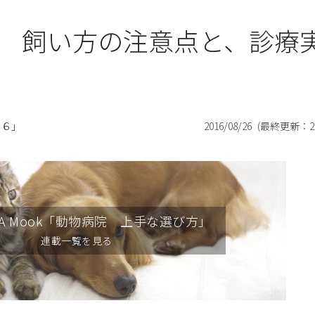
 飼い方の注意点と、診療
１６」
2016/08/26
(最終更新：
2
AERA Mook「動物病院 上手な選び方」
連載一覧を見る