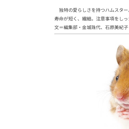
独特の愛らしさを持つハムスター
寿命が短く、繊細。注意事項をしっ
文＝編集部・金城珠代、石原美紀子