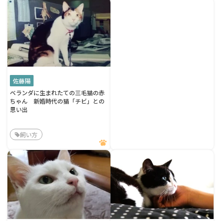
佐藤陽
ベランダに生まれたての三毛猫の赤
ちゃん 新婚時代の猫「チビ」との
思い出
飼い方