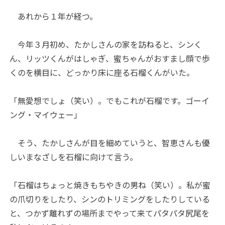
あれから１年が経つ。
今年３月初め、たかしさんの家を訪ねると、シンく
ん、リッツくんがはしゃぎ、蜜ちゃんがおすまし顔で歩
くのを横目に、どっかり床に座る石榴くんがいた。
「無愛想でしょ（笑い）。でもこれが石榴です。ゴーイ
ング・マイウェー」
そう、たかしさんが目を細めていうと、智恵さんも優
しいまなざしを石榴に向けて言う。
「石榴はちょっと焼きもちやきの男ね（笑い）。私が蜜
の爪切りをしたり、シンのトリミングをしたりしている
と、つかず離れずの場所までやって来てパタパタ尻尾を