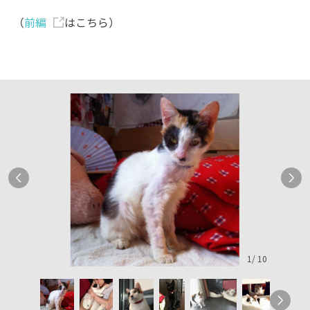
（
前編
はこちら）
1
/
10