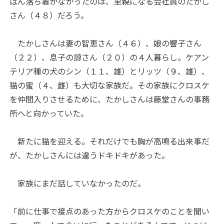
ばん落ち着かなかったのは、里親になる会社員のたかし
さん（４８）だろう。
たかしさんは妻の智恵さん（４６）、娘の響子さん
（２２）、息子の諒さん（２０）の４人暮らし。ケアン
テリア種の犬のシン（１１、雄）とリッツ（９、雄）、
猫の蜜（４、雌）も大切な家族だ。その家族にクロスケ
を仲間入りさせるために、たかしさんは藤堂さんの事務
所へと向かっていた。
新たに猫を迎える。それだけでも胸が高鳴る出来事だ
が、たかしさんには違うドキドキがあった。
家族にまだ話していなかったのだ。
「前に仕事で接点のあった方からクロスケのことを聞い