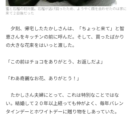
蜜と石榴の初対面。石榴が逃げ回ったため、ようやく顔を合わせたのは家に
来て２日後だった
夕刻、帰宅したたかしさんは、「ちょっと来て」と智
恵さんをキッチンの前に呼んだ。そして、買ったばかり
の大きな花束をはいっと渡した。
「この前はチョコをありがとう、お返しだよ」
「わあ奇麗なお花、ありがとう！」
たかしさん夫婦にとって、これは特別なことではな
い。結婚して２０年以上経っても仲がよく、毎年バレン
タインデーとホワイトデーに贈り物をしあっていた。