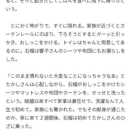
ると、そっと起きだしてごはんを食べに階下に降りたと
いう。
とにかく怖がりで、すぐに隠れる。家族が近づくとカ
ーテンレールにのぼり、下ろそうとするとガーッと引っ
かき、おしっこをかける。トイレはちゃんと用意してあ
るのに。石榴は響子さんのシーツや布団にもお漏らしを
した。
「このまま慣れないと大変なことになっちゃうなあ」と
たかしさんは心配しながら、石榴がおしっこをかけたシ
ーツやマットレスや布団やカーテンを、せっせと洗った
という。結婚以来すべて家事は妻任せで、洗濯なんて人
生で初めて。家族にも驚かれた。でもその献身が通じた
のか、家に来て２週間後、石榴は初めてたかしさんのひ
ざに乗った。