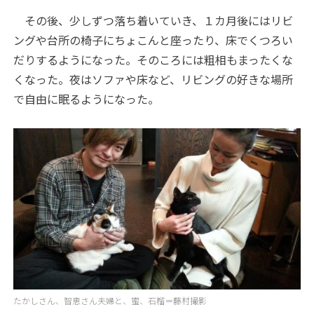
その後、少しずつ落ち着いていき、１カ月後にはリビ
ングや台所の椅子にちょこんと座ったり、床でくつろい
だりするようになった。そのころには粗相もまったくな
くなった。夜はソファや床など、リビングの好きな場所
で自由に眠るようになった。
たかしさん、智恵さん夫婦と、蜜、石榴＝藤村撮影