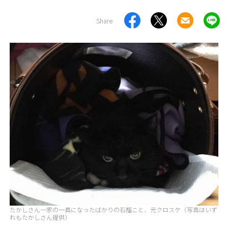
Share
たかしさん一家の一員になったばかりの石榴こと、元クロスケ（写真はいず
れもたかしさん提供）