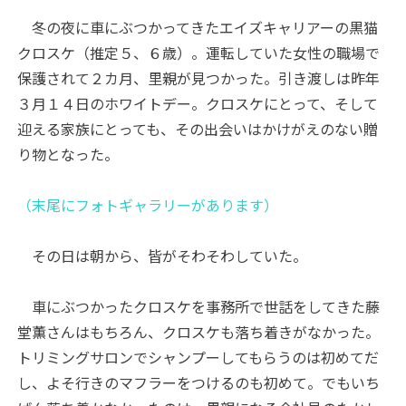
冬の夜に車にぶつかってきたエイズキャリアーの黒猫
クロスケ（推定５、６歳）。運転していた女性の職場で
保護されて２カ月、里親が見つかった。引き渡しは昨年
３月１４日のホワイトデー。クロスケにとって、そして
迎える家族にとっても、その出会いはかけがえのない贈
り物となった。
（末尾にフォトギャラリーがあります）
その日は朝から、皆がそわそわしていた。
車にぶつかったクロスケを事務所で世話をしてきた藤
堂薫さんはもちろん、クロスケも落ち着きがなかった。
トリミングサロンでシャンプーしてもらうのは初めてだ
し、よそ行きのマフラーをつけるのも初めて。でもいち