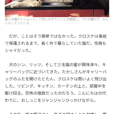
蜜と石榴の２ショット。７月にはすでにこんな間柄に。つかず離れず、なん
となくそこにいる
だが、ことはそう簡単ではなかった。クロスケは事故
で保護されるまで、長く外で暮らしていた猫だ。性格も
シャイだった。
犬のシン、リッツ、そして三毛猫の蜜が興味津々、キ
ャリーバッグに近づいてきた。たかしさんがキャリーバ
ッグのふたを開けたとたん、クロスケは勢いよく飛び出
した。リビング、キッチン、カーテンの上と、部屋中を
駆け回る。恐怖の極致だったのだろう。こんにちはの代
わりに、おしっこをジャンジャンひっかけながら。