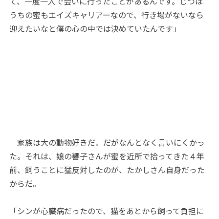
て、一度一人で会いに行ったことがあるんです。じつは
うちの蜜もエイズキャリアーなので、行き場がないなら
迎えたいなと僕の心の中では決めていたんです」
家族は大の動物好きだ。だがなんとなく言いにくかっ
た。それは、娘の響子さんが蜜を近所で拾ってきた４年
前、飼うことに猛反対したのが、たかしさん自身だった
からだ。
「シンが心臓病だったので、猫をあとから飼って負担に