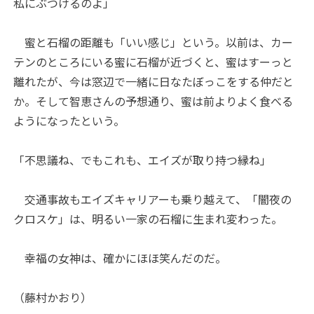
私にぶつけるのよ」
蜜と石榴の距離も「いい感じ」という。以前は、カー
テンのところにいる蜜に石榴が近づくと、蜜はすーっと
離れたが、今は窓辺で一緒に日なたぼっこをする仲だと
か。そして智恵さんの予想通り、蜜は前よりよく食べる
ようになったという。
「不思議ね、でもこれも、エイズが取り持つ縁ね」
交通事故もエイズキャリアーも乗り越えて、「闇夜の
クロスケ」は、明るい一家の石榴に生まれ変わった。
幸福の女神は、確かにほほ笑んだのだ。
（藤村かおり）