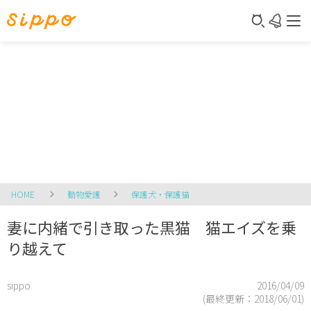
HOME
動物愛護
保護犬・保護猫
妻に内緒で引き取った黒猫 猫エイズを乗
り越えて
sippo
2016/04/09
(最終更新：
2018/06/01
)