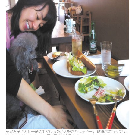
東尾理子さんと一緒に出かけるのが大好きなラッキー。 飲食店に行っても、