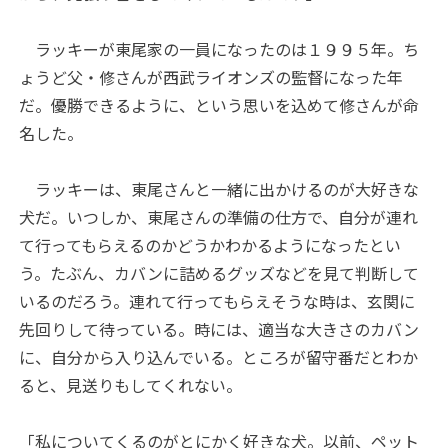
ラッキーが東尾家の一員になったのは１９９５年。ち
ょうど父・修さんが西武ライオンズの監督になった年
だ。優勝できるように、という思いを込めて修さんが命
名した。
ラッキーは、東尾さんと一緒に出かけるのが大好きな
犬だ。いつしか、東尾さんの準備の仕方で、自分が連れ
て行ってもらえるのかどうかわかるようになったとい
う。たぶん、カバンに詰めるグッズなどを見て判断して
いるのだろう。連れて行ってもらえそうな時は、玄関に
先回りして待っている。時には、適当な大きさのカバン
に、自分から入り込んでいる。ところが留守番だとわか
ると、見送りもしてくれない。
「私についてくるのがとにかく好きな犬。以前、ペット