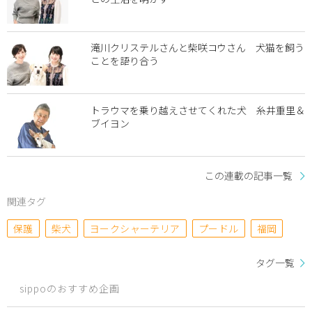
滝川クリステルさんと柴咲コウさん 犬猫を飼う
ことを語り合う
トラウマを乗り越えさせてくれた犬 糸井重里＆
ブイヨン
この連載の記事一覧
関連タグ
保護
柴犬
ヨークシャーテリア
プードル
福岡
タグ一覧
sippoのおすすめ企画