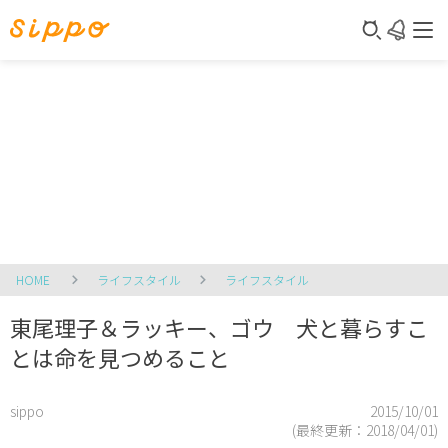
HOME
ライフスタイル
ライフスタイル
東尾理子＆ラッキー、ゴウ 犬と暮らすこ
とは命を見つめること
sippo
2015/10/01
(最終更新：
2018/04/01
)