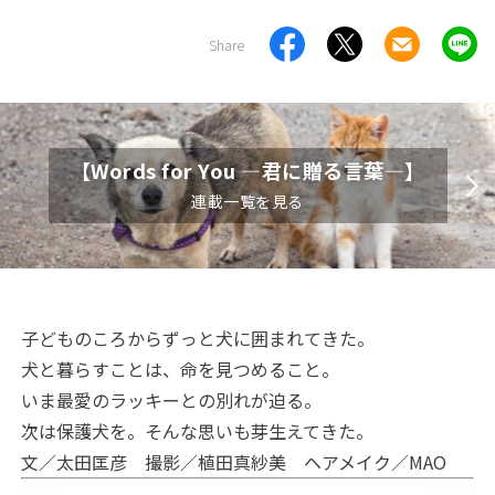
Share
【Words for You ―君に贈る言葉―】
連載一覧を見る
子どものころからずっと犬に囲まれてきた。
犬と暮らすことは、命を見つめること。
いま最愛のラッキーとの別れが迫る。
次は保護犬を。そんな思いも芽生えてきた。
文／太田匡彦 撮影／植田真紗美 ヘアメイク／MAO