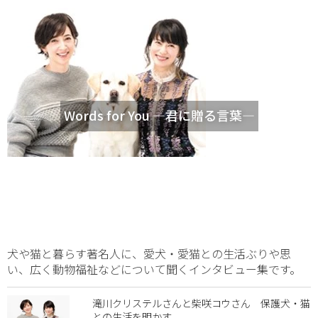
Words for You ―君に贈る言葉―
犬や猫と暮らす著名人に、愛犬・愛猫との生活ぶりや思
い、広く動物福祉などについて聞くインタビュー集です。
滝川クリステルさんと柴咲コウさん 保護犬・猫
との生活を明かす