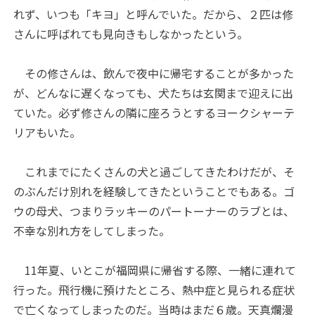
れず、いつも「キヨ」と呼んでいた。だから、２匹は修
さんに呼ばれても見向きもしなかったという。
その修さんは、飲んで夜中に帰宅することが多かった
が、どんなに遅くなっても、犬たちは玄関まで迎えに出
ていた。必ず修さんの隣に座ろうとするヨークシャーテ
リアもいた。
これまでにたくさんの犬と過ごしてきたわけだが、そ
のぶんだけ別れを経験してきたということでもある。ゴ
ウの母犬、つまりラッキーのパートーナーのラブとは、
不幸な別れ方をしてしまった。
11年夏、いとこが福岡県に帰省する際、一緒に連れて
行った。飛行機に預けたところ、熱中症と見られる症状
で亡くなってしまったのだ。当時はまだ６歳。天真爛漫