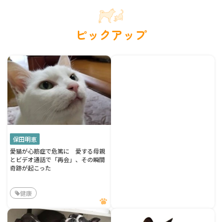
ピックアップ
保田明恵
愛猫が心筋症で危篤に 愛する母親
とビデオ通話で「再会」、その瞬間
奇跡が起こった
健康