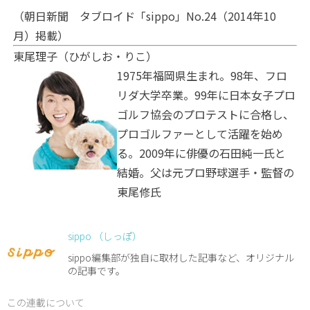
（朝日新聞 タブロイド「sippo」No.24（2014年10
月）掲載）
東尾理子（ひがしお・りこ）
1975年福岡県生まれ。98年、フロ
リダ大学卒業。99年に日本女子プロ
ゴルフ協会のプロテストに合格し、
プロゴルファーとして活躍を始め
る。2009年に俳優の石田純一氏と
結婚。父は元プロ野球選手・監督の
東尾修氏
sippo （しっぽ）
sippo編集部が独自に取材した記事など、オリジナル
の記事です。
この連載について