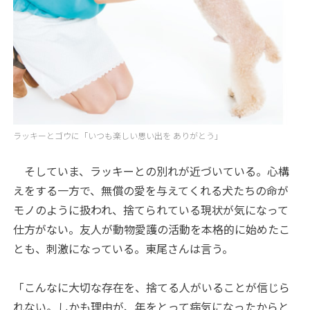
ラッキーとゴウに「いつも楽しい思い出を ありがとう」
そしていま、ラッキーとの別れが近づいている。心構
えをする一方で、無償の愛を与えてくれる犬たちの命が
モノのように扱われ、捨てられている現状が気になって
仕方がない。友人が動物愛護の活動を本格的に始めたこ
とも、刺激になっている。東尾さんは言う。
「こんなに大切な存在を、捨てる人がいることが信じら
れない。しかも理由が、年をとって病気になったからと