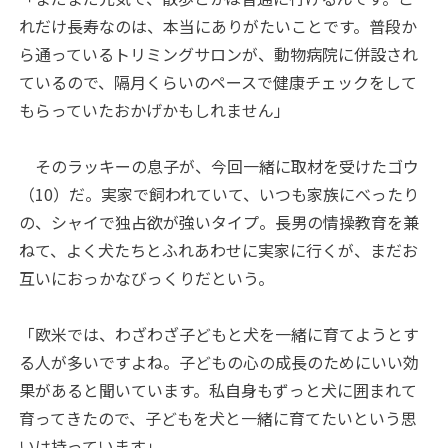
れだけ長寿なのは、本当にありがたいことです。普段か
ら通っているトリミングサロンが、動物病院に併設され
ているので、隔月くらいのペースで健康チェックをして
もらっていたおかげかもしれません」
そのラッキーの息子が、今回一緒に取材を受けたゴウ
（10）だ。実家で飼われていて、いつも家族にべったり
の、シャイで独占欲が強いタイプ。長男の情操教育を兼
ねて、よく犬たちとふれあわせに実家に行くが、まだお
互いにおっかなびっくりだという。
「欧米では、わざわざ子どもと犬を一緒に育てようとす
る人が多いですよね。子どもの心の成長のためにいい効
果があると聞いています。私自身もずっと犬に囲まれて
育ってきたので、子どもを犬と一緒に育てたいという思
いは持っています」