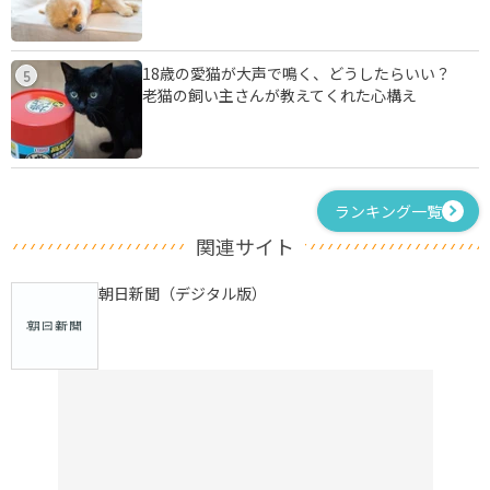
18歳の愛猫が大声で鳴く、どうしたらいい？
5
老猫の飼い主さんが教えてくれた心構え
ランキング一覧
関連サイト
朝日新聞（デジタル版）