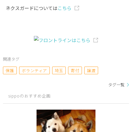
ネクスガードについては
こちら
関連タグ
保護
ボランティア
埼玉
寄付
譲渡
タグ一覧
sippoのおすすめ企画