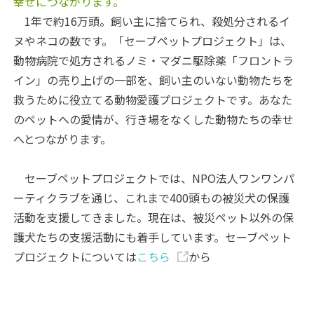
幸せにつながります。
1年で約16万頭。飼い主に捨てられ、殺処分されるイ
ヌやネコの数です。「セーブペットプロジェクト」は、
動物病院で処方されるノミ・マダニ駆除薬「フロントラ
イン」の売り上げの一部を、飼い主のいない動物たちを
救うために役立てる動物愛護プロジェクトです。あなた
のペットへの愛情が、行き場をなくした動物たちの幸せ
へとつながります。
セーブペットプロジェクトでは、NPO法人ワンワンパ
ーティクラブを通じ、これまで400頭もの被災犬の保護
活動を支援してきました。現在は、被災ペット以外の保
護犬たちの支援活動にも着手しています。セーブペット
プロジェクトについては
こちら
から