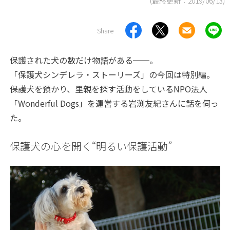
(最終更新：
2019/06/13
)
Share
保護された犬の数だけ物語がある──。
「保護犬シンデレラ・ストーリーズ」の今回は特別編。
保護犬を預かり、里親を探す活動をしているNPO法人
「Wonderful Dogs」を運営する岩渕友紀さんに話を伺っ
た。
保護犬の心を開く“明るい保護活動”