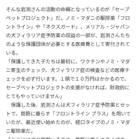
そんな岩渕さんの活動の命綱となっているのが「セーブ
ペットプロジェクト」だ。ノミ・マダニの駆除薬「フロ
ントライン」や「ネクスガード」、メリアル・ジャパン
の犬フィラリア症予防薬の収益の一部が、岩渕さんたち
のような保護団体が必要とする医療費として寄付されて
いる。
「保護してきた子たちは最初に、ワクチンやノミ・マダ
ニ寄生のチェック、犬フィラリア症の検査などの医療チ
ェックを必ず行います。１頭で１０万円はかかるので、
セーブペットプロジェクトの支援がなければ、財政的に
とてもやっていけません」
保護した後、岩渕さんは犬フィラリア症予防薬とセッ
トで、首筋に垂らす「フロントライン プラス」を用いて
いたが、最近使い始めたのが、経口タイプのノミ・マダ
ニ駆除薬だ。