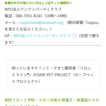
保護犬を引き取りたい方はしっぽネット連絡先へ
NPO法人ワンワンパーティクラブ
電話：080-7051-8243（10時～18時）
メール：
sippotkow@wanwan.org
（朝日新聞『sippo』
を見たとお伝えください。）
HP：
NPO法人ワンワンパーティクラブ
（別窓で開き
ます）
知っていますか？ノミ・マダニ駆除薬「フロン
トライン®」のSAVE PET PROJECT（セーブペッ
トプロジェクト）
病院でのノミ予防・マダニ対策が保護犬・保護猫たちの