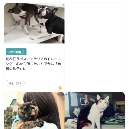
中津海麻子
荒れ狂うボストンテリアのトレーニ
ング 心から信じたことで今は「自
慢の息子」に
しつけ