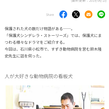
(最終更新：
2019/06/13
)
Share
保護された犬の数だけ物語がある──。
「保護犬シンデレラ・ストーリーズ」では、保護犬にま
つわる様々なドラマをご紹介する。
今回は、石川県小松市で、すずき動物病院を営む鈴木隆
史先生に話を伺った。
人が大好きな動物病院の看板犬