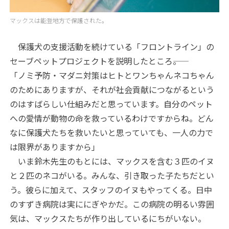
マックスは能登地方で保護された。
保護犬の支援活動を続けている「フロントライン」の
セーブペットプロジェクトを説明したところ――。
「ノミ予防・マダニ対策はヒトとワンちゃんネコちゃん
のためにありますが、それが社会貢献につながるという
のはすばらしい仕組みだと思っています。自分のペット
への愛情が動物の命を救っているわけですからね。どん
なに保護犬たちを救いたいと思っていても、一人の力で
は限界がありますから」
いま鈴木先生のもとには、マックスを含む３匹のイヌ
と２匹のネコがいる。みんな、引き取った子たちだとい
う。彼らに加えて、スタッフのイヌもやってくる。日中
のすずき病院は実ににぎやかだ。この病院の明るい雰囲
気は、マックスたちが作り出しているにちがいない。