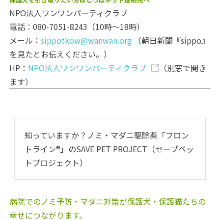
NPO法人ワンワンパーティクラブ
電話：080-7051-8243（10時～18時）
メール：
sippotkow@wanwan.org
（朝日新聞『sippo』
を見たとお伝えください。）
HP：
NPO法人ワンワンパーティクラブ
（別窓で開き
ます）
知っていますか？ノミ・マダニ駆除薬「フロン
トライン®」のSAVE PET PROJECT（セーブペッ
トプロジェクト）
病院でのノミ予防・マダニ対策が保護犬・保護猫たちの
幸せにつながります。