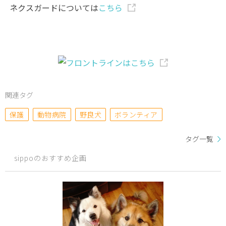
ネクスガードについては
こちら
関連タグ
保護
動物病院
野良犬
ボランティア
タグ一覧
sippoのおすすめ企画