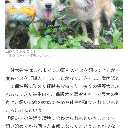
山遊びで泥んこに！
ツボミ（右）も保護犬だった。
鈴木先生はこれまでに10頭ものイヌを飼ってきたが一
度もイヌを「購入」したことがなく、さらに、獣医師と
して保健所に勤めた経験もお持ちだ。多くの保護犬とふ
れあってきた先生曰く、保護犬を選択する上で最大の利
点は、飼い始めの時点で性格や体格が確立されていると
ころにあるという。
「飼い主の生活や環境に合わせられるということです。
飼い始めてから困った事態になったということが少な