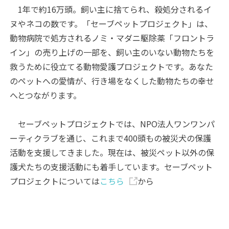
1年で約16万頭。飼い主に捨てられ、殺処分されるイ
ヌやネコの数です。「セーブペットプロジェクト」は、
動物病院で処方されるノミ・マダニ駆除薬「フロントラ
イン」の売り上げの一部を、飼い主のいない動物たちを
救うために役立てる動物愛護プロジェクトです。あなた
のペットへの愛情が、行き場をなくした動物たちの幸せ
へとつながります。
セーブペットプロジェクトでは、NPO法人ワンワンパ
ーティクラブを通じ、これまで400頭もの被災犬の保護
活動を支援してきました。現在は、被災ペット以外の保
護犬たちの支援活動にも着手しています。セーブペット
プロジェクトについては
こちら
から