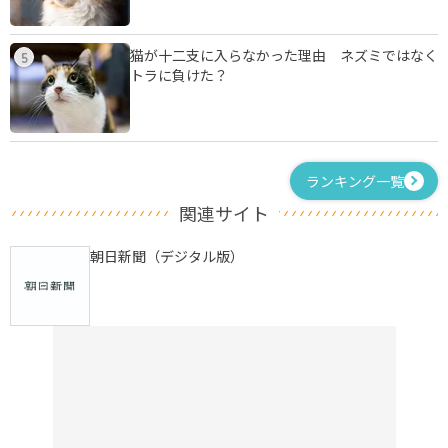
猫が十二支に入らなかった理由 ネズミではなく
5
トラに負けた？
ランキング一覧
関連サイト
朝日新聞（デジタル版）