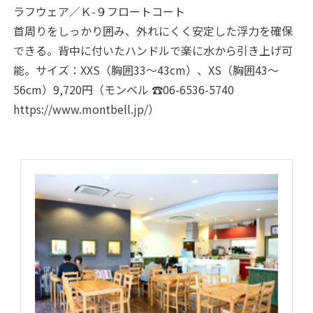
ラフウェア／Ｋ-９フロートコート
首周りをしっかり囲み、外れにくく安定した浮力を確保
できる。背中に付いたハンドルで楽に水から引き上げ可
能。サイズ：XXS（胸囲33〜43cm）、XS（胸囲43〜
56cm）9,720円（モンベル ☎06-6536-5740
https://www.montbell.jp/）