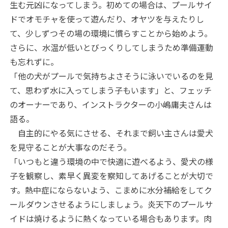
生む元凶になってしまう。初めての場合は、プールサイ
ドでオモチャを使って遊んだり、オヤツを与えたりし
て、少しずつその場の環境に慣らすことから始めよう。
さらに、水温が低いとびっくりしてしまうため準備運動
も忘れずに。
「他の犬がプールで気持ちよさそうに泳いでいるのを見
て、思わず水に入ってしまう子もいます」と、フェッチ
のオーナーであり、インストラクターの小嶋庸夫さんは
語る。
自主的にやる気にさせる、それまで飼い主さんは愛犬
を見守ることが大事なのだそう。
「いつもと違う環境の中で快適に遊べるよう、愛犬の様
子を観察し、素早く異変を察知してあげることが大切で
す。熱中症にならないよう、こまめに水分補給をしてク
ールダウンさせるようにしましょう。炎天下のプールサ
イドは焼けるように熱くなっている場合もあります。肉