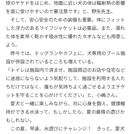
球のヤケドをはじめ、地面に近い犬の体は輻射熱の影響
を直に受けやすいので要注意です」と、野矢先生。
そして、安心安全のための装備も重要。体にフィット
した浮力のあるライフジャケットは必需品。また、濡れ
た体を素早く乾かす吸水性に優れたタオルなども用意し
よう。
昨今では、ドッグランやカフェに、犬専用のプール施
設が併設されているところも増えている。
「トイレは施設内で済ませ、施設周辺のお店や住宅など
に迷惑にならないよう気配りして、施設を利用する人た
ちだけではなく、誰もが気持ちよく過ごせるようエチケ
ットを守ることを心がけてください」と、小嶋さん。
愛犬と一緒に楽しみながら、共に心身を鍛え、健康維
持ができる水泳って、もしかしたら、夏の最強の遊びか
もしれない。
この夏、早速、水遊びにチャレンジ！ きっと、愛犬