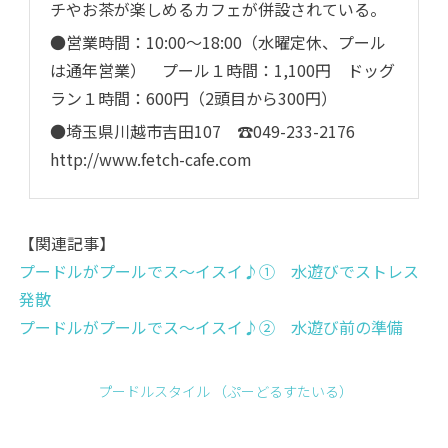
チやお茶が楽しめるカフェが併設されている。
●営業時間：10:00〜18:00（水曜定休、プール
は通年営業） プール１時間：1,100円 ドッグ
ラン１時間：600円（2頭目から300円）
●埼玉県川越市吉田107 ☎049-233-2176
http://www.fetch-cafe.com
【関連記事】
プードルがプールでス～イスイ♪① 水遊びでストレス
発散
プードルがプールでス～イスイ♪② 水遊び前の準備
プードルスタイル （ぷーどるすたいる）