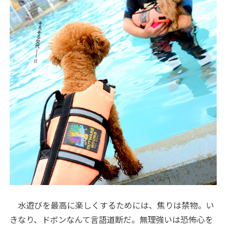
水遊びを最高に楽しくするためには、焦りは禁物。い
きなり、ドボンなんて言語道断だ。無理強いは恐怖心を