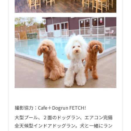
撮影協力：Cafe＋Dogrun FETCH!
大型プール、２面のドッグラン、エアコン完備
全天候型インドアドッグラン。犬と一緒にラン